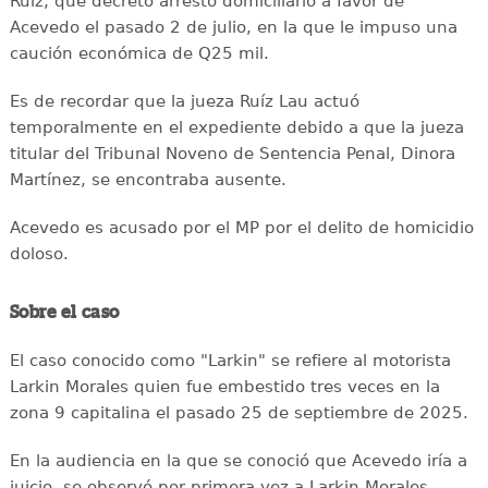
Ruiz, que decreto arresto domiciliario a favor de
Acevedo el pasado 2 de julio, en la que le impuso una
caución económica de Q25 mil.
Es de recordar que la jueza Ruíz Lau actuó
temporalmente en el expediente debido a que la jueza
titular del Tribunal Noveno de Sentencia Penal, Dinora
Martínez, se encontraba ausente.
Acevedo es acusado por el MP por el delito de homicidio
doloso.
Sobre el caso
El caso conocido como "Larkin" se refiere al motorista
Larkin Morales quien fue embestido tres veces en la
zona 9 capitalina el pasado 25 de septiembre de 2025.
En la audiencia en la que se conoció que Acevedo iría a
juicio, se observó por primera vez a Larkin Morales,