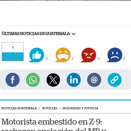
ÚLTIMAS NOTICIAS DE GUATEMALA
0
0
0
0
0
NOTICIAS GUATEMALA
/
NOTICIAS
/
SEGURIDAD Y JUSTICIA
Motorista embestido en Z-9: