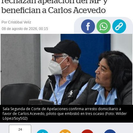
rechazan apelación del MP y
benefician a Carlos Acevedo
Por Cristóbal Veliz
08 de agosto de 2026, 00:15
Sala Segunda de Corte de Apelaciones confirma arresto domiciliario a
favor de Carlos Acevedo, piloto que embistió en tres ocasio (Foto: Wilder
López/Soy502)
24