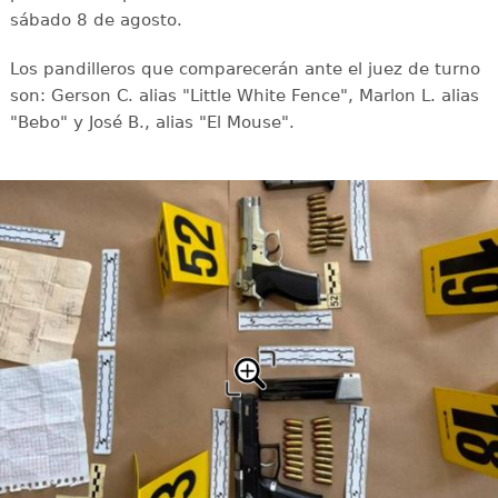
sábado 8 de agosto.
Los pandilleros que comparecerán ante el juez de turno
son: Gerson C. alias "Little White Fence", Marlon L. alias
"Bebo" y José B., alias "El Mouse".