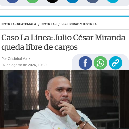
NOTICIAS GUATEMALA
/
NOTICIAS
/
SEGURIDAD Y JUSTICIA
Caso La Línea: Julio César Miranda
queda libre de cargos
Por Cristóbal Veliz
07 de agosto de 2026, 19:30