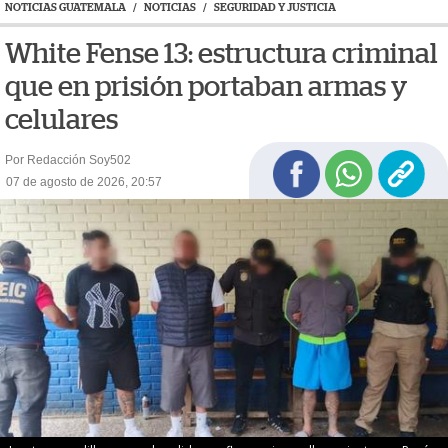
NOTICIAS GUATEMALA
/
NOTICIAS
/
SEGURIDAD Y JUSTICIA
White Fense 13: estructura criminal
que en prisión portaban armas y
celulares
Por Redacción Soy502
07 de agosto de 2026, 20:57