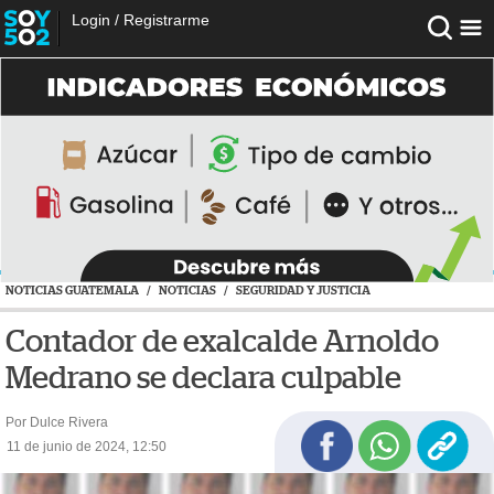
Login
/
Registrarme
NOTICIAS GUATEMALA
/
NOTICIAS
/
SEGURIDAD Y JUSTICIA
Contador de exalcalde Arnoldo
Medrano se declara culpable
Por Dulce Rivera
11 de junio de 2024, 12:50