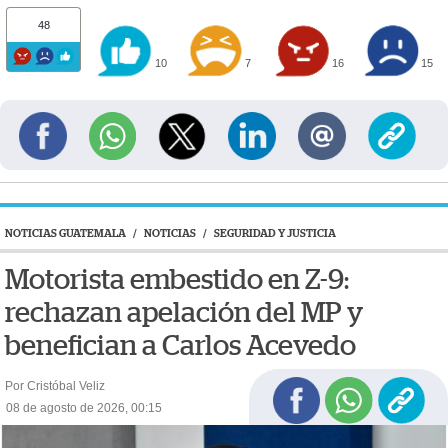
48
10
7
16
15
NOTICIAS GUATEMALA
/
NOTICIAS
/
SEGURIDAD Y JUSTICIA
Motorista embestido en Z-9:
rechazan apelación del MP y
benefician a Carlos Acevedo
Por Cristóbal Veliz
08 de agosto de 2026, 00:15