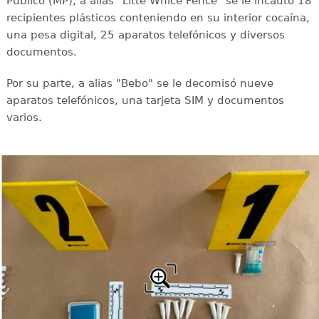
Público (MP), a alias "Litte Whice Fence" se le incautó 18
recipientes plásticos conteniendo en su interior cocaína,
una pesa digital, 25 aparatos telefónicos y diversos
documentos.
Por su parte, a alias "Bebo" se le decomisó nueve
aparatos telefónicos, una tarjeta SIM y documentos
varios.