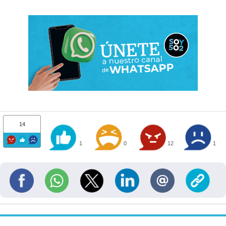
14
1
0
12
1