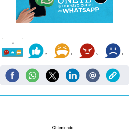
9
2
1
5
1
Obteniendo...