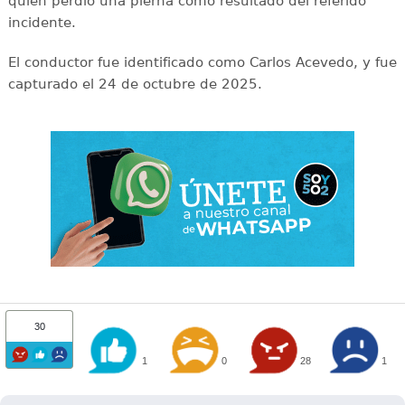
quien perdió una pierna como resultado del referido
incidente.
El conductor fue identificado como Carlos Acevedo, y fue
capturado el 24 de octubre de 2025.
30
1
0
28
1