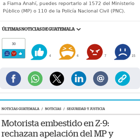
a Fiama Anahí, puedes reportarlo al 1572 del Ministerio
Público (MP) o 110 de la Policía Nacional Civil (PNC).
ÚLTIMAS NOTICIAS DE GUATEMALA
30
4
4
7
15
NOTICIAS GUATEMALA
/
NOTICIAS
/
SEGURIDAD Y JUSTICIA
Motorista embestido en Z-9:
rechazan apelación del MP y