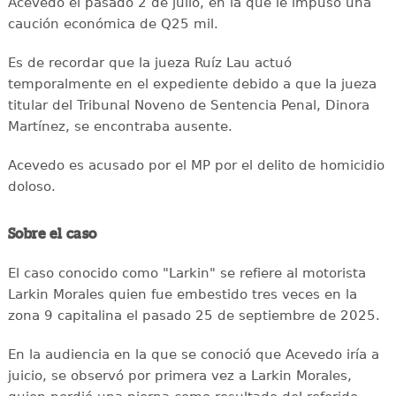
Acevedo el pasado 2 de julio, en la que le impuso una
caución económica de Q25 mil.
Es de recordar que la jueza Ruíz Lau actuó
temporalmente en el expediente debido a que la jueza
titular del Tribunal Noveno de Sentencia Penal, Dinora
Martínez, se encontraba ausente.
Acevedo es acusado por el MP por el delito de homicidio
doloso.
Sobre el caso
El caso conocido como "Larkin" se refiere al motorista
Larkin Morales quien fue embestido tres veces en la
zona 9 capitalina el pasado 25 de septiembre de 2025.
En la audiencia en la que se conoció que Acevedo iría a
juicio, se observó por primera vez a Larkin Morales,