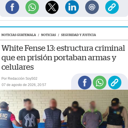
NOTICIAS GUATEMALA
/
NOTICIAS
/
SEGURIDAD Y JUSTICIA
White Fense 13: estructura criminal
que en prisión portaban armas y
celulares
Por Redacción Soy502
07 de agosto de 2026, 20:57