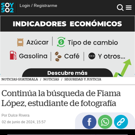
Login
/
Registrarme
NOTICIAS GUATEMALA
/
NOTICIAS
/
SEGURIDAD Y JUSTICIA
Continúa la búsqueda de Fiama
López, estudiante de fotografía
Por Dulce Rivera
02 de junio de 2024, 15:57