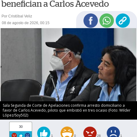
benefician a Carlos Acevedo
Por Cristóbal Veliz
08 de agosto de 2026, 00:15
Sala Segunda de Corte de Apelaciones confirma arresto domiciliario a
favor de Carlos Acevedo, piloto que embistió en tres ocasio (Foto: Wilder
López/Soy502)
30
1
0
28
1