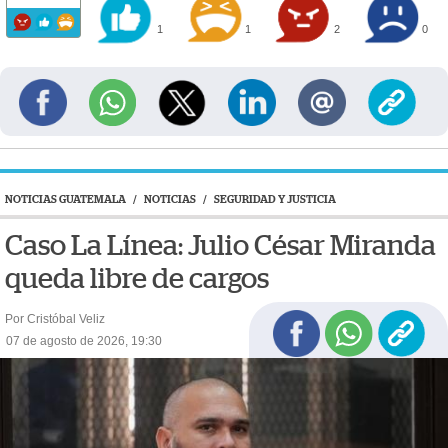
1
1
2
0
NOTICIAS GUATEMALA
/
NOTICIAS
/
SEGURIDAD Y JUSTICIA
Caso La Línea: Julio César Miranda
queda libre de cargos
Por Cristóbal Veliz
07 de agosto de 2026, 19:30