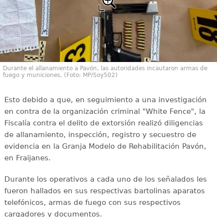
Durante el allanamiento a Pavón, las autoridades incautaron armas de
fuego y municiones. (Foto: MP/Soy502)
Esto debido a que, en seguimiento a una investigación
en contra de la organización criminal "White Fence", la
Fiscalía contra el delito de extorsión realizó diligencias
de allanamiento, inspección, registro y secuestro de
evidencia en la Granja Modelo de Rehabilitación Pavón,
en Fraijanes.
Durante los operativos a cada uno de los señalados les
fueron hallados en sus respectivas bartolinas aparatos
telefónicos, armas de fuego con sus respectivos
cargadores y documentos.