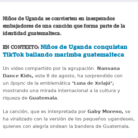
Niños de Uganda se convierten en inesperados
embajadores de una canción que forma parte de la
identidad guatemalteca.
Niños de Uganda conquistan
EN CONTEXTO:
TikTok bailando marimba guatemalteca
Un video compartido por la agrupación
Nansana
Dance Kids,
este 8 de agosto, ha sorprendido con
un
de la emblemática
lipsync
"Luna de Xelajú",
mostrando una mirada internacional a la cultura y
riqueza de
Guatemala
.
La canción, que es interpretada por
Gaby Moreno,
se
ha viralizado con la versión de los pequeños ugandeses,
quienes con alegría ondean la bandera de Guatemala.