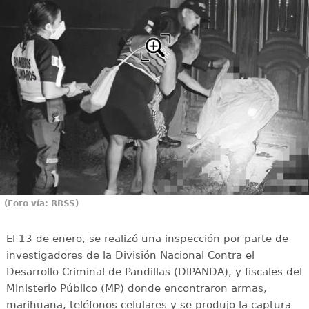
(Foto vía: RRSS)
El 13 de enero, se realizó una inspección por parte de
investigadores de la División Nacional Contra el
Desarrollo Criminal de Pandillas (DIPANDA), y fiscales del
Ministerio Público (MP) donde encontraron armas,
marihuana, teléfonos celulares y se produjo la captura