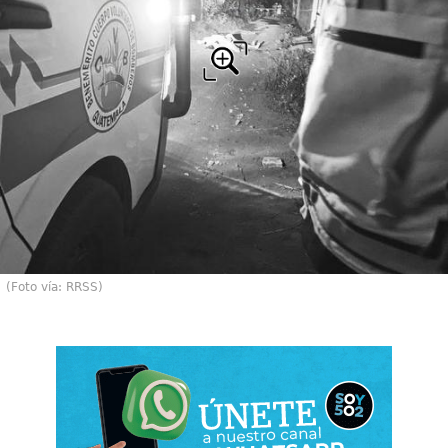
(Foto vía: RRSS)