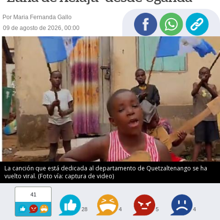
Por Maria Fernanda Gallo
09 de agosto de 2026, 00:00
La canción que está dedicada al departamento de Quetzaltenango se ha
vuelto viral. (Foto vía: captura de video)
41
28
4
5
4