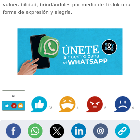
vulnerabilidad, brindándoles por medio de TikTok una
forma de expresión y alegría.
41
28
4
5
4