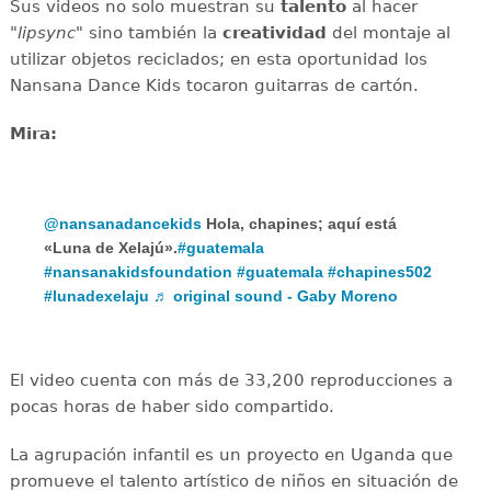
Sus videos no solo muestran su
talento
al hacer
"
lipsync
" sino también la
creatividad
del montaje al
utilizar objetos reciclados; en esta oportunidad los
Nansana Dance Kids tocaron guitarras de cartón.
Mira:
@nansanadancekids
Hola, chapines; aquí está
«Luna de Xelajú».
#guatemala
#nansanakidsfoundation
#guatemala
#chapines502
#lunadexelaju
♬ original sound - Gaby Moreno
El video cuenta con más de 33,200 reproducciones a
pocas horas de haber sido compartido.
La agrupación infantil es un proyecto en Uganda que
promueve el talento artístico de niños en situación de