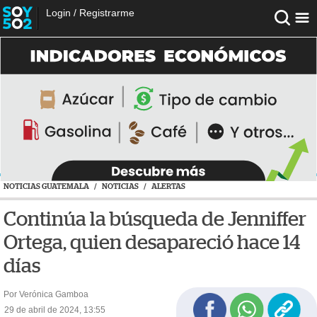
Login
/
Registrarme
NOTICIAS GUATEMALA
/
NOTICIAS
/
ALERTAS
Continúa la búsqueda de Jenniffer
Ortega, quien desapareció hace 14
días
Por Verónica Gamboa
29 de abril de 2024, 13:55