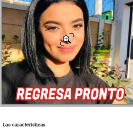
Las características