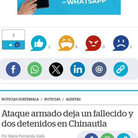
2
1
0
0
1
NOTICIAS GUATEMALA
/
NOTICIAS
/
ALERTAS
Ataque armado deja un fallecido y
dos detenidos en Chinautla
Por Maria Fernanda Gallo