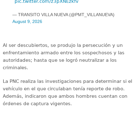
pic.twitter.com/z3pXNEzkfv
— TRANSITO VILLA NUEVA (@PMT_VILLANUEVA)
August 9, 2026
Al ser descubiertos, se produjo la persecución y un
enfrentamiento armado entre los sospechosos y las
autoridades; hasta que se logró neutralizar a los
criminales.
La PNC realiza las investigaciones para determinar si el
vehículo en el que circulaban tenía reporte de robo.
Además, indicaron que ambos hombres cuentan con
órdenes de captura vigentes.