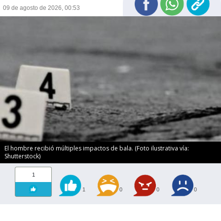
09 de agosto de 2026, 00:53
El hombre recibió múltiples impactos de bala. (Foto ilustrativa vía:
Shutterstock)
1
1
0
0
0