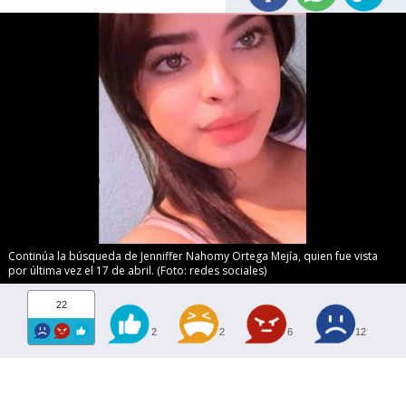
Continúa la búsqueda de Jenniffer Nahomy Ortega Mejía, quien fue vista
por última vez el 17 de abril. (Foto: redes sociales)
22
2
2
6
12