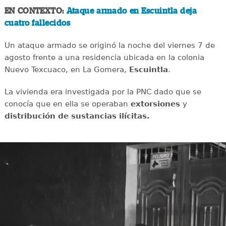
EN CONTEXTO:
Ataque armado en Escuintla deja
cuatro fallecidos
Un ataque armado se originó la noche del viernes 7 de
agosto frente a una residencia ubicada en la colonia
Nuevo Texcuaco, en La Gomera,
Escuintla
.
La vivienda era investigada por la PNC dado que se
conocía que en ella se operaban
extorsiones
y
distribución de sustancias ilícitas.