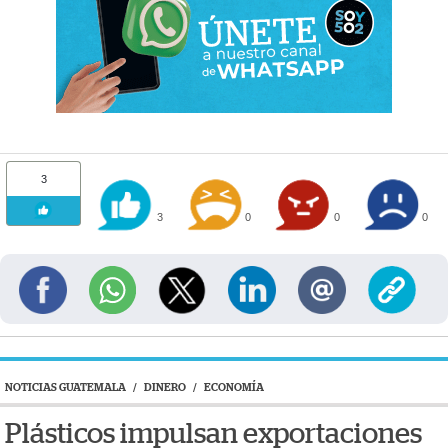
3
3
0
0
0
NOTICIAS GUATEMALA
/
DINERO
/
ECONOMÍA
Plásticos impulsan exportaciones