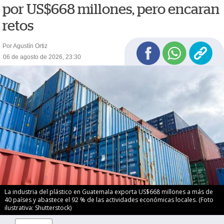
por US$668 millones, pero encaran
retos
Por Agustín Ortiz
06 de agosto de 2026, 23:30
La industria del plástico en Guatemala exporta US$668 millones a más de
40 países y abastece el 92 % de las actividades económicas locales. (Foto
ilustrativa: Shutterstock)