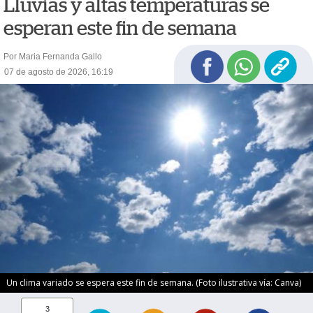
Lluvias y altas temperaturas se
esperan este fin de semana
Por Maria Fernanda Gallo
07 de agosto de 2026, 16:19
Un clima variado se espera este fin de semana. (Foto ilustrativa vía: Canva)
3