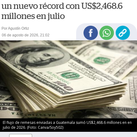
un nuevo récord con US$2,468.6
millones en julio
Por Agustín Ortiz
06 de agosto de 2026, 21:02
El flujo de remesas enviadas a Guatemala sumó US$2,468.6 millones en en
julio de 2026. (Foto: Canva/Soy502)