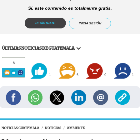
Sí, este contenido es totalmente gratis.
REGÍSTRATE
INICIA SESIÓN
ÚLTIMAS NOTICIAS DE GUATEMALA
8
1
6
0
1
NOTICIAS GUATEMALA
/
NOTICIAS
/
AMBIENTE