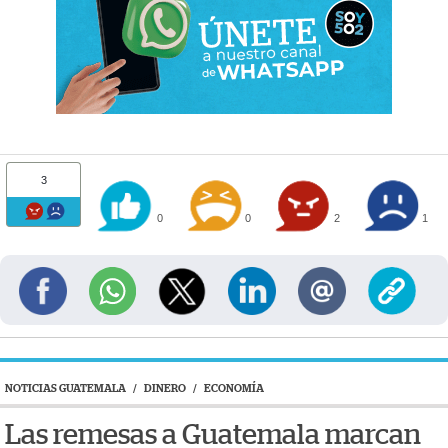
3
0
0
2
1
NOTICIAS GUATEMALA
/
DINERO
/
ECONOMÍA
Las remesas a Guatemala marcan