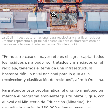
La débil infraestructura nacional para recolectar y clasificar residuos
urbanos representa el principal obstáculo para el abastecimiento de
plantas recicladoras. (Foto ilustrativa: Shutterstock)
"En nuestro caso el mayor reto es el lograr captar todos
los residuos para poder ser tratados y manejados en el
reciclaje, tenemos el tema de una infraestructura
bastante débil a nivel nacional para lo que es la
recolección y clasificación de residuos", afirmó Orellana.
Para atender esta problemática, el gremio mantiene en
marcha el programa ambiental "¡Es tu parte!", que, con
el aval del Ministerio de Educación (Mineduc), ha
capacitado a más de 150,000 niños en escuelas,