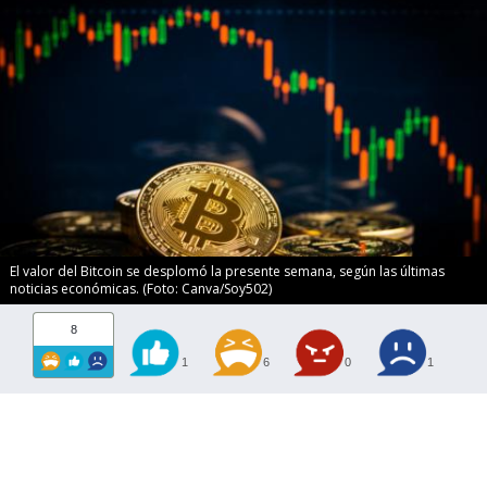
El valor del Bitcoin se desplomó la presente semana, según las últimas
noticias económicas. (Foto: Canva/Soy502)
8
1
6
0
1