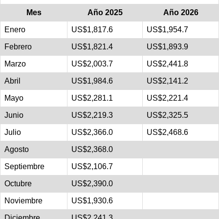
Mes
Año 2025
Año 2026
Enero
US$1,817.6
US$1,954.7
Febrero
US$1,821.4
US$1,893.9
Marzo
US$2,003.7
US$2,441.8
Abril
US$1,984.6
US$2,141.2
Mayo
US$2,281.1
US$2,221.4
Junio
US$2,219.3
US$2,325.5
Julio
US$2,366.0
US$2,468.6
Agosto
US$2,368.0
Septiembre
US$2,106.7
Octubre
US$2,390.0
Noviembre
US$1,930.6
Diciembre
US$2,241.3