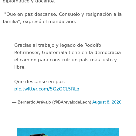
diplomático y docente.
"Que en paz descanse. Consuelo y resignación a la
familia", expresó el mandatario.
Gracias al trabajo y legado de Rodolfo
Rohrmoser, Guatemala tiene en la democracia
el camino para construir un país más justo y
libre.
Que descanse en paz.
pic.twitter.com/5GzGCL5RLq
— Bernardo Arévalo (@BArevalodeLeon)
August 8, 2026