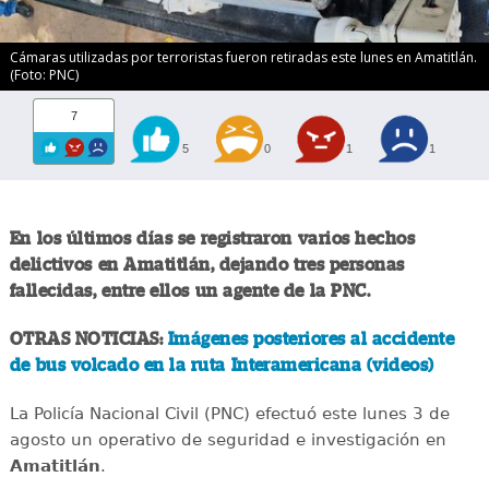
Cámaras utilizadas por terroristas fueron retiradas este lunes en Amatitlán.
(Foto: PNC)
7
5
0
1
1
En los últimos días se registraron varios hechos
delictivos en Amatitlán, dejando tres personas
fallecidas, entre ellos un agente de la PNC.
OTRAS NOTICIAS:
Imágenes posteriores al accidente
de bus volcado en la ruta Interamericana (videos)
La Policía Nacional Civil (PNC) efectuó este lunes 3 de
agosto un operativo de seguridad e investigación en
Amatitlán
.