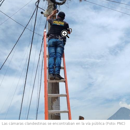
Las cámaras clandestinas se encontraban en la vía pública (Foto: PNC)