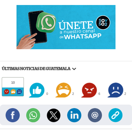
ÚLTIMAS NOTICIAS DE GUATEMALA
10
0
2
6
2