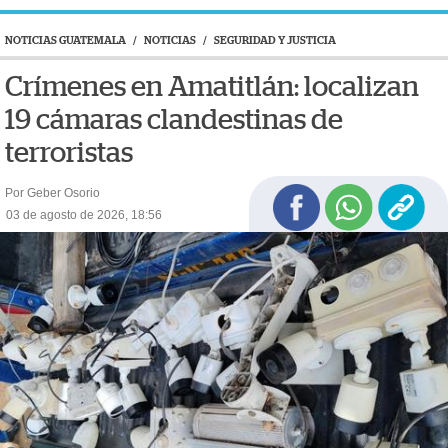
NOTICIAS GUATEMALA
/
NOTICIAS
/
SEGURIDAD Y JUSTICIA
Crímenes en Amatitlán: localizan
19 cámaras clandestinas de
terroristas
Por Geber Osorio
03 de agosto de 2026, 18:56