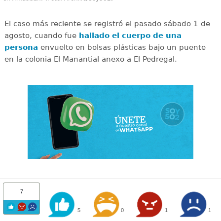
El caso más reciente se registró el pasado sábado 1 de
agosto, cuando fue
hallado el cuerpo de una
persona
envuelto en bolsas plásticas bajo un puente
en la colonia El Manantial anexo a El Pedregal.
7
5
0
1
1