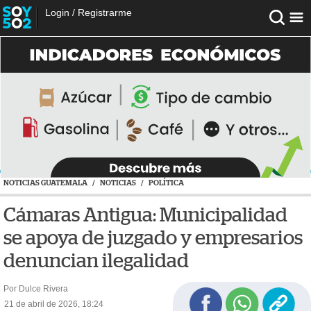
Login
/
Registrarme
NOTICIAS GUATEMALA
/
NOTICIAS
/
POLÍTICA
Cámaras Antigua: Municipalidad
se apoya de juzgado y empresarios
denuncian ilegalidad
Por Dulce Rivera
21 de abril de 2026, 18:24