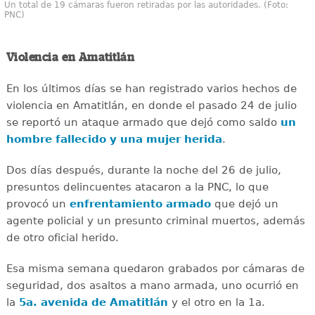
Un total de 19 cámaras fueron retiradas por las autoridades. (Foto:
PNC)
Violencia en Amatitlán
En los últimos días se han registrado varios hechos de
violencia en Amatitlán, en donde el pasado 24 de julio
se reportó un ataque armado que dejó como saldo
un
hombre fallecido y una mujer herida
.
Dos días después, durante la noche del 26 de julio,
presuntos delincuentes atacaron a la PNC, lo que
provocó un
enfrentamiento armado
que dejó un
agente policial y un presunto criminal muertos, además
de otro oficial herido.
Esa misma semana quedaron grabados por cámaras de
seguridad, dos asaltos a mano armada, uno ocurrió en
la
5a. avenida de Amatitlán
y el otro en la 1a.