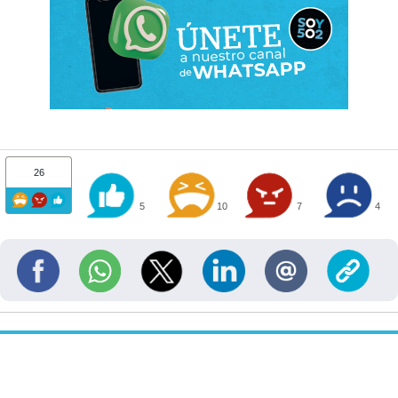
26
5
10
7
4