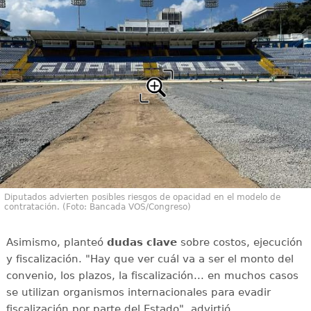
Diputados advierten posibles riesgos de opacidad en el modelo de
contratación. (Foto: Bancada VOS/Congreso)
Asimismo, planteó
dudas clave
sobre costos, ejecución
y fiscalización. "Hay que ver cuál va a ser el monto del
convenio, los plazos, la fiscalización... en muchos casos
se utilizan organismos internacionales para evadir
fiscalización por parte del Estado", advirtió.