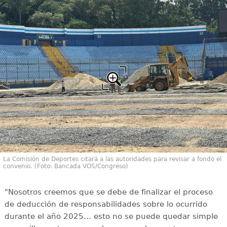
La Comisión de Deportes citará a las autoridades para revisar a fondo el
convenio. (Foto: Bancada VOS/Congreso)
"Nosotros creemos que se debe de finalizar el proceso
de deducción de responsabilidades sobre lo ocurrido
durante el año 2025... esto no se puede quedar simple