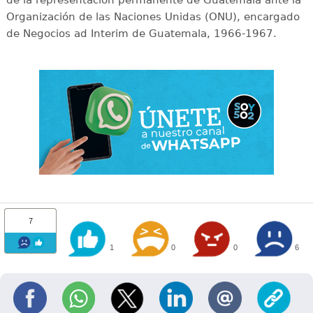
Organización de las Naciones Unidas (ONU), encargado
de Negocios ad Interim de Guatemala, 1966-1967.
7
1
0
0
6