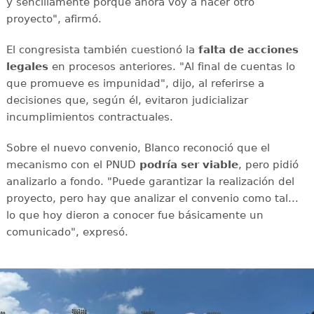
y sencillamente porque ahora voy a hacer otro
proyecto", afirmó.
El congresista también cuestionó la
falta de acciones
legales
en procesos anteriores. "Al final de cuentas lo
que promueve es impunidad", dijo, al referirse a
decisiones que, según él, evitaron judicializar
incumplimientos contractuales.
Sobre el nuevo convenio, Blanco reconoció que el
mecanismo con el PNUD
podría ser viable
, pero pidió
analizarlo a fondo. "Puede garantizar la realización del
proyecto, pero hay que analizar el convenio como tal...
lo que hoy dieron a conocer fue básicamente un
comunicado", expresó.