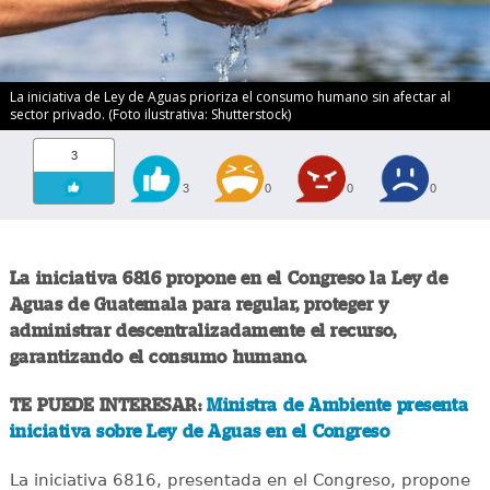
La iniciativa de Ley de Aguas prioriza el consumo humano sin afectar al
sector privado. (Foto ilustrativa: Shutterstock)
3
3
0
0
0
La iniciativa 6816 propone en el Congreso la Ley de
Aguas de Guatemala para regular, proteger y
administrar descentralizadamente el recurso,
garantizando el consumo humano.
TE PUEDE INTERESAR:
Ministra de Ambiente presenta
iniciativa sobre Ley de Aguas en el Congreso
La iniciativa 6816, presentada en el Congreso, propone