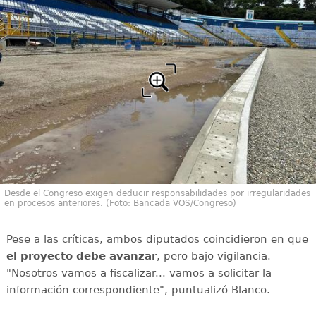
Desde el Congreso exigen deducir responsabilidades por irregularidades
en procesos anteriores. (Foto: Bancada VOS/Congreso)
Pese a las críticas, ambos diputados coincidieron en que
el proyecto debe avanzar
, pero bajo vigilancia.
"Nosotros vamos a fiscalizar... vamos a solicitar la
información correspondiente", puntualizó Blanco.