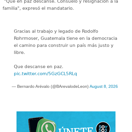
"Que en paz descanse. Consuelo y resignación a la
familia", expresó el mandatario.
Gracias al trabajo y legado de Rodolfo
Rohrmoser, Guatemala tiene en la democracia
el camino para construir un país más justo y
libre.
Que descanse en paz.
pic.twitter.com/5GzGCL5RLq
— Bernardo Arévalo (@BArevalodeLeon)
August 8, 2026