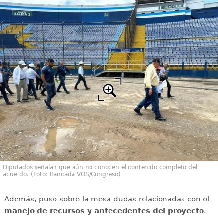
Diputados señalan que aún no conocen el contenido completo del
acuerdo. (Foto: Bancada VOS/Congreso)
Además, puso sobre la mesa dudas relacionadas con el
manejo de recursos y antecedentes del proyecto
.