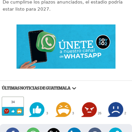
De cumplirse los plazos anunciados, el estadio podría
estar listo para 2027.
ÚLTIMAS NOTICIAS DE GUATEMALA
34
3
3
26
2