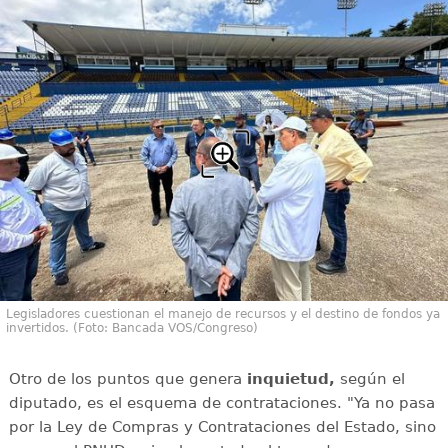
Legisladores cuestionan el manejo de recursos y el destino de fondos ya
invertidos. (Foto: Bancada VOS/Congreso)
Otro de los puntos que genera
inquietud,
según el
diputado, es el esquema de contrataciones. "Ya no pasa
por la Ley de Compras y Contrataciones del Estado, sino