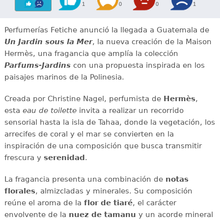
1
0
0
1
Perfumerías Fetiche anunció la llegada a Guatemala de
Un Jardin sous la Mer
, la nueva creación de la Maison
Hermès, una fragancia que amplía la colección
Parfums-Jardins
con una propuesta inspirada en los
paisajes marinos de la Polinesia.
Creada por Christine Nagel, perfumista de
Hermès
,
esta
eau de toilette
invita a realizar un recorrido
sensorial hasta la isla de Tahaa, donde la vegetación, los
arrecifes de coral y el mar se convierten en la
inspiración de una composición que busca transmitir
frescura y
serenidad
.
La fragancia presenta una combinación de
notas
florales
, almizcladas y minerales. Su composición
reúne el aroma de la
flor de tiaré
, el carácter
envolvente de la
nuez de tamanu
y un acorde mineral