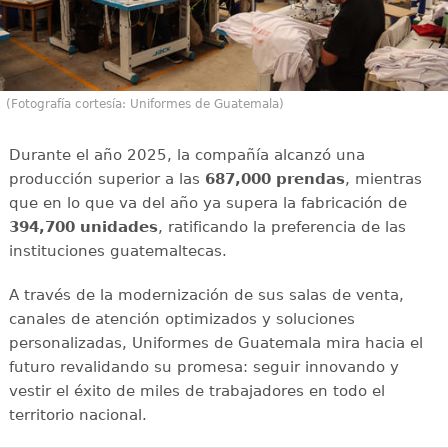
(Fotografía cortesía: Uniformes de Guatemala)
Durante el año 2025, la compañía alcanzó una
producción superior a las
687,000 prendas
, mientras
que en lo que va del año ya supera la fabricación de
394,700 unidades
, ratificando la preferencia de las
instituciones guatemaltecas.
A través de la modernización de sus salas de venta,
canales de atención optimizados y soluciones
personalizadas, Uniformes de Guatemala mira hacia el
futuro revalidando su promesa: seguir innovando y
vestir el éxito de miles de trabajadores en todo el
territorio nacional.