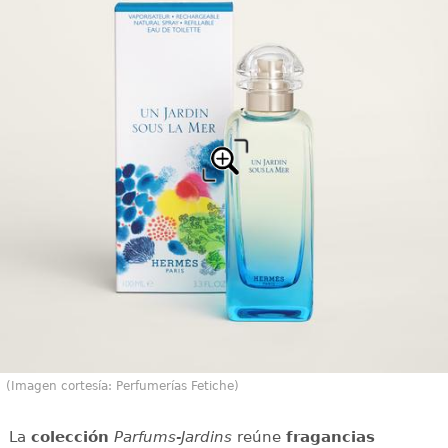
(Imagen cortesía: Perfumerías Fetiche)
La
colección
Parfums-Jardins
reúne
fragancias