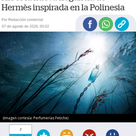
Hermès inspirada en la Polinesia
Por Redacción comercial
07 de agosto de 2026, 00:02
(Imagen cortesía: Perfumerías Fetiche)
2