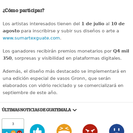
¿Cómo participar?
Los artistas interesados tienen del
1 de julio
al
10 de
agosto
para inscribirse y subir sus diseños o arte a
www.sumartexguate.com
.
Los ganadores recibirán premios monetarios por
Q4 mil
350
, sorpresas y visibilidad en plataformas digitales.
Además, el diseño más destacado se implementará en
una edición especial de vasos Gronn, que serán
elaborados con vidrio reciclado y se comercializará en
septiembre de este año.
ÚLTIMAS NOTICIAS DE GUATEMALA
3