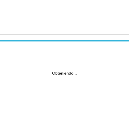
Obteniendo...