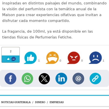
inspiradas en distintos paisajes del mundo, combinando
la visión del perfumista con la temática anual de la
Maison para crear experiencias olfativas que invitan a
disfrutar cada momento compartido.
La fragancia, de 100ml, ya está disponible en las
tiendas físicas de Perfumerías Fetiche.
2
1
0
0
1
NOTICIAS GUATEMALA
/
DINERO
/
EMPRESAS