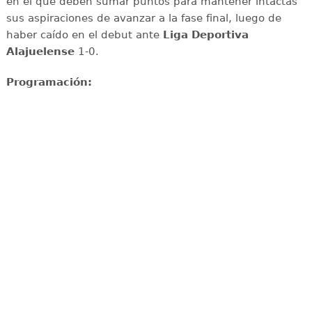
en el que deben sumar puntos para mantener intactas
sus aspiraciones de avanzar a la fase final, luego de
haber caído en el debut ante
Liga Deportiva
Alajuelense
1-0.
Programación: