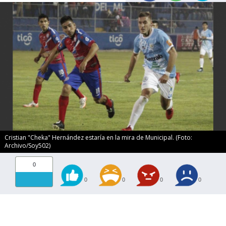
Cristian "Cheka" Hernández estaría en la mira de Municipal. (Foto:
Archivo/Soy502)
0
0
0
0
0