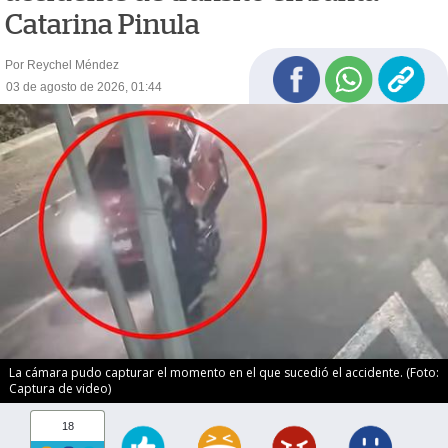
Catarina Pinula
Por Reychel Méndez
03 de agosto de 2026, 01:44
La cámara pudo capturar el momento en el que sucedió el accidente. (Foto:
Captura de video)
18