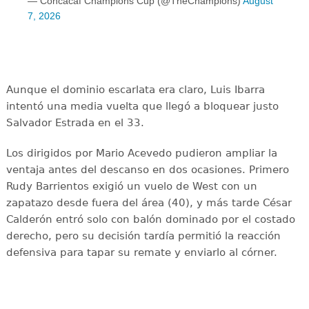
— Concacaf Champions Cup (@TheChampions)
August
7, 2026
Aunque el dominio escarlata era claro, Luis Ibarra
intentó una media vuelta que llegó a bloquear justo
Salvador Estrada en el 33.
Los dirigidos por Mario Acevedo pudieron ampliar la
ventaja antes del descanso en dos ocasiones. Primero
Rudy Barrientos exigió un vuelo de West con un
zapatazo desde fuera del área (40), y más tarde César
Calderón entró solo con balón dominado por el costado
derecho, pero su decisión tardía permitió la reacción
defensiva para tapar su remate y enviarlo al córner.