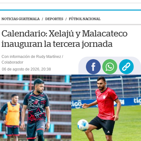
NOTICIAS GUATEMALA
/
DEPORTES
/
FÚTBOL NACIONAL
Calendario: Xelajú y Malacateco
inauguran la tercera jornada
Con información de Rudy Martínez /
Colaborador
06 de agosto de 2026, 20:38