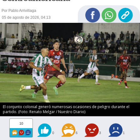
Por Pablo Arrivillaga
05 de agosto de 2026, 04:13
El conjunto colonial generó numerosas ocasiones de peligro durante el
partido. (Foto: Renato Melgar / Nuestro Diario)
10
0
6
3
1