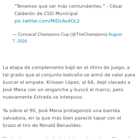
"Tenemos que ser más contundentes." - César
Calderón de CSD Municipal ️
pic.twitter.com/MiDcAvdGL2
— Concacaf Champions Cup (@TheChampions)
August
7, 2026
La etapa de complemento bajó en el ritmo de juego, a
tal grado que el conjunto beliceño se armó de valor para
buscar el empate. Krisean López, al 66, dejó clavado a
José Mena con un enganche y buscó el marco, pero
nuevamente Estrada se interpuso.
Ya sobre el 90, José Mena protagonizó una barrida
salvadora, en la que más bien pareció tapar con el
brazo el tiro de Ronald Benavides.