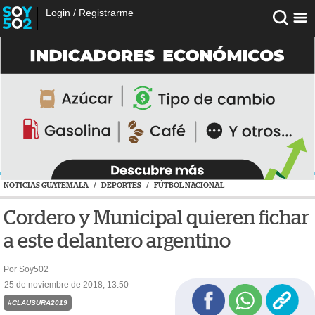
Login
/
Registrarme
NOTICIAS GUATEMALA
/
DEPORTES
/
FÚTBOL NACIONAL
Cordero y Municipal quieren fichar
a este delantero argentino
Por Soy502
25 de noviembre de 2018, 13:50
#CLAUSURA2019