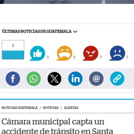
ÚLTIMAS NOTICIAS DE GUATEMALA
0
0
0
0
0
NOTICIAS GUATEMALA
/
NOTICIAS
/
ALERTAS
Cámara municipal capta un
accidente de tránsito en Santa