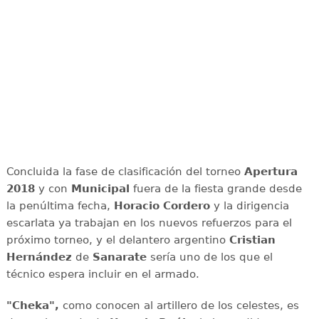
Concluida la fase de clasificación del torneo
Apertura
2018
y con
Municipal
fuera de la fiesta grande desde
la penúltima fecha,
Horacio Cordero
y la dirigencia
escarlata ya trabajan en los nuevos refuerzos para el
próximo torneo, y el delantero argentino
Cristian
Hernández
de
Sanarate
sería uno de los que el
técnico espera incluir en el armado.
"Cheka",
como conocen al artillero de los celestes, es