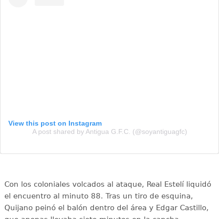
View this post on Instagram
A post shared by Antigua G.F.C. (@soyantiguagfc)
Con los coloniales volcados al ataque, Real Estelí liquidó
el encuentro al minuto 88. Tras un tiro de esquina,
Quijano peinó el balón dentro del área y Edgar Castillo,