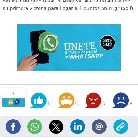
Sin lucir un gran nivel, ni exigirse, el cuadro edil sumó
su primera victoria para llegar a 4 puntos en el grupo D.
5
0
3
0
2