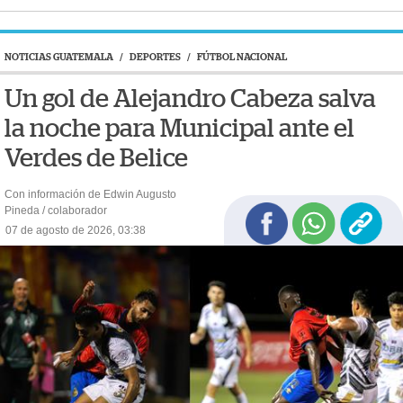
NOTICIAS GUATEMALA
/
DEPORTES
/
FÚTBOL NACIONAL
Un gol de Alejandro Cabeza salva
la noche para Municipal ante el
Verdes de Belice
Con información de Edwin Augusto
Pineda / colaborador
07 de agosto de 2026, 03:38