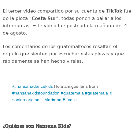
El tercer video compartido por su cuenta de
TikTok
fue
de la pieza "
Costa Sur
", todas ponen a bailar a los
internautas. Este video fue posteado la mañana del 4
de agosto.
Los comentarios de los guatemaltecos resaltan el
orgullo que sienten por escuchar estas piezas y que
rápidamente se han hecho virales.
@nansanadancekids
Hola amigos fans from
#nansanakidsfoundation
#guatemala
#guatemala
♬
sonido original - Marimba El Valle
¿Quiénes son Nansana Kids?