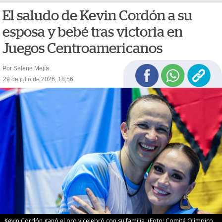
El saludo de Kevin Cordón a su
esposa y bebé tras victoria en
Juegos Centroamericanos
Por Selene Mejía
29 de julio de 2026, 18:56
Kevin Cordón ganó el oro y celebró con su familia. (Foto: Comité Olímpico