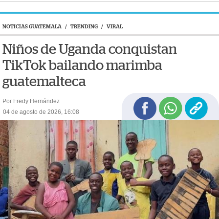
NOTICIAS GUATEMALA
/
TRENDING
/
VIRAL
Niños de Uganda conquistan
TikTok bailando marimba
guatemalteca
Por Fredy Hernández
04 de agosto de 2026, 16:08