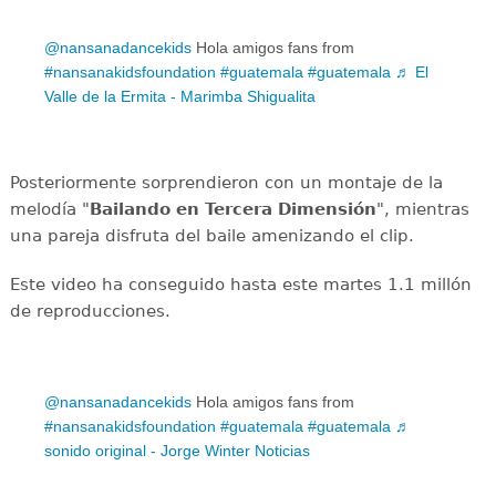
@nansanadancekids
Hola amigos fans from
#nansanakidsfoundation
#guatemala
#guatemala
♬ El
Valle de la Ermita - Marimba Shigualita
Posteriormente sorprendieron con un montaje de la
melodía "
Bailando en Tercera Dimensión
", mientras
una pareja disfruta del baile amenizando el clip.
Este video ha conseguido hasta este martes 1.1 millón
de reproducciones.
@nansanadancekids
Hola amigos fans from
#nansanakidsfoundation
#guatemala
#guatemala
♬
sonido original - Jorge Winter Noticias