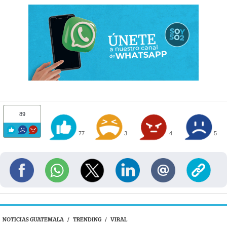
89
77
3
4
5
NOTICIAS GUATEMALA
/
TRENDING
/
VIRAL