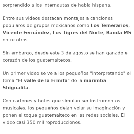
sorprendido a los internautas de habla hispana.
Entre sus videos destacan montajes a canciones
populares de grupos mexicanos como
Los Temerarios
,
Vicente Fernández
,
Los Tigres del Norte
,
Banda MS
entre otros.
Sin embargo, desde este 3 de agosto se han ganado el
corazón de los guatemaltecos.
Un primer video se ve a los pequeños "interpretando" el
tema "
El valle de la Ermita
" de la
marimba
Shigualita
.
Con cartones y botes que simulan ser instrumentos
musicales, los pequeños dejan volar su imaginación y
ponen el toque guatemalteco en las redes sociales. El
video casi 350 mil reproducciones.