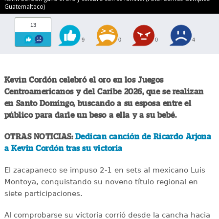
Guatemalteco)
13
9
0
0
4
Kevin Cordón celebró el oro en los Juegos
Centroamericanos y del Caribe 2026, que se realizan
en Santo Domingo, buscando a su esposa entre el
público para darle un beso a ella y a su bebé.
OTRAS NOTICIAS:
Dedican canción de Ricardo Arjona
a Kevin Cordón tras su victoria
El zacapaneco se impuso 2-1 en sets al mexicano Luis
Montoya, conquistando su noveno título regional en
siete participaciones.
Al comprobarse su victoria corrió desde la cancha hacia