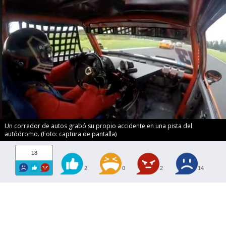
Un corredor de autos grabó su propio accidente en una pista del
autódromo. (Foto: captura de pantalla)
18
2
0
2
14