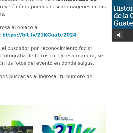
reveló cómo puedes buscar imágenes en las
Histor
as.
de la 
Guat
gresa al enlace a
:
https://bit.ly/21KGuate2024
a el buscador por reconocimiento facial
 fotografía de tu rostro. De esa manera, se
án las fotos del evento en donde salgas.
es buscarlas al ingresar tu número de