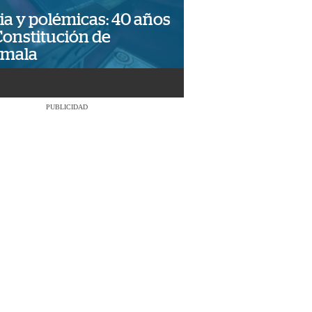
ia y polémicas: 40 años
Constitución de
emala
PUBLICIDAD