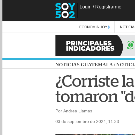
Login
/
Registrarme
ECONOMÍA HOY
NOTICIA
NOTICIAS GUATEMALA
/
NOTICI
¿Corriste l
tomaron "d
Por Andrea Llamas
03 de septiembre de 2024, 11:33