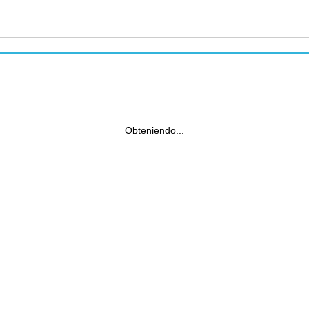
Obteniendo...