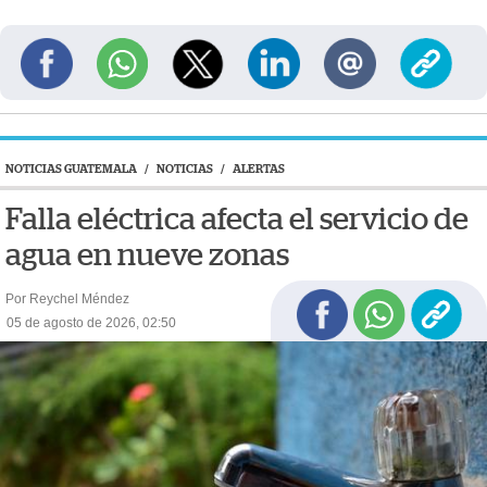
NOTICIAS GUATEMALA
/
NOTICIAS
/
ALERTAS
Falla eléctrica afecta el servicio de
agua en nueve zonas
Por Reychel Méndez
05 de agosto de 2026, 02:50