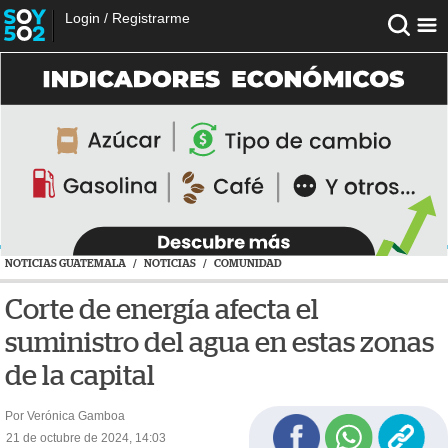
Login
/
Registrarme
NOTICIAS GUATEMALA
/
NOTICIAS
/
COMUNIDAD
Corte de energía afecta el
suministro del agua en estas zonas
de la capital
Por Verónica Gamboa
21 de octubre de 2024, 14:03