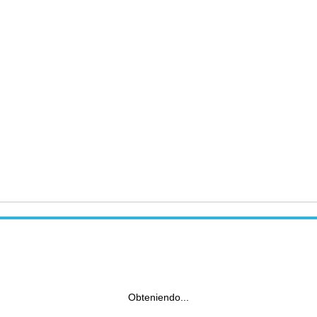
Obteniendo...