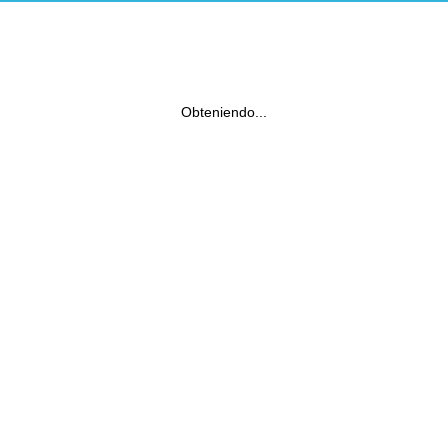
Obteniendo...