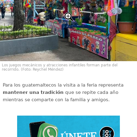
Los juegos mecánicos y atracciones infantiles forman parte del
recorrido. (Foto: Reychel Méndez)
Para los guatemaltecos la visita a la feria representa
mantener una tradición
que se repite cada año
mientras se comparte con la familia y amigos.