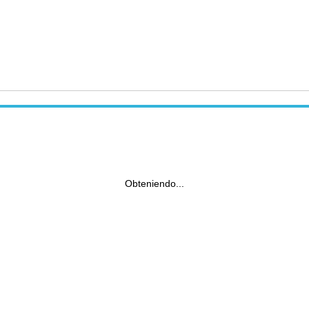
Obteniendo...