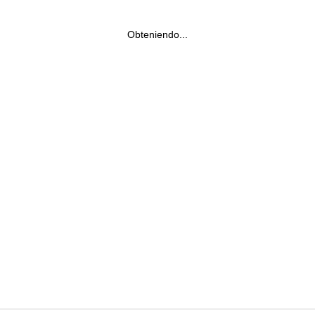
Obteniendo...