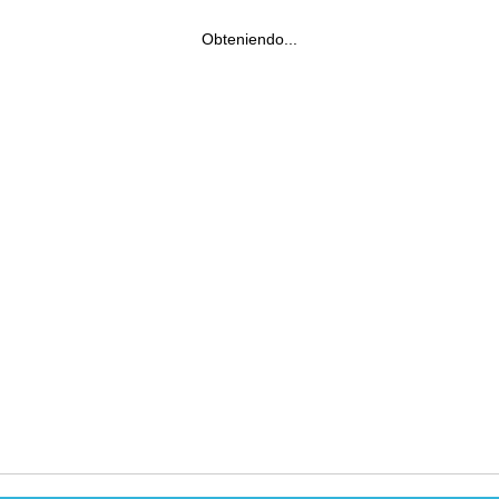
Obteniendo...