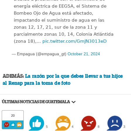
energía eléctrica de EEGSA, el Sistema de
Bombeo Ojo de Agua está afectado,
impactando el suministro de agua en las
zonas 12, 17, 21, sur de la zona 11 y
parcialmente zonas 10, 14, Colonia Atlántida
(zona 18),…
pic.twitter.com/GmJN3013eD
— Empagua (@empagua_gt)
October 21, 2024
ADEMÁS:
La razón por la que debes llevar a tus hijos
al Renap para la toma de foto
ÚLTIMAS NOTICIAS DE GUATEMALA
20
5
4
8
3