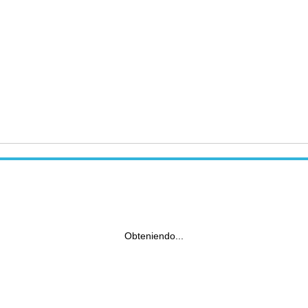
Obteniendo...