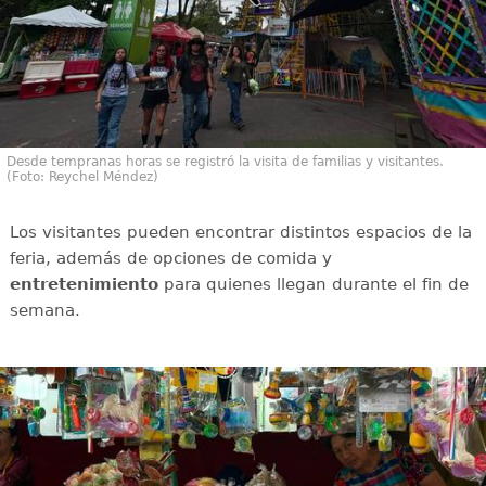
Desde tempranas horas se registró la visita de familias y visitantes.
(Foto: Reychel Méndez)
Los visitantes pueden encontrar distintos espacios de la
feria, además de opciones de comida y
entretenimiento
para quienes llegan durante el fin de
semana.