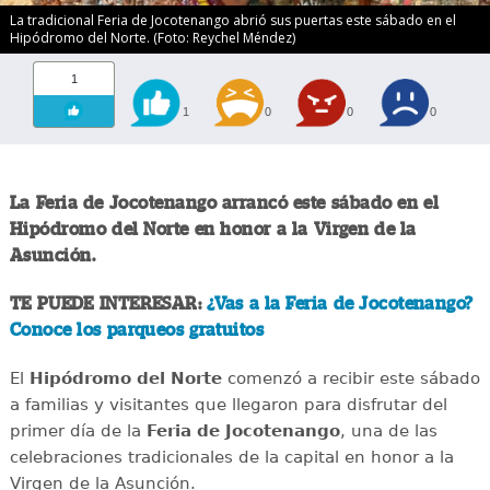
La tradicional Feria de Jocotenango abrió sus puertas este sábado en el
Hipódromo del Norte. (Foto: Reychel Méndez)
1
1
0
0
0
La Feria de Jocotenango arrancó este sábado en el
Hipódromo del Norte en honor a la Virgen de la
Asunción.
TE PUEDE INTERESAR:
¿Vas a la Feria de Jocotenango?
Conoce los parqueos gratuitos
El
Hipódromo del Norte
comenzó a recibir este sábado
a familias y visitantes que llegaron para disfrutar del
primer día de la
Feria de Jocotenango
, una de las
celebraciones tradicionales de la capital en honor a la
Virgen de la Asunción.