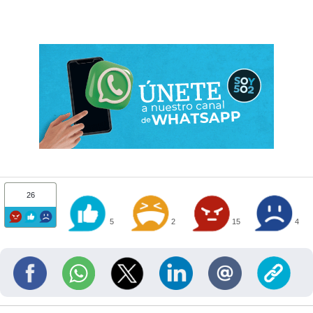
26
5
2
15
4