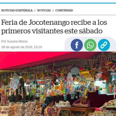
NOTICIAS GUATEMALA
/
NOTICIAS
/
COMUNIDAD
Feria de Jocotenango recibe a los
primeros visitantes este sábado
Por Susana Manai
08 de agosto de 2026, 19:19