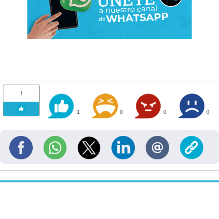
1
1
0
0
0