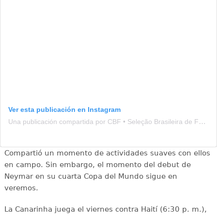
Ver esta publicación en Instagram
Una publicación compartida por CBF • Seleção Brasileira de Futebol (@brasil)
Compartió un momento de actividades suaves con ellos
en campo. Sin embargo, el momento del debut de
Neymar en su cuarta Copa del Mundo sigue en
veremos.
La Canarinha juega el viernes contra Haití (6:30 p. m.),