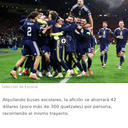
Selección de Escocia.
Alquilando buses escolares, la afición se ahorrará 42
dólares (poco más de 300 quetzales) por persona,
recorriendo el mismo trayecto.