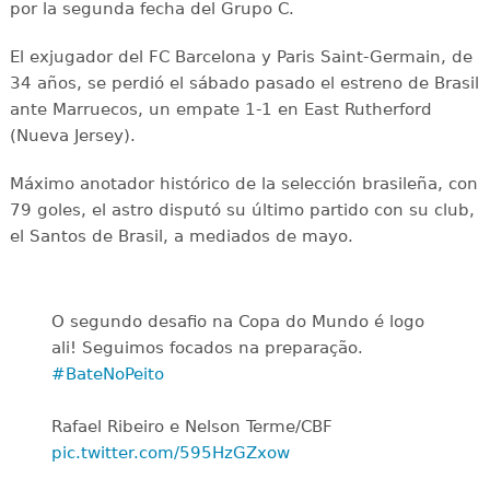
por la segunda fecha del Grupo C.
El exjugador del FC Barcelona y Paris Saint-Germain, de
34 años, se perdió el sábado pasado el estreno de Brasil
ante Marruecos, un empate 1-1 en East Rutherford
(Nueva Jersey).
Máximo anotador histórico de la selección brasileña, con
79 goles, el astro disputó su último partido con su club,
el Santos de Brasil, a mediados de mayo.
O segundo desafio na Copa do Mundo é logo
ali! Seguimos focados na preparação.
#BateNoPeito
Rafael Ribeiro e Nelson Terme/CBF
pic.twitter.com/595HzGZxow