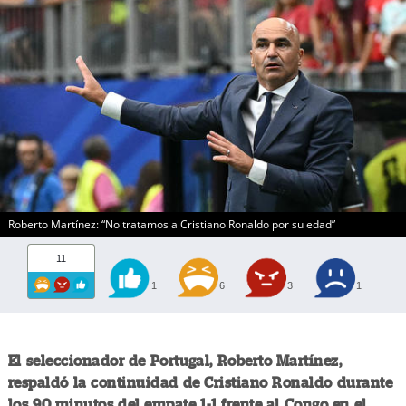
Roberto Martínez: “No tratamos a Cristiano Ronaldo por su edad”
11
1
6
3
1
El seleccionador de Portugal, Roberto Martínez,
respaldó la continuidad de Cristiano Ronaldo durante
los 90 minutos del empate 1-1 frente al Congo en el