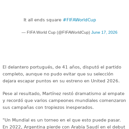
It all ends square
#FIFAWorldCup
— FIFA World Cup (@FIFAWorldCup)
June 17, 2026
El delantero portugués, de 41 años, disputó el partido
completo, aunque no pudo evitar que su selección
dejara escapar puntos en su estreno en United 2026.
Pese al resultado, Martínez restó dramatismo al empate
y recordó que varios campeones mundiales comenzaron
sus campañas con tropiezos inesperados.
"Un Mundial es un torneo en el que esto puede pasar.
En 2022, Argentina pierde con Arabia Saudí en el debut