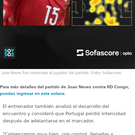
Joao Neves fue nombrado el jugador del partido. (Foto: Sofascore)
Para más detalles del partido de Joao Neves contra RD Congo,
puedes ingresar en este enlace.
El entrenador también analizó el desarrollo del
encuentro y consideró que Portugal perdió intensidad
después de adelantarse en el marcador.
"Comenzamos muy bien, con control, llegadas y