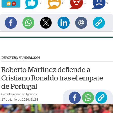
0
1
1
0
DEPORTES
/
MUNDIAL 2026
Roberto Martínez defiende a
Cristiano Ronaldo tras el empate
de Portugal
Con información de Agencias
17 de junio de 2026, 21:31