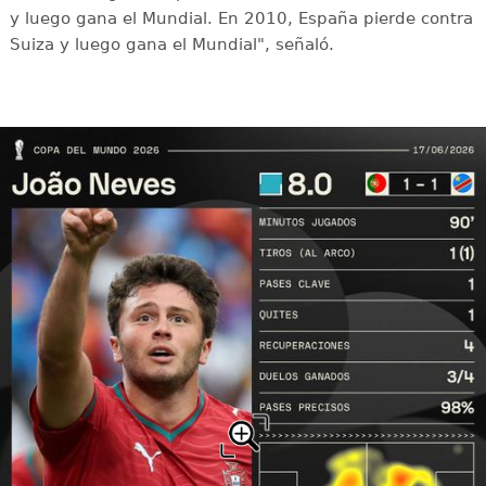
y luego gana el Mundial. En 2010, España pierde contra
Suiza y luego gana el Mundial", señaló.