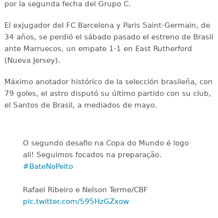
por la segunda fecha del Grupo C.
El exjugador del FC Barcelona y Paris Saint-Germain, de
34 años, se perdió el sábado pasado el estreno de Brasil
ante Marruecos, un empate 1-1 en East Rutherford
(Nueva Jersey).
Máximo anotador histórico de la selección brasileña, con
79 goles, el astro disputó su último partido con su club,
el Santos de Brasil, a mediados de mayo.
O segundo desafio na Copa do Mundo é logo
ali! Seguimos focados na preparação.
#BateNoPeito
Rafael Ribeiro e Nelson Terme/CBF
pic.twitter.com/595HzGZxow