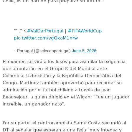
Chile, es un partido para preparar su futuro".
"' ." ⚡
#VaiDarPortugal
|
#FIFAWorldCup
pic.twitter.com/vgQkaM1nrw
— Portugal (@selecaoportugal)
June 5, 2026
El examen servirá a los lusos para asimilar la exigencia
que afrontarán en el Grupo K del Mundial ante
Colombia, Uzbekistán y la República Democrática del
Congo. Martínez también aprovechó para recordar su
admiración por el futbol chileno a través de Jean
Beausejour, a quien dirigió en el Wigan: "Fue un jugador
increíble, un ganador nato".
Por su parte, el centrocampista Samú Costa secundó al
DT al señalar que esperan a una Roja "muy intensa y