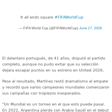
It all ends square
#FIFAWorldCup
— FIFA World Cup (@FIFAWorldCup)
June 17, 2026
El delantero portugués, de 41 años, disputó el partido
completo, aunque no pudo evitar que su selección
dejara escapar puntos en su estreno en United 2026.
Pese al resultado, Martínez restó dramatismo al empate
y recordó que varios campeones mundiales comenzaron
sus campañas con tropiezos inesperados.
"Un Mundial es un torneo en el que esto puede pasar.
En 2022, Argentina pierde con Arabia Saudí en el debut