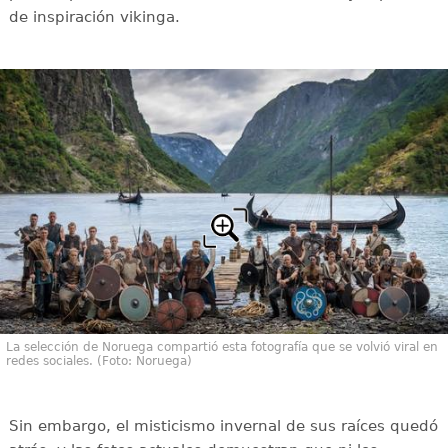
de inspiración vikinga.
La selección de Noruega compartió esta fotografía que se volvió viral en
redes sociales. (Foto: Noruega)
Sin embargo, el misticismo invernal de sus raíces quedó