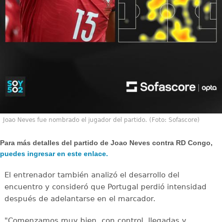
Joao Neves fue nombrado el jugador del partido. (Foto: Sofascore)
Para más detalles del partido de Joao Neves contra RD Congo,
puedes ingresar en este enlace.
El entrenador también analizó el desarrollo del
encuentro y consideró que Portugal perdió intensidad
después de adelantarse en el marcador.
"Comenzamos muy bien, con control, llegadas y