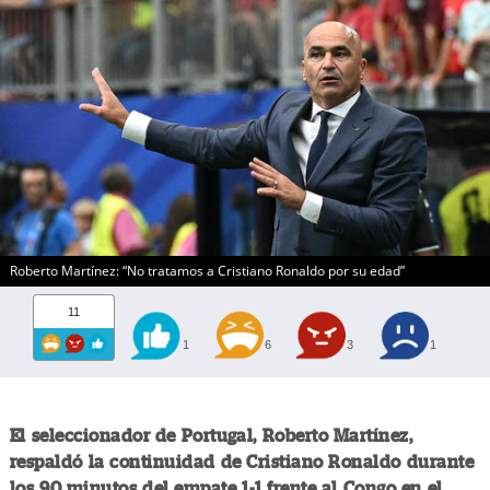
Roberto Martínez: “No tratamos a Cristiano Ronaldo por su edad”
11
1
6
3
1
El seleccionador de Portugal, Roberto Martínez,
respaldó la continuidad de Cristiano Ronaldo durante
los 90 minutos del empate 1-1 frente al Congo en el