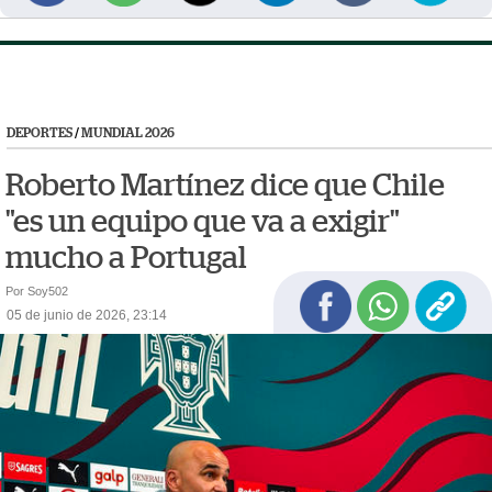
DEPORTES
/
MUNDIAL 2026
Roberto Martínez dice que Chile
"es un equipo que va a exigir"
mucho a Portugal
Por Soy502
05 de junio de 2026, 23:14