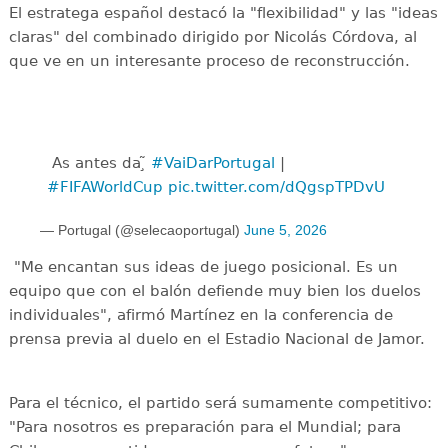
El estratega español destacó la "flexibilidad" y las "ideas
claras" del combinado dirigido por Nicolás Córdova, al
que ve en un interesante proceso de reconstrucción.
️ As antes da ̧̃
#VaiDarPortugal
|
#FIFAWorldCup
pic.twitter.com/dQgspTPDvU
— Portugal (@selecaoportugal)
June 5, 2026
"Me encantan sus ideas de juego posicional. Es un
equipo que con el balón defiende muy bien los duelos
individuales", afirmó Martínez en la conferencia de
prensa previa al duelo en el Estadio Nacional de Jamor.
Para el técnico, el partido será sumamente competitivo:
"Para nosotros es preparación para el Mundial; para