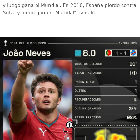
y luego gana el Mundial. En 2010, España pierde contra
Suiza y luego gana el Mundial", señaló.