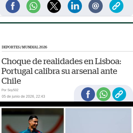
DEPORTES
/
MUNDIAL 2026
Choque de realidades en Lisboa:
Portugal calibra su arsenal ante
Chile
Por Soy502
05 de junio de 2026, 22:43