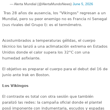
— Alerta Mundial (@AlertaMundoNews)
June 5, 2026
Tras 28 años de ausencia, los "Vikingos" regresan a un
Mundial, pero su peor enemigo no es Francia ni Senegal
(sus rivales del Grupo I): es el termómetro.
Acostumbrados a temperaturas gélidas, el cuerpo
técnico los lanzó a una aclimatación extrema en Estados
Unidos donde el calor supera los 32°C con una
humedad asfixiante.
El objetivo es preparar el cuerpo para el debut del 16 de
junio ante Irak en Boston.
Los Vikingos
El contraste es total con otra sesión que también
paralizó las redes: la campaña oficial donde el plantel
posó imponente con indumentaria, escudos y espadas