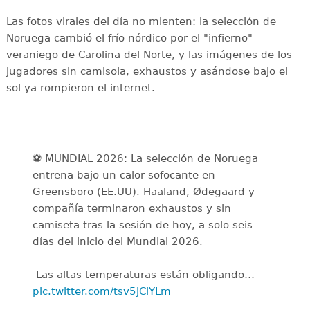
Las fotos virales del día no mienten: la selección de
Noruega cambió el frío nórdico por el "infierno"
veraniego de Carolina del Norte, y las imágenes de los
jugadores sin camisola, exhaustos y asándose bajo el
sol ya rompieron el internet.
⚽️ MUNDIAL 2026: La selección de Noruega
entrena bajo un calor sofocante en
Greensboro (EE.UU). Haaland, Ødegaard y
compañía terminaron exhaustos y sin
camiseta tras la sesión de hoy, a solo seis
días del inicio del Mundial 2026.
️ Las altas temperaturas están obligando…
pic.twitter.com/tsv5jClYLm