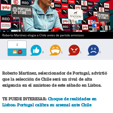
Roberto Martínez elogia a Chile antes de partido amistoso
2
0
1
1
0
Roberto Martínez, seleccionador de Portugal, advirtió
que la selección de Chile será un rival de alta
exigencia en el amistoso de este sábado en Lisboa.
TE PUEDE INTERESAR:
Choque de realidades en
Lisboa: Portugal calibra su arsenal ante Chile