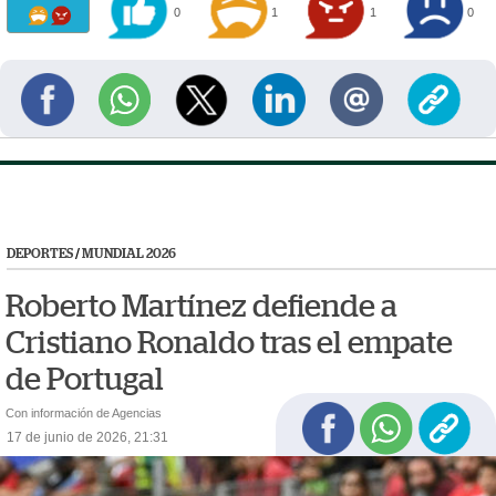
0
1
1
0
DEPORTES
/
MUNDIAL 2026
Roberto Martínez defiende a
Cristiano Ronaldo tras el empate
de Portugal
Con información de Agencias
17 de junio de 2026, 21:31