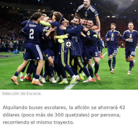
Selección de Escocia.
Alquilando buses escolares, la afición se ahorrará 42
dólares (poco más de 300 quetzales) por persona,
recorriendo el mismo trayecto.