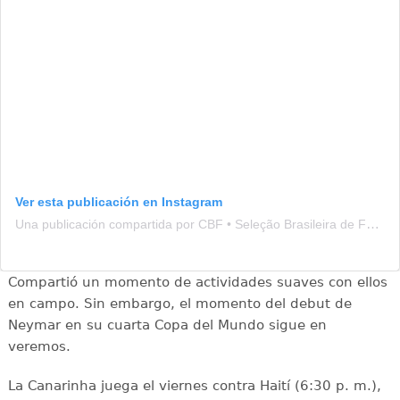
Ver esta publicación en Instagram
Una publicación compartida por CBF • Seleção Brasileira de Futebol (@brasil)
Compartió un momento de actividades suaves con ellos
en campo. Sin embargo, el momento del debut de
Neymar en su cuarta Copa del Mundo sigue en
veremos.
La Canarinha juega el viernes contra Haití (6:30 p. m.),