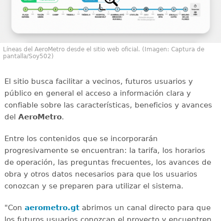
Líneas del AeroMetro desde el sitio web oficial. (Imagen: Captura de
pantalla/Soy502)
El sitio busca facilitar a vecinos, futuros usuarios y
público en general el acceso a información clara y
confiable sobre las características, beneficios y avances
del
AeroMetro
.
Entre los contenidos que se incorporarán
progresivamente se encuentran: la tarifa, los horarios
de operación, las preguntas frecuentes, los avances de
obra y otros datos necesarios para que los usuarios
conozcan y se preparen para utilizar el sistema.
"Con
aerometro.gt
abrimos un canal directo para que
los futuros usuarios conozcan el proyecto y encuentren