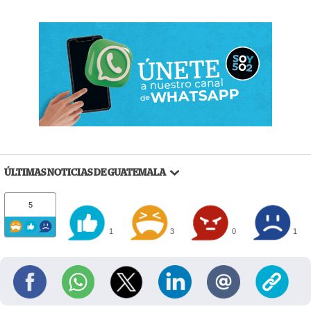
ÚLTIMAS NOTICIAS DE GUATEMALA
5
1
3
0
1