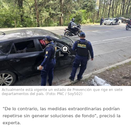
Actualmente está vigente un estado de Prevención que rige en siete
departamentos del país. (Foto: PNC / Soy502)
"De lo contrario, las medidas extraordinarias podrían
repetirse sin generar soluciones de fondo", precisó la
experta.