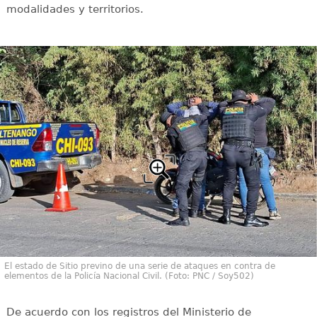
modalidades y territorios.
El estado de Sitio previno de una serie de ataques en contra de
elementos de la Policía Nacional Civil. (Foto: PNC / Soy502)
De acuerdo con los registros del Ministerio de