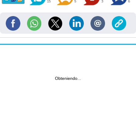
15
5
3
6
Obteniendo...