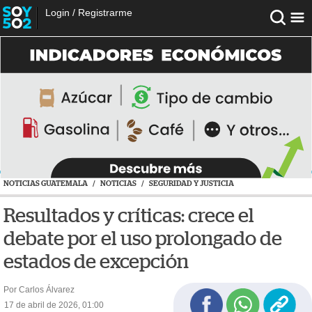
Login
/
Registrarme
NOTICIAS GUATEMALA
/
NOTICIAS
/
SEGURIDAD Y JUSTICIA
Resultados y críticas: crece el
debate por el uso prolongado de
estados de excepción
Por Carlos Álvarez
17 de abril de 2026, 01:00