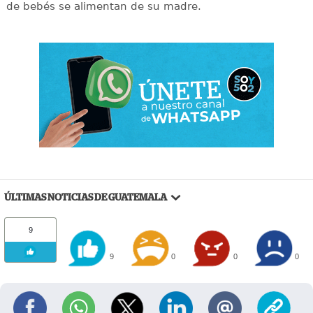
de bebés se alimentan de su madre.
ÚLTIMAS NOTICIAS DE GUATEMALA
9
9
0
0
0