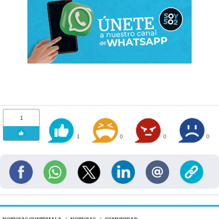
1
1
0
0
0