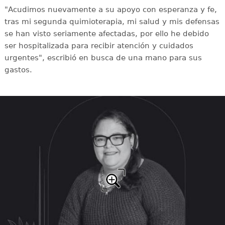
"Acudimos nuevamente a su apoyo con esperanza y fe,
tras mi segunda quimioterapia, mi salud y mis defensas
se han visto seriamente afectadas, por ello he debido
ser hospitalizada para recibir atención y cuidados
urgentes", escribió en busca de una mano para sus
gastos.