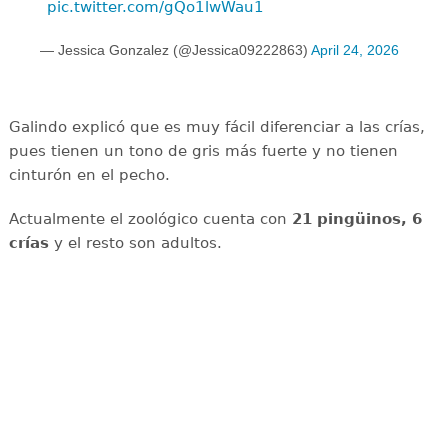
pic.twitter.com/gQo1lwWau1
— Jessica Gonzalez (@Jessica09222863)
April 24, 2026
Galindo explicó que es muy fácil diferenciar a las crías,
pues tienen un tono de gris más fuerte y no tienen
cinturón en el pecho.
Actualmente el zoológico cuenta con
21 pingüinos, 6
crías
y el resto son adultos.