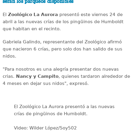
serán los parqueos disponibles
El
Zoológico La Aurora
presentó este viernes 24 de
abril a las nuevas crías de los pingüinos de Humboldt
que habitan en el recinto.
Gabriela Galindo, representante del Zoológico afirmó
que nacieron 6 crías, pero solo dos han salido de sus
nidos.
"Para nosotros es una alegría presentar dos nuevas
crias.
Nancy y Campito
, quienes tardaron alrededor de
4 meses en dejar sus nidos", expresó.
El Zoológico La Aurora presentó a las nuevas
crías de pingüinos de Humboldt.
Video: Wilder López/Soy502