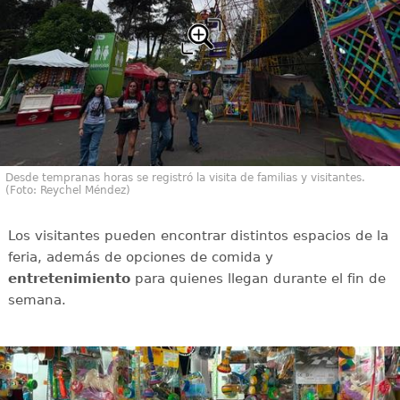
Desde tempranas horas se registró la visita de familias y visitantes.
(Foto: Reychel Méndez)
Los visitantes pueden encontrar distintos espacios de la
feria, además de opciones de comida y
entretenimiento
para quienes llegan durante el fin de
semana.