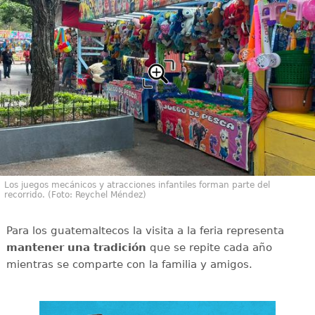
Los juegos mecánicos y atracciones infantiles forman parte del
recorrido. (Foto: Reychel Méndez)
Para los guatemaltecos la visita a la feria representa
mantener una tradición
que se repite cada año
mientras se comparte con la familia y amigos.