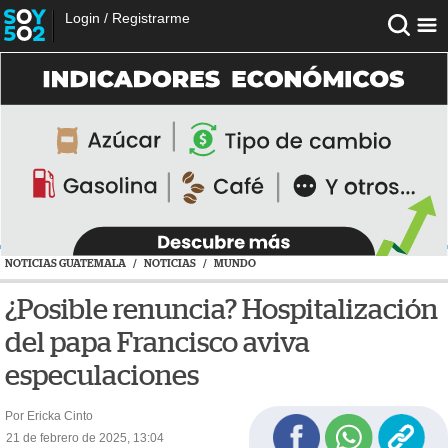
Login
/
Registrarme
NOTICIAS GUATEMALA
/
NOTICIAS
/
MUNDO
¿Posible renuncia? Hospitalización
del papa Francisco aviva
especulaciones
Por Ericka Cinto
21 de febrero de 2025, 13:04