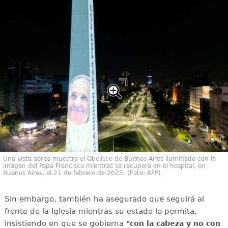
Una vista aérea muestra el Obelisco de Buenos Aires iluminado con la
imagen del Papa Francisco mientras se recupera en el hospital, en
Buenos Aires, el 21 de febrero de 2025. (Foto: AFP)
Sin embargo, también ha asegurado que seguirá al
frente de la Iglesia mientras su estado lo permita,
insistiendo en que se gobierna
"con la cabeza y no con