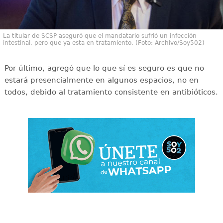
La titular de SCSP aseguró que el mandatario sufrió un infección
intestinal, pero que ya esta en tratamiento. (Foto: Archivo/Soy502)
Por último, agregó que lo que sí es seguro es que no
estará presencialmente en algunos espacios, no en
todos, debido al tratamiento consistente en antibióticos.