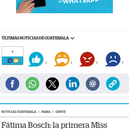
ÚLTIMAS NOTICIAS DE GUATEMALA
6
0
2
0
4
NOTICIAS GUATEMALA
/
FAMA
/
GENTE
Fátima Bosch: la primera Miss