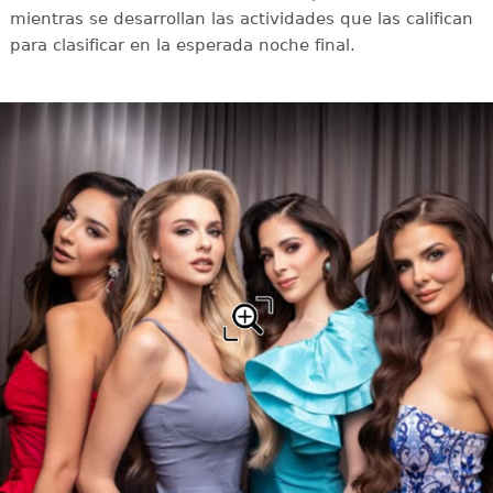
mientras se desarrollan las actividades que las califican
para clasificar en la esperada noche final.