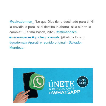
@salvadormen_
"Lo que Dios tiene destinado para ti; Ni
la envidia lo para, ni el destino lo aborta, ni la suerte lo
cambia". -Fátima Bosch, 2025.
#fatimabosch
#missuniverse
#quicheguatemala
@Fátima Bosch
#guatemala
#parati
♬ sonido original - Salvador
Mendoza