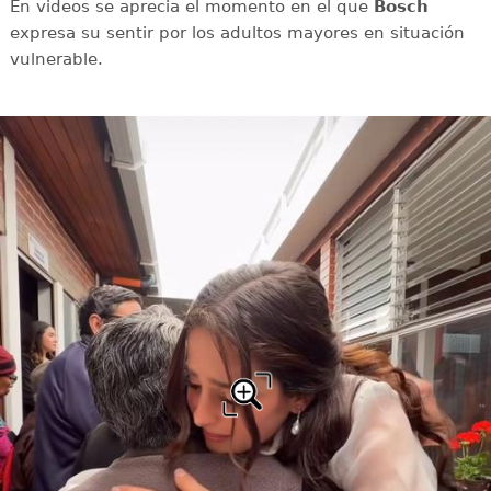
En videos se aprecia el momento en el que
Bosch
expresa su sentir por los adultos mayores en situación
vulnerable.