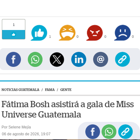
1
1
0
0
0
NOTICIAS GUATEMALA
/
FAMA
/
GENTE
Fátima Bosh asistirá a gala de Miss
Universe Guatemala
Por Selene Mejía
06 de agosto de 2026, 19:07