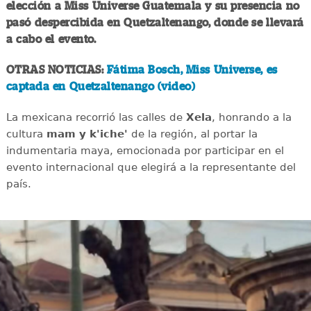
elección a Miss Universe Guatemala y su presencia no
pasó despercibida en Quetzaltenango, donde se llevará
a cabo el evento.
OTRAS NOTICIAS:
Fátima Bosch, Miss Universe, es
captada en Quetzaltenango (video)
La mexicana recorrió las calles de
Xela
, honrando a la
cultura
mam y k'iche'
de la región, al portar la
indumentaria maya, emocionada por participar en el
evento internacional que elegirá a la representante del
país.