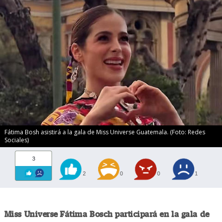
Fátima Bosh asistirá a la gala de Miss Universe Guatemala. (Foto: Redes
Sociales)
3
2
0
0
1
Miss Universe Fátima Bosch participará en la gala de