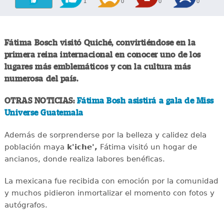
1
0
0
0
Fátima Bosch visitó Quiché, convirtiéndose en la
primera reina internacional en conocer uno de los
lugares más emblemáticos y con la cultura más
numerosa del país.
OTRAS NOTICIAS:
Fátima Bosh asistirá a gala de Miss
Universe Guatemala
Además de sorprenderse por la belleza y calidez dela
población maya
k'iche',
Fátima visitó un hogar de
ancianos, donde realiza labores benéficas.
La mexicana fue recibida con emoción por la comunidad
y muchos pidieron inmortalizar el momento con fotos y
autógrafos.