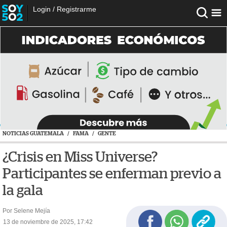
Login
/
Registrarme
NOTICIAS GUATEMALA
/
FAMA
/
GENTE
¿Crisis en Miss Universe?
Participantes se enferman previo a
la gala
Por Selene Mejía
13 de noviembre de 2025, 17:42