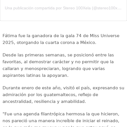
Una publicación compartida por Stereo 100Xela (@stereo100xela)
Fátima fue la ganadora de la gala 74 de Miss Universe
2025, otorgando la cuarta corona a México.
Desde las primeras semanas, se posicionó entre las
favoritas, al demostrar carácter y no permitir que la
callaran y menospreciaran, logrando que varias
aspirantes latinas la apoyaran.
Durante enero de este año, visitó el país, expresando su
admiración por los guatemaltecos, reflejo de
ancestralidad, resiliencia y amabilidad.
"Fue una agenda filantrópica hermosa la que hicieron,
nos pareció una manera increíble de iniciar el reinado,