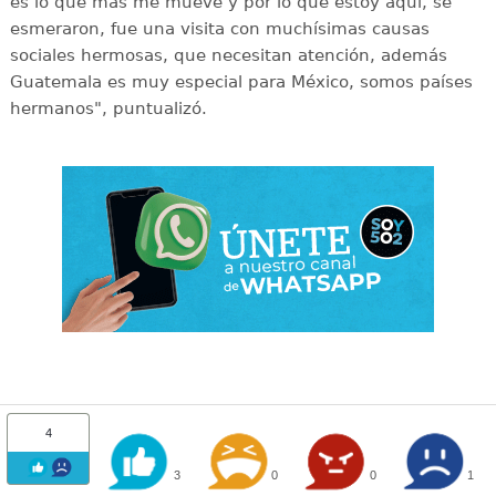
es lo que más me mueve y por lo que estoy aquí, se
esmeraron, fue una visita con muchísimas causas
sociales hermosas, que necesitan atención, además
Guatemala es muy especial para México, somos países
hermanos", puntualizó.
4
3
0
0
1