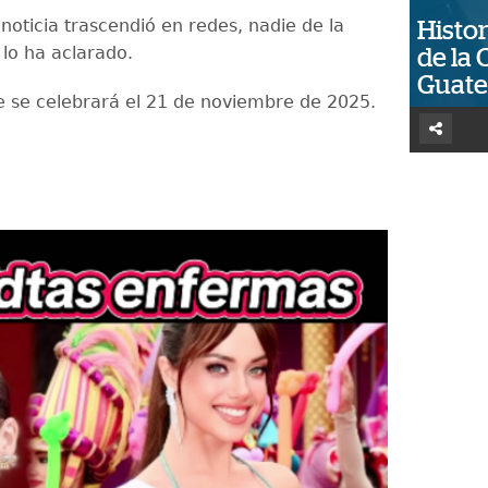
noticia trascendió en redes, nadie de la
Histor
 lo ha aclarado.
de la 
Guat
e se celebrará el 21 de noviembre de 2025.