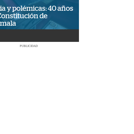
ia y polémicas: 40 años
Constitución de
emala
PUBLICIDAD