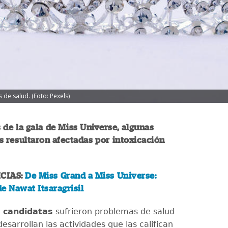
 de salud. (Foto: Pexels)
 de la gala de Miss Universe, algunas
 resultaron afectadas por intoxicación
CIAS:
De Miss Grand a Miss Universe:
e Nawat Itsaragrisil
 candidatas
sufrieron problemas de salud
esarrollan las actividades que las califican