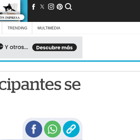
IÓN IMPRESA
TRENDING
MULTIMEDIA
icipantes se