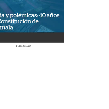
ia y polémicas: 40 años
Constitución de
emala
PUBLICIDAD