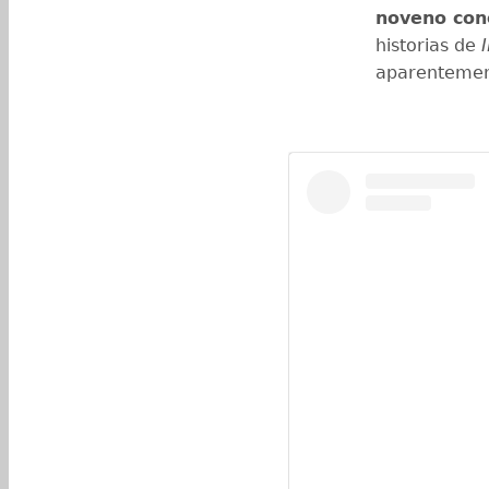
noveno con
historias de
I
aparentemen