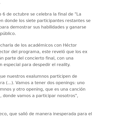
l
 6 de octubre se celebra la final de "La
n donde los siete participantes restantes se
para demostrar sus habilidades y ganarse
 público.
charla de los académicos con Héctor
rector del programa, este reveló que los ex
n parte del concierto final, con una
n especial para despedir el reality.
ue nuestros exalumnos participen de
a (...). Vamos a tener dos openings: uno
umnos y otro opening, que es una canción
, donde vamos a participar nosotros",
eco, que salió de manera inesperada para el