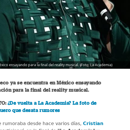
ico ensayando para la final del reality musical. (Foto: La Academia)
teco ya se encuentra en México ensayando
ción para la final del reality musical.
TO:
¿De vuelta a La Academia? La foto de
guero que desata rumores
e rumoraba desde hace varios días,
Cristian