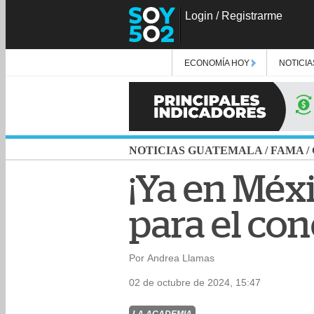
Login
/
Registrarme
ECONOMÍA HOY
NOTICIA
NOTICIAS GUATEMALA
/
FAMA
/
¡Ya en Méxi
para el con
Por Andrea Llamas
02 de octubre de 2024, 15:47