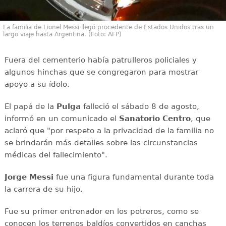
La familia de Lionel Messi llegó procedente de Estados Unidos tras un
largo viaje hasta Argentina. (Foto: AFP)
Fuera del cementerio había patrulleros policiales y
algunos hinchas que se congregaron para mostrar
apoyo a su ídolo.
El papá de la
Pulga
falleció el sábado 8 de agosto,
informó en un comunicado el
Sanatorio Centro
, que
aclaró que "por respeto a la privacidad de la familia no
se brindarán más detalles sobre las circunstancias
médicas del fallecimiento".
Jorge Messi
fue una figura fundamental durante toda
la carrera de su hijo.
Fue su primer entrenador en los potreros, como se
conocen los terrenos baldíos convertidos en canchas