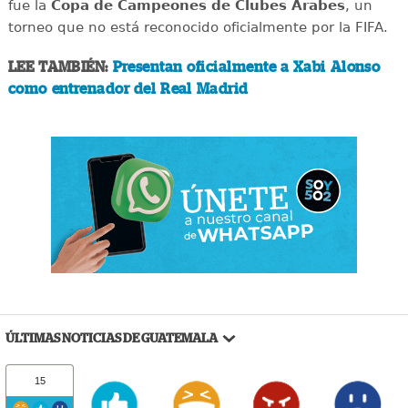
fue la
Copa de Campeones de Clubes Árabes
, un
torneo que no está reconocido oficialmente por la FIFA.
LEE TAMBIÉN:
Presentan oficialmente a Xabi Alonso
como entrenador del Real Madrid
ÚLTIMAS NOTICIAS DE GUATEMALA
15