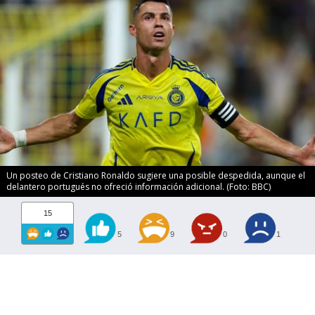
Un posteo de Cristiano Ronaldo sugiere una posible despedida, aunque el
delantero portugués no ofreció información adicional. (Foto: BBC)
15
5
9
0
1