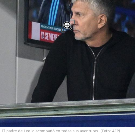
El padre de Leo lo acompañó en todas sus aventuras. (Foto: AFP)