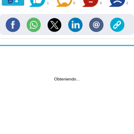
1
0
0
2
Obteniendo...