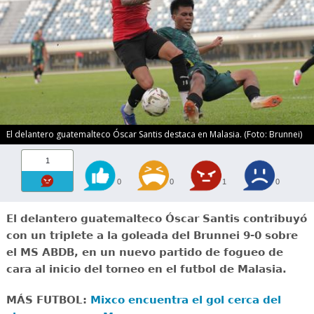
El delantero guatemalteco Óscar Santis destaca en Malasia. (Foto: Brunnei)
1
0
0
1
0
El delantero guatemalteco Óscar Santis contribuyó
con un triplete a la goleada del Brunnei 9-0 sobre
el MS ABDB, en un nuevo partido de fogueo de
cara al inicio del torneo en el futbol de Malasia.
MÁS FUTBOL:
Mixco encuentra el gol cerca del