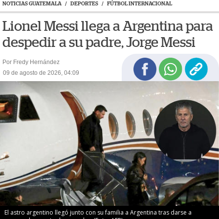
NOTICIAS GUATEMALA
/
DEPORTES
/
FÚTBOL INTERNACIONAL
Lionel Messi llega a Argentina para
despedir a su padre, Jorge Messi
Por Fredy Hernández
09 de agosto de 2026, 04:09
El astro argentino llegó junto con su familia a Argentina tras darse a