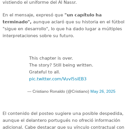
vistiendo el uniforme del Al Nassr.
En el mensaje, expresó que
"un capítulo ha
terminado",
aunque aclaró que su historia en el fútbol
"sigue en desarrollo", lo que ha dado lugar a múltiples
interpretaciones sobre su futuro.
This chapter is over.
The story? Still being written.
Grateful to all.
pic.twitter.com/Vuvl5siEB3
— Cristiano Ronaldo (@Cristiano)
May 26, 2025
El contenido del posteo sugiere una posible despedida,
aunque el delantero portugués no ofreció información
adicional. Cabe destacar que su vínculo contractual con