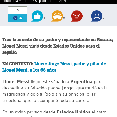
conocer la muerte de su padre. (Foto: AFP)
3
1
0
0
2
Tras la muerte de su padre y representante en Rosario,
Lionel Messi
viajó desde Estados Unidos para el
sepelio.
EN CONTEXTO:
Muere Jorge Messi, padre y pilar de
Lionel Messi, a los 68 años
Lionel Messi
llegó este sábado a
Argentina
para
despedir a su fallecido padre,
Jorge
, que murió en la
madrugada y dejó al ídolo sin su principal pilar
emocional que lo acompañó toda su carrera.
En un avión privado desde
Estados Unidos
el astro