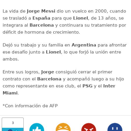
La vida de
Jorge Messi
dio un vuelco en 2000, cuando
se trasladó a
España
para que
Lionel
, de 13 años, se
integrara al
Barcelona
y continuara su tratamiento por
déficit de hormona de crecimiento.
Dejó su trabajo y su familia en
Argentina
para afrontar
ese desafío junto a
Lionel
, lo que forjó la unión entre
ambos.
Entre sus logros,
Jorge
consiguió cerrar el primer
contrato con el
Barcelona
y acompañó luego a su hijo
como representante en ese club, el
PSG
y el
Inter
Miami
.
*Con información de AFP
3