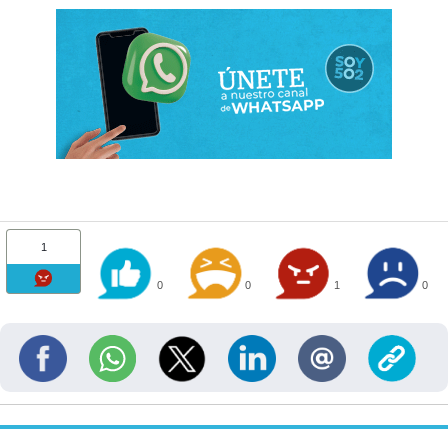
1
0
0
1
0