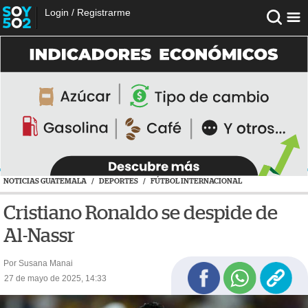
Login
/
Registrarme
NOTICIAS GUATEMALA
/
DEPORTES
/
FÚTBOL INTERNACIONAL
Cristiano Ronaldo se despide de
Al-Nassr
Por Susana Manai
27 de mayo de 2025, 14:33