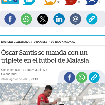
5
9
0
1
NOTICIAS GUATEMALA
/
DEPORTES
/
FÚTBOL NACIONAL
Óscar Santis se manda con un
triplete en el fútbol de Malasia
Con información de Rudy Martínez /
Colaborador
08 de agosto de 2026, 23:13