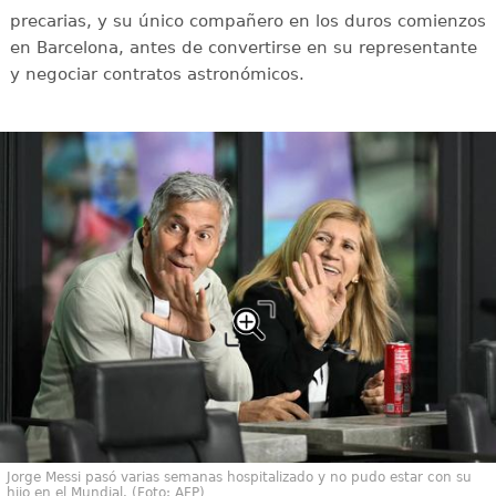
precarias, y su único compañero en los duros comienzos
en Barcelona, antes de convertirse en su representante
y negociar contratos astronómicos.
Jorge Messi pasó varias semanas hospitalizado y no pudo estar con su
hijo en el Mundial. (Foto: AFP)