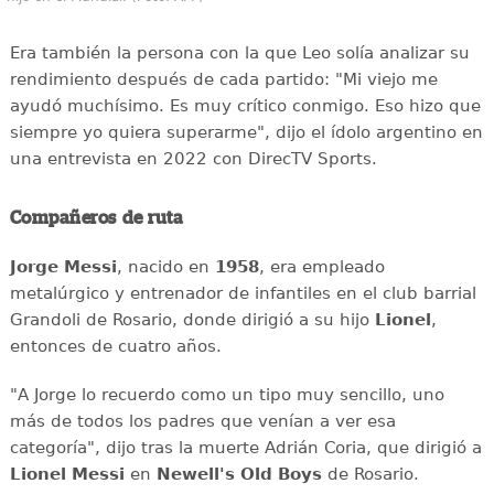
Era también la persona con la que Leo solía analizar su
rendimiento después de cada partido: "Mi viejo me
ayudó muchísimo. Es muy crítico conmigo. Eso hizo que
siempre yo quiera superarme", dijo el ídolo argentino en
una entrevista en 2022 con DirecTV Sports.
Compañeros de ruta
Jorge Messi
, nacido en
1958
, era empleado
metalúrgico y entrenador de infantiles en el club barrial
Grandoli de Rosario, donde dirigió a su hijo
Lionel
,
entonces de cuatro años.
"A Jorge lo recuerdo como un tipo muy sencillo, uno
más de todos los padres que venían a ver esa
categoría", dijo tras la muerte Adrián Coria, que dirigió a
Lionel Messi
en
Newell's Old Boys
de Rosario.