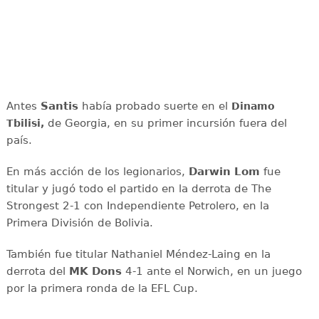
Antes
Santis
había probado suerte en el
Dinamo
de Georgia, en su primer incursión fuera del
Tbilisi,
país.
En más acción de los legionarios,
Darwin Lom
fue
titular y jugó todo el partido en la derrota de The
Strongest 2-1 con Independiente Petrolero, en la
Primera División de Bolivia.
También fue titular Nathaniel Méndez-Laing en la
derrota del
MK Dons
4-1 ante el Norwich, en un juego
por la primera ronda de la EFL Cup.