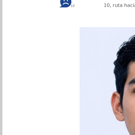
10, ruta haci
13