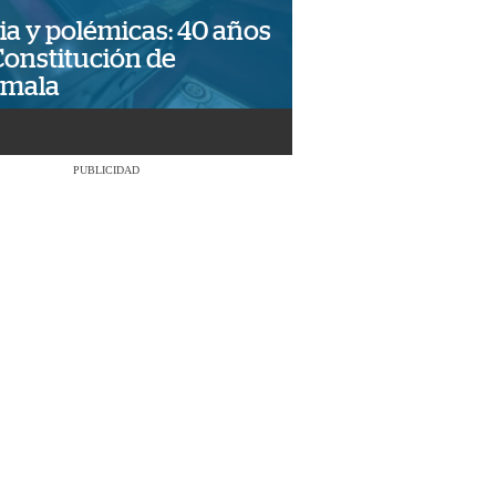
ia y polémicas: 40 años
Constitución de
emala
PUBLICIDAD