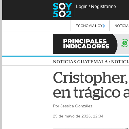
Login
/
Registrarme
ECONOMÍA HOY
NOTICIA
NOTICIAS GUATEMALA
/
NOTICI
Cristopher,
en trágico 
Por Jessica González
29 de mayo de 2026, 12:04