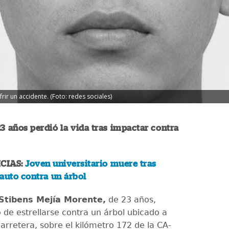
rir un accidente. (Foto: redes sociales)
23 años perdió la vida tras impactar contra
CIAS:
Joven universitario muere tras
auto contra un árbol
Stibens Mejía Morente,
de 23 años,
o de estrellarse contra un árbol ubicado a
 carretera, sobre el kilómetro 172 de la CA-