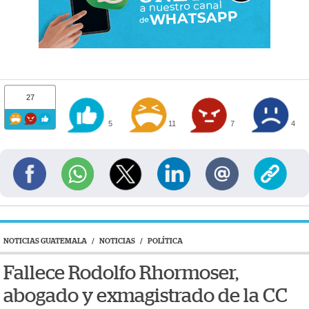
27
5
11
7
4
NOTICIAS GUATEMALA
/
NOTICIAS
/
POLÍTICA
Fallece Rodolfo Rhormoser,
abogado y exmagistrado de la CC