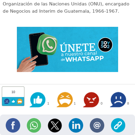
Organización de las Naciones Unidas (ONU), encargado
de Negocios ad Interim de Guatemala, 1966-1967.
10
1
1
0
8