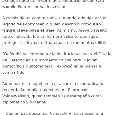
exmagistrado de la Corte de Constitucionalidad (CC),
Rodolfo Rohrmoser Valdeavellano.
A través de un comunicado, el mandatario destacó el
legado de Rohrmoser, a quien describió como
una
figura clave para el país
. Asimismo, Arévalo resaltó
que el fallecido fue un hombre valiente que supo
proteger las leyes de Guatemala en momentos difíciles.
"Defendió valientemente la institucionalidad y el Estado
de Derecho en un momento crucial para la joven
democracia guatemalteca", expresó en el mensaje
compartido.
Además de su papel en la alta corte, el comunicado
recuerda la amplia trayectoria de Rohrmoser
Valdeavellano, quien también se desempeñó como
diplomático y docente.
"Que en paz descanse. Consuelo y resignación a la