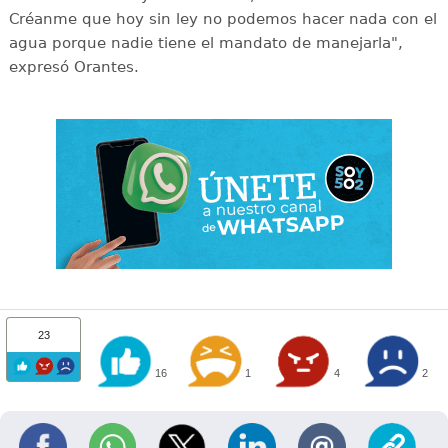
Créanme que hoy sin ley no podemos hacer nada con el
agua porque nadie tiene el mandato de manejarla",
expresó Orantes.
23
16
1
4
2