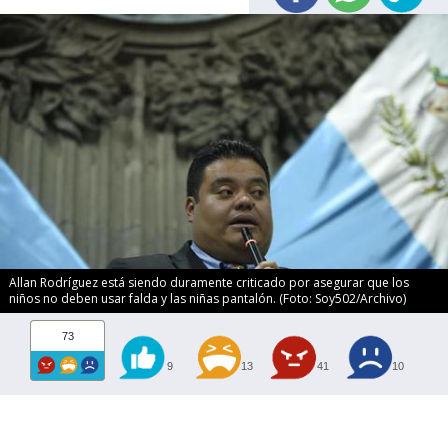
Allan Rodríguez está siendo duramente criticado por asegurar que los
niños no deben usar falda y las niñas pantalón. (Foto: Soy502/Archivo)
73
9
13
41
10