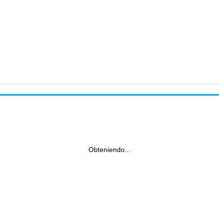
Obteniendo...