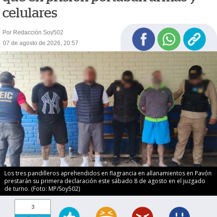
celulares
Por Redacción Soy502
07 de agosto de 2026, 20:57
Los tres pandilleros aprehendidos en flagrancia en allanamientos en Pavón
prestarán su primera declaración este sábado 8 de agosto en el juzgado
de turno. (Foto: MP/Soy502)
3