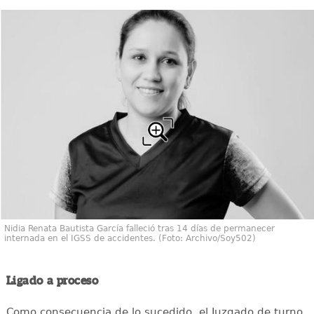
Nidia Renata Bautista García falleció tras 14 días de permanecer
internada en el IGSS de accidentes. (Foto: Archivo/Soy502)
Ligado a proceso
Como consecuencia de lo sucedido, el Juzgado de turno