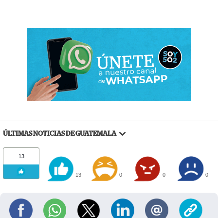
ÚLTIMAS NOTICIAS DE GUATEMALA
13
13
0
0
0