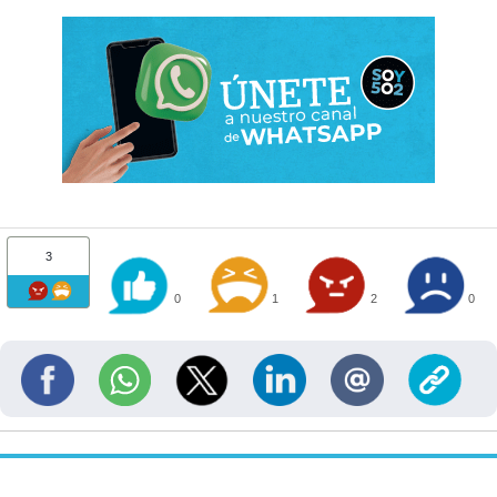
3
0
1
2
0