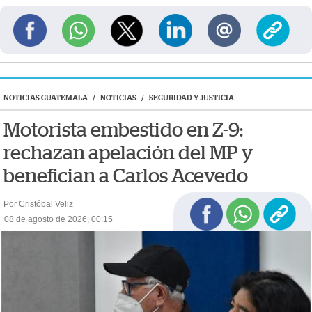
NOTICIAS GUATEMALA
/
NOTICIAS
/
SEGURIDAD Y JUSTICIA
Motorista embestido en Z-9:
rechazan apelación del MP y
benefician a Carlos Acevedo
Por Cristóbal Veliz
08 de agosto de 2026, 00:15