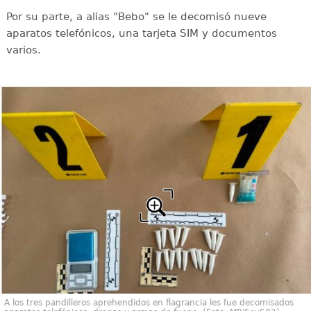
Por su parte, a alias "Bebo" se le decomisó nueve
aparatos telefónicos, una tarjeta SIM y documentos
varios.
A los tres pandilleros aprehendidos en flagrancia les fue decomisados