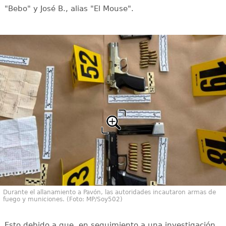
"Bebo" y José B., alias "El Mouse".
Durante el allanamiento a Pavón, las autoridades incautaron armas de
fuego y municiones. (Foto: MP/Soy502)
Esto debido a que, en seguimiento a una investigación