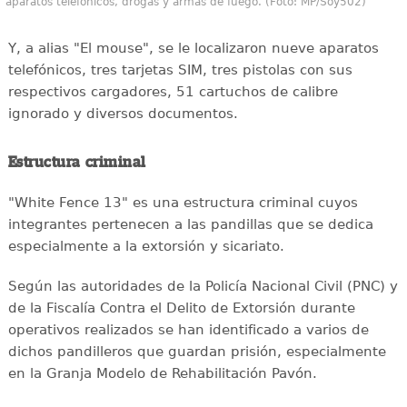
aparatos telefónicos, drogas y armas de fuego. (Foto: MP/Soy502)
Y, a alias "El mouse", se le localizaron nueve aparatos
telefónicos, tres tarjetas SIM, tres pistolas con sus
respectivos cargadores, 51 cartuchos de calibre
ignorado y diversos documentos.
Estructura criminal
"White Fence 13" es una estructura criminal cuyos
integrantes pertenecen a las pandillas que se dedica
especialmente a la extorsión y sicariato.
Según las autoridades de la Policía Nacional Civil (PNC) y
de la Fiscalía Contra el Delito de Extorsión durante
operativos realizados se han identificado a varios de
dichos pandilleros que guardan prisión, especialmente
en la Granja Modelo de Rehabilitación Pavón.