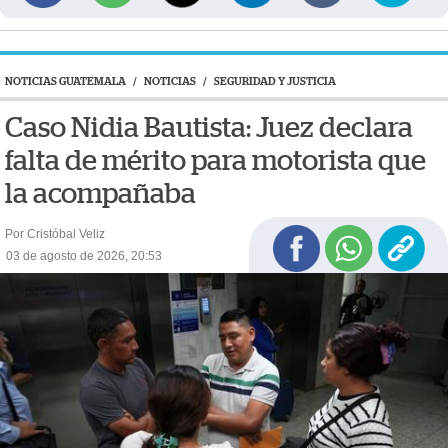
NOTICIAS GUATEMALA
/
NOTICIAS
/
SEGURIDAD Y JUSTICIA
Caso Nidia Bautista: Juez declara
falta de mérito para motorista que
la acompañaba
Por Cristóbal Veliz
03 de agosto de 2026, 20:53