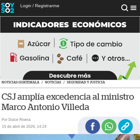
Login
/
Registrarme
NOTICIAS GUATEMALA
/
NOTICIAS
/
SEGURIDAD Y JUSTICIA
CSJ amplía excedencia al ministro
Marco Antonio Villeda
Por Dulce Rivera
15 de abril de 2026, 14:24