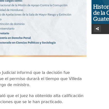
Histor
de la 
Guat
Judicial informó que la decisión fue
e el permiso durará el tiempo que Villeda
argo de ministro.
ó que el juez ha obtenido alta calificación
aciones que se le han practicado.