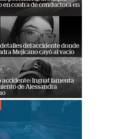
 en contra de conductora en
detalles del accidente donde
dra Mejicano cayó al vacío
 accidente: Inguat lamenta
miento de Alessandra
no