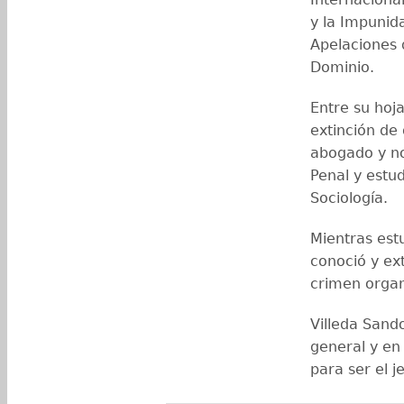
y la Impunid
Apelaciones 
Dominio.
Entre su hoj
extinción de 
abogado y no
Penal y estud
Sociología.
Mientras est
conoció y ext
crimen organ
Villeda Sando
general y en 
para ser el j