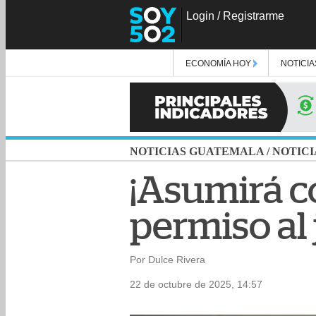
Login
/
Registrarme
ECONOMÍA HOY
NOTICIA
NOTICIAS GUATEMALA
/
NOTICI
¡Asumirá c
permiso al
Por Dulce Rivera
22 de octubre de 2025, 14:57