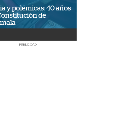
ia y polémicas: 40 años
Constitución de
emala
PUBLICIDAD