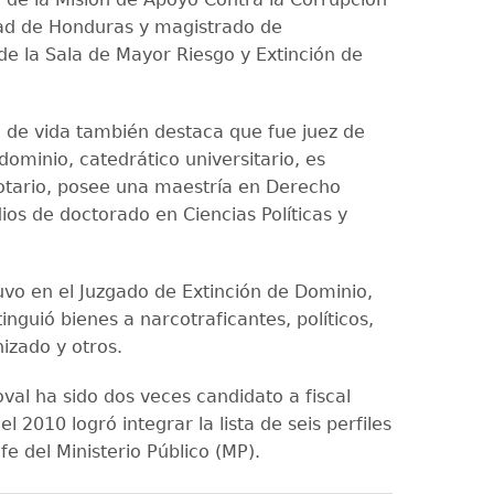
ad de Honduras y magistrado de
de la Sala de Mayor Riesgo y Extinción de
a de vida también destaca que fue juez de
dominio, catedrático universitario, es
tario, posee una maestría en Derecho
ios de doctorado en Ciencias Políticas y
uvo en el Juzgado de Extinción de Dominio,
inguió bienes a narcotraficantes, políticos,
izado y otros.
val ha sido dos veces candidato a fiscal
el 2010 logró integrar la lista de seis perfiles
efe del Ministerio Público (MP).