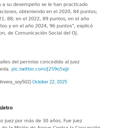
n a su desempeño se le han practicado
aciones, obteniendo en el 2020, 84 puntos;
1, 88; en el 2022, 89 puntos; en el año
tos y en el año 2024, 96 puntos", explicó
on, de Comunicación Social del OJ.
alles del permiso concedido al juez
leda.
pic.twitter.com/J259o5xjjr
drivera_soy502)
October 22, 2025
nistro
do juez por más de 30 años. Fue juez
l de la Misión de Apoyo Contra la Corrupción