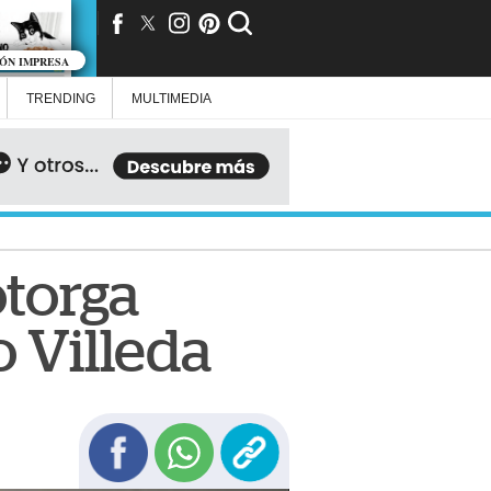
IÓN IMPRESA
TRENDING
MULTIMEDIA
otorga
 Villeda