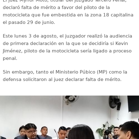
El juez Mynor Moto, titular del Juzgado Tercero Penal,
declaró falta de mérito a favor del piloto de la
motocicleta que fue embestida en la zona 18 capitalina
el pasado 29 de junio.
Este lunes 3 de agosto, el juzgador realizó la audiencia
de primera declaración en la que se decidiría si Kevin
Jiménez, piloto de la motocicleta sería ligado a proceso
penal.
Sin embargo, tanto el Ministerio Púbico (MP) como la
defensa solicitaron al juez declarar falta de mérito.