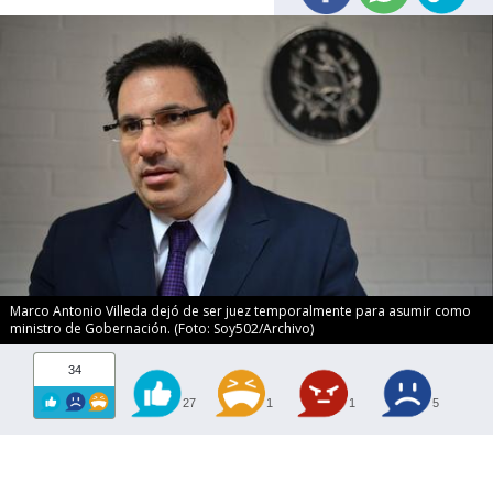
Marco Antonio Villeda dejó de ser juez temporalmente para asumir como
ministro de Gobernación. (Foto: Soy502/Archivo)
34
27
1
1
5