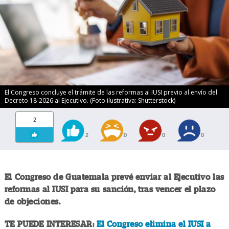
El Congreso concluye el trámite de las reformas al IUSI previo al envío del
Decreto 18-2026 al Ejecutivo. (Foto ilustrativa: Shutterstock)
2
2
0
0
0
El Congreso de Guatemala prevé enviar al Ejecutivo las
reformas al IUSI para su sanción, tras vencer el plazo
de objeciones.
TE PUEDE INTERESAR:
El Congreso elimina el IUSI a