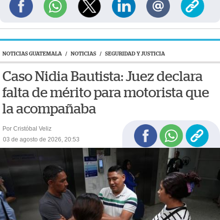
NOTICIAS GUATEMALA
/
NOTICIAS
/
SEGURIDAD Y JUSTICIA
Caso Nidia Bautista: Juez declara
falta de mérito para motorista que
la acompañaba
Por Cristóbal Veliz
03 de agosto de 2026, 20:53