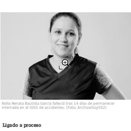
Nidia Renata Bautista García falleció tras 14 días de permanecer
internada en el IGSS de accidentes. (Foto: Archivo/Soy502)
Ligado a proceso