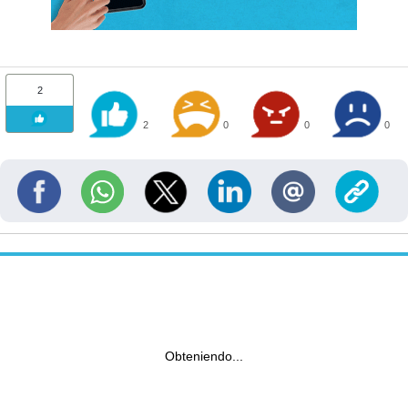
2
2
0
0
0
Obteniendo...