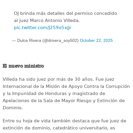
OJ brinda más detalles del permiso concedido
al juez Marco Antonio Villeda.
pic.twitter.com/J259o5xjjr
— Dulce Rivera (@drivera_soy502)
October 22, 2025
El nuevo ministro
Villeda ha sido juez por más de 30 años. Fue juez
Internacional de la Misión de Apoyo Contra la Corrupción
y la Impunidad de Honduras y magistrado de
Apelaciones de la Sala de Mayor Riesgo y Extinción de
Dominio.
Entre su hoja de vida también destaca que fue juez de
extinción de dominio, catedrático universitario, es