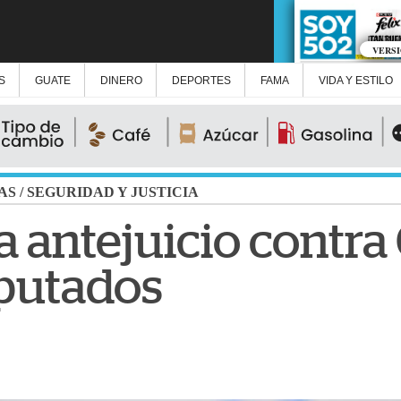
VERS
S
GUATE
DINERO
DEPORTES
FAMA
VIDA Y ESTILO
AS
/
SEGURIDAD Y JUSTICIA
a antejuicio contr
iputados