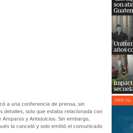
son ab
Guatem
Unifor
años c
Impact
secuela
ESPECIAL
có a una conferencia de prensa, sin
s detalles, solo que estaba relacionada con
 Amparos y Antejuicios. Sin embargo,
ués la canceló y solo emitió el comunicado