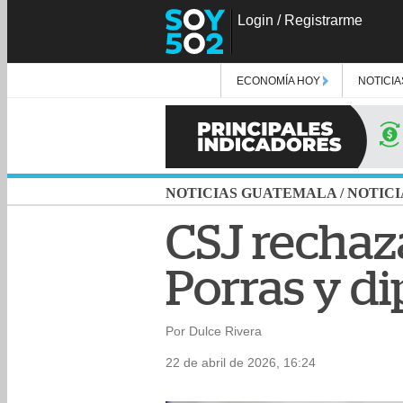
Login
/
Registrarme
ECONOMÍA HOY
NOTICIA
NOTICIAS GUATEMALA
/
NOTICI
CSJ rechaz
Porras y d
Por Dulce Rivera
22 de abril de 2026, 16:24