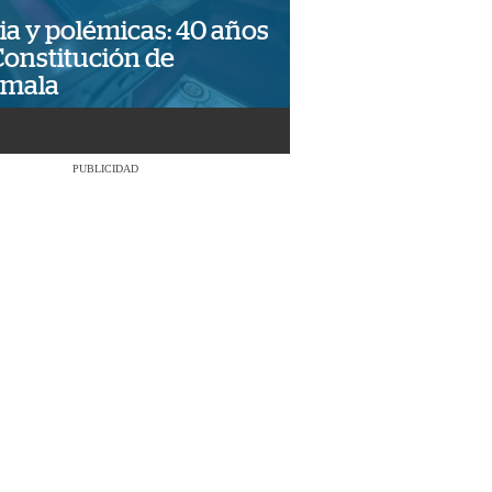
ia y polémicas: 40 años
Constitución de
emala
PUBLICIDAD