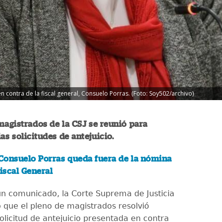
en contra de la fiscal general, Consuelo Porras. (Foto: Soy502/archivo)
magistrados de la CSJ se reunió para
as solicitudes de antejuicio.
Consuelo Porras queda fuera de la nómina
Fiscal General
un comunicado, la Corte Suprema de Justicia
ó que el pleno de magistrados resolvió
olicitud de antejuicio presentada en contra