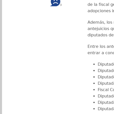
de la fiscal 
3
adopciones i
Además, los 
antejuicios 
diputados de
Entre los ant
entrar a con
Diputad
Diputad
Diputad
Diputad
Fiscal C
Diputad
Diputad
Diputad