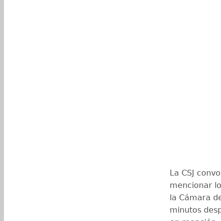
La CSJ convo
mencionar lo
la Cámara de
minutos desp