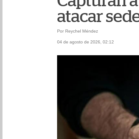
Capturan a
atacar sed
Por Reychel Méndez
04 de agosto de 2026, 02:12