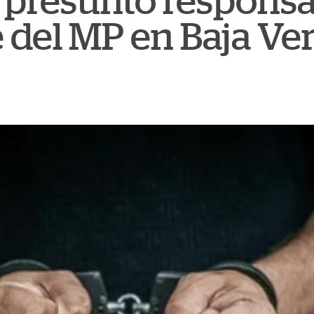
 presunto responsa
e del MP en Baja Ve