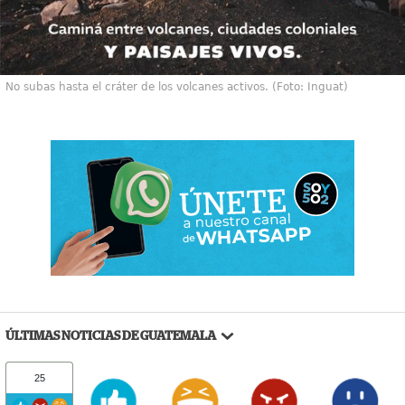
No subas hasta el cráter de los volcanes activos. (Foto: Inguat)
ÚLTIMAS NOTICIAS DE GUATEMALA
25