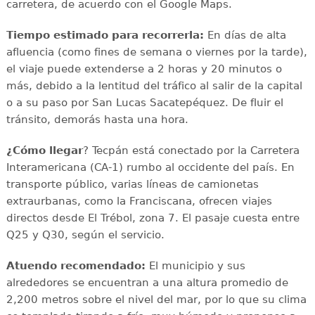
carretera, de acuerdo con el Google Maps.
Tiempo estimado para recorrerla:
En días de alta
afluencia (como fines de semana o viernes por la tarde),
el viaje puede extenderse a 2 horas y 20 minutos o
más, debido a la lentitud del tráfico al salir de la capital
o a su paso por San Lucas Sacatepéquez. De fluir el
tránsito, demorás hasta una hora.
¿Cómo llegar
? Tecpán está conectado por la Carretera
Interamericana (CA-1) rumbo al occidente del país. En
transporte público, varias líneas de camionetas
extraurbanas, como la Franciscana, ofrecen viajes
directos desde El Trébol, zona 7. El pasaje cuesta entre
Q25 y Q30, según el servicio.
Atuendo recomendado:
El municipio y sus
alrededores se encuentran a una altura promedio de
2,200 metros sobre el nivel del mar, por lo que su clima