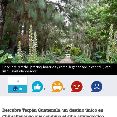
Descubre Iximché: precios, horarios y cómo llegar desde la capital. (Foto:
Julio Bala/Colaborador)
3
1
0
0
2
Descubre Tecpán Guatemala, un destino único en
Chimaltenango que combina el sitio arqueológico