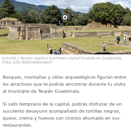
Iximché y Tecpán: explora la primera capital fundada en Guatemala.
(Foto: Julio Bala/Colaborador)
Bosques, montañas y sitios arqueológicos figuran entre
los atractivos que te podrás encontrar durante tu visita
al municipio de Tecpán Guatemala.
Si salís temprano de la capital, podrás disfrutar de un
suculento desayuno acompañado de tortillas negras,
queso, crema y huevos con chorizo ahumado en sus
restaurantes.