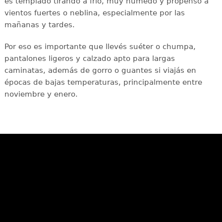
es templado tirando a frío, muy húmedo y propenso a
vientos fuertes o neblina, especialmente por las
mañanas y tardes.
Por eso es importante que llevés suéter o chumpa,
pantalones ligeros y calzado apto para largas
caminatas, además de gorro o guantes si viajás en
épocas de bajas temperaturas, principalmente entre
noviembre y enero.