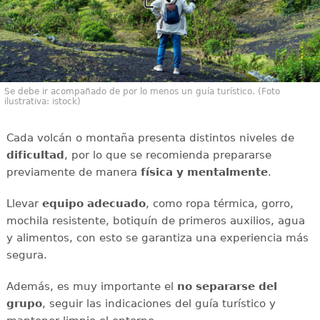
Se debe ir acompañado de por lo menos un guía turístico. (Foto
ilustrativa: istock)
Cada volcán o montaña presenta distintos niveles de
dificultad
, por lo que se recomienda prepararse
previamente de manera
física y mentalmente
.
Llevar
equipo adecuado
, como ropa térmica, gorro,
mochila resistente, botiquín de primeros auxilios, agua
y alimentos, con esto se garantiza una experiencia más
segura.
Además, es muy importante el
no separarse del
grupo
, seguir las indicaciones del guía turístico y