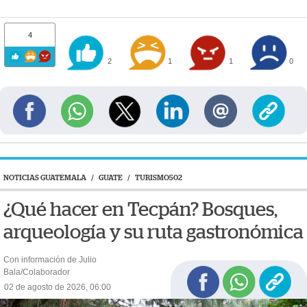
4
2
1
1
0
NOTICIAS GUATEMALA
/
GUATE
/
TURISMO502
¿Qué hacer en Tecpán? Bosques,
arqueología y su ruta gastronómica
Con información de Julio
Bala/Colaborador
02 de agosto de 2026, 06:00