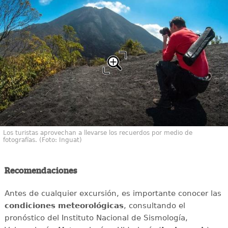
Los turistas aprovechan a llevarse los recuerdos por medio de
fotografías. (Foto: Inguat)
Recomendaciones
Antes de cualquier excursión, es importante conocer las
condiciones meteorológicas
, consultando el
pronóstico del Instituto Nacional de Sismología,