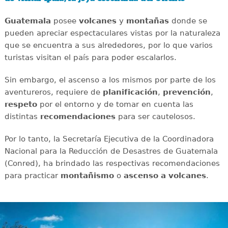
Guatemala
posee
volcanes
y
montañas
donde se
pueden apreciar espectaculares vistas por la naturaleza
que se encuentra a sus alrededores, por lo que varios
turistas visitan el país para poder escalarlos.
Sin embargo, el ascenso a los mismos por parte de los
aventureros, requiere de
planificación
,
prevención
,
respeto
por el entorno y de tomar en cuenta las
distintas
recomendaciones
para ser cautelosos.
Por lo tanto, la Secretaría Ejecutiva de la Coordinadora
Nacional para la Reducción de Desastres de Guatemala
(Conred), ha brindado las respectivas recomendaciones
para practicar
montañismo
o
ascenso a volcanes
.