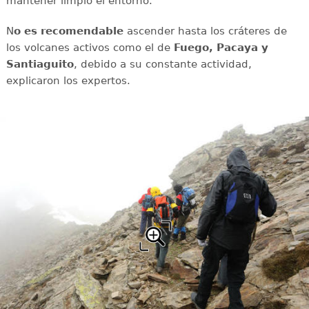
mantener limpio el entorno.
N
o es recomendable
ascender hasta los cráteres de
los volcanes activos como el de
Fuego, Pacaya y
Santiaguito
, debido a su constante actividad,
explicaron los expertos.