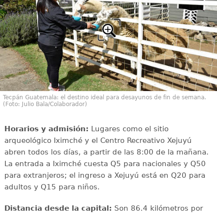
Tecpán Guatemala: el destino ideal para desayunos de fin de semana.
(Foto: Julio Bala/Colaborador)
Horarios y admisión:
Lugares como el sitio
arqueológico Iximché y el Centro Recreativo Xejuyú
abren todos los días, a partir de las 8:00 de la mañana.
La entrada a Iximché cuesta Q5 para nacionales y Q50
para extranjeros; el ingreso a Xejuyú está en Q20 para
adultos y Q15 para niños.
Distancia desde la capital:
Son 86.4 kilómetros por