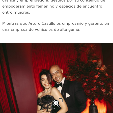
gráfica y emprendedora, destaca por su contenido de
empoderamiento femenino y espacios de encuentro
entre mujeres.
Mientras que Arturo Castillo es empresario y gerente en
una empresa de vehículos de alta gama.