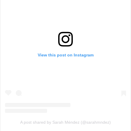
View this post on Instagram
A post shared by Sarah Méndez (@sarahmndez)