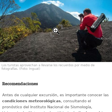
Los turistas aprovechan a llevarse los recuerdos por medio de
fotografías. (Foto: Inguat)
Recomendaciones
Antes de cualquier excursión, es importante conocer las
condiciones meteorológicas
, consultando el
pronóstico del Instituto Nacional de Sismología,