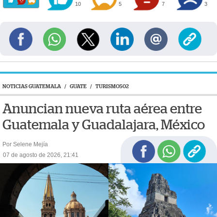
10
5
7
3
NOTICIAS GUATEMALA
/
GUATE
/
TURISMO502
Anuncian nueva ruta aérea entre
Guatemala y Guadalajara, México
Por Selene Mejía
07 de agosto de 2026, 21:41