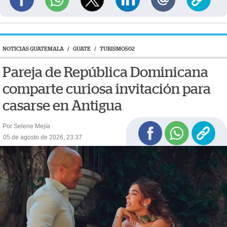
NOTICIAS GUATEMALA
/
GUATE
/
TURISMO502
Pareja de República Dominicana
comparte curiosa invitación para
casarse en Antigua
Por Selene Mejía
05 de agosto de 2026, 23:37