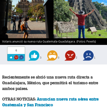
Volaris anunció su nueva ruta Guatemala-Guadalajara. (Fotos: Pexels)
6
3
0
2
1
Recientemente se abrió una nueva ruta directa a
Guadalajara, México, que permitirá el turismo entre
ambos países.
OTRAS NOTICIAS:
Anuncian nueva ruta aérea entre
Guatemala y San Francisco