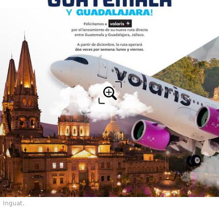
Inguat.