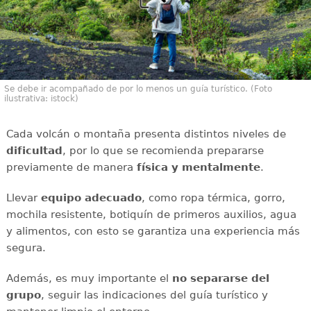
Se debe ir acompañado de por lo menos un guía turístico. (Foto
ilustrativa: istock)
Cada volcán o montaña presenta distintos niveles de
dificultad
, por lo que se recomienda prepararse
previamente de manera
física y mentalmente
.
Llevar
equipo adecuado
, como ropa térmica, gorro,
mochila resistente, botiquín de primeros auxilios, agua
y alimentos, con esto se garantiza una experiencia más
segura.
Además, es muy importante el
no separarse del
grupo
, seguir las indicaciones del guía turístico y