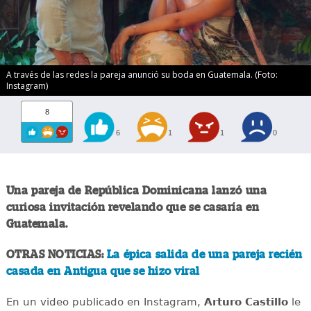
A través de las redes la pareja anunció su boda en Guatemala. (Foto:
Instagram)
8
6
1
1
0
Una pareja de República Dominicana lanzó una
curiosa invitación revelando que se casaría en
Guatemala.
OTRAS NOTICIAS:
La épica salida de una pareja recién
casada en Antigua que se hizo viral
En un video publicado en Instagram,
Arturo Castillo
le