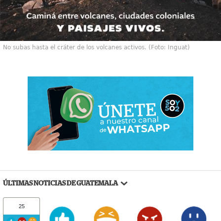
No subas hasta el cráter de los volcanes activos. (Foto: Inguat)
ÚLTIMAS NOTICIAS DE GUATEMALA
25