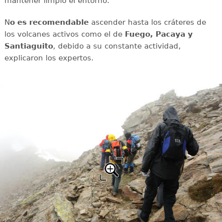
mantener limpio el entorno.
N
o es recomendable
ascender hasta los cráteres de
los volcanes activos como el de
Fuego, Pacaya y
Santiaguito
, debido a su constante actividad,
explicaron los expertos.