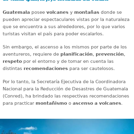
Guatemala
posee
volcanes
y
montañas
donde se
pueden apreciar espectaculares vistas por la naturaleza
que se encuentra a sus alrededores, por lo que varios
turistas visitan el país para poder escalarlos.
Sin embargo, el ascenso a los mismos por parte de los
aventureros, requiere de
planificación
,
prevención
,
respeto
por el entorno y de tomar en cuenta las
distintas
recomendaciones
para ser cautelosos.
Por lo tanto, la Secretaría Ejecutiva de la Coordinadora
Nacional para la Reducción de Desastres de Guatemala
(Conred), ha brindado las respectivas recomendaciones
para practicar
montañismo
o
ascenso a volcanes
.