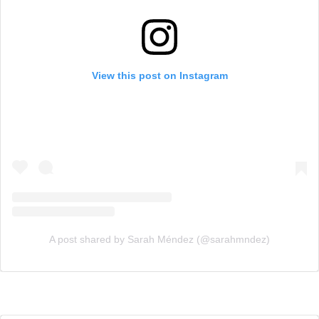
View this post on Instagram
A post shared by Sarah Méndez (@sarahmndez)