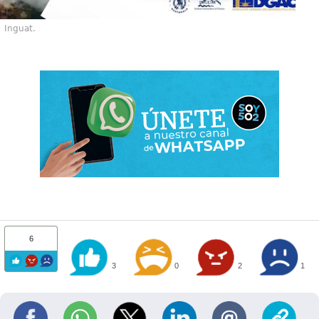
Inguat.
6
3
0
2
1