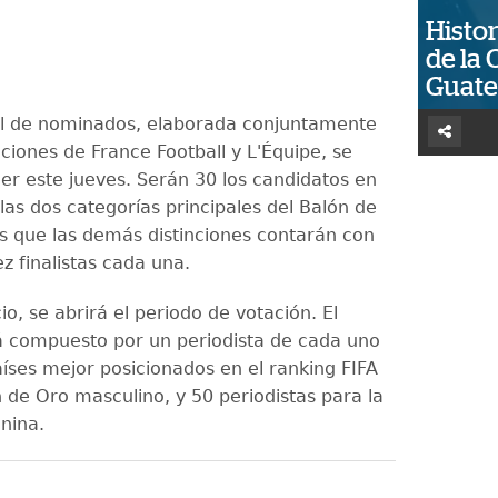
Histor
de la 
Guat
cial de nominados, elaborada conjuntamente
ciones de France Football y L'Équipe, se
er este jueves. Serán 30 los candidatos en
las dos categorías principales del Balón de
s que las demás distinciones contarán con
z finalistas cada una.
io, se abrirá el periodo de votación. El
á compuesto por un periodista de cada uno
aíses mejor posicionados en el ranking FIFA
n de Oro masculino, y 50 periodistas para la
nina.