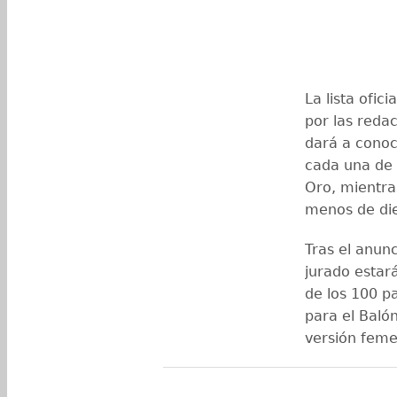
La lista ofi
por las redac
dará a conoc
cada una de 
Oro, mientra
menos de die
Tras el anunc
jurado estar
de los 100 p
para el Baló
versión feme