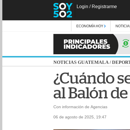
Login
/
Registrarme
ECONOMÍA HOY
NOTICIA
NOTICIAS GUATEMALA
/
DEPOR
¿Cuándo se
al Balón de
Con información de Agencias
06 de agosto de 2025, 19:47