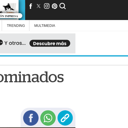
IÓN IMPRESA
TRENDING
MULTIMEDIA
nominados