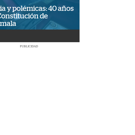
ia y polémicas: 40 años
Constitución de
emala
PUBLICIDAD