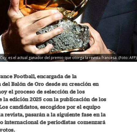
ty, es el actual ganador del premio que otorga la revista francesa. (Foto: AFP)
rance Football, encargada de la
 del Balón de Oro desde su creación en
 hoy el proceso de selección de los
 la edición 2025 con la publicación de los
os candidatos, escogidos por el equipo
la revista, pasarán a la siguiente fase en la
o internacional de periodistas comenzará
 votos.