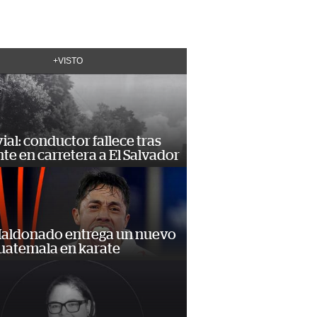
+VISTO
vial: conductor fallece tras
te en carretera a El Salvador
Maldonado entrega un nuevo
Guatemala en karate