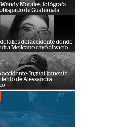
 Wendy Morales, fotógrafa
zobispado de Guatemala
detalles del accidente donde
dra Mejicano cayó al vacío
 accidente: Inguat lamenta
miento de Alessandra
no