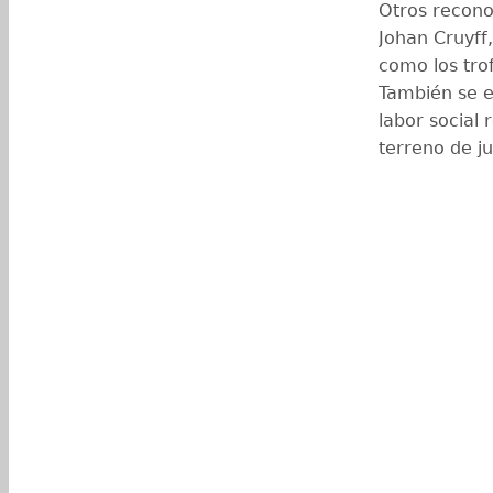
Otros recono
Johan Cruyff
como los tro
También se e
labor social 
terreno de j