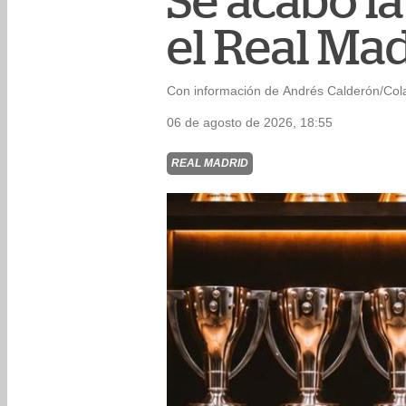
Se acabó la
el Real Ma
Con información de Andrés Calderón/Col
06 de agosto de 2026, 18:55
REAL MADRID