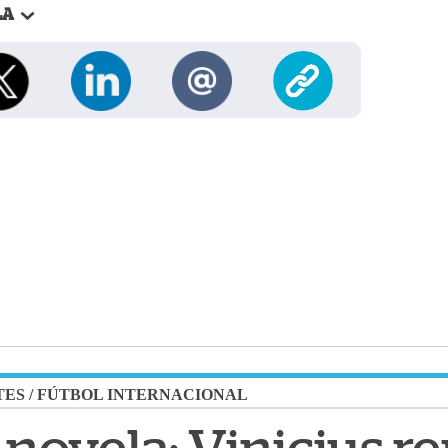
LA
TES
/
FÚTBOL INTERNACIONAL