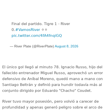
Final del partido. Tigre 1 - River
0.
#VamosRiver
⚪️⚪️
pic.twitter.com/4fA4fnqiGQ
— River Plate (@RiverPlate)
August 8, 2026
El único gol llegó al minuto 78. Ignacio Russo, hijo del
fallecido entrenador Miguel Russo, aprovechó un error
defensivo de Aníbal Moreno, quedó mano a mano con
Santiago Beltrán y definió para hundir todavía más al
conjunto dirigido por Eduardo "Chacho" Coudet.
River tuvo mayor posesión, pero volvió a carecer de
profundidad y apenas generó peligro sobre el arco de