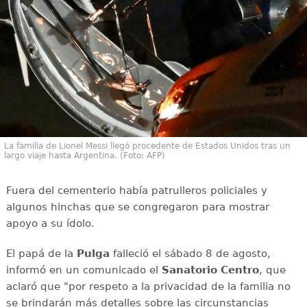
La familia de Lionel Messi llegó procedente de Estados Unidos tras un
largo viaje hasta Argentina. (Foto: AFP)
Fuera del cementerio había patrulleros policiales y
algunos hinchas que se congregaron para mostrar
apoyo a su ídolo.
El papá de la
Pulga
falleció el sábado 8 de agosto,
informó en un comunicado el
Sanatorio Centro
, que
aclaró que "por respeto a la privacidad de la familia no
se brindarán más detalles sobre las circunstancias