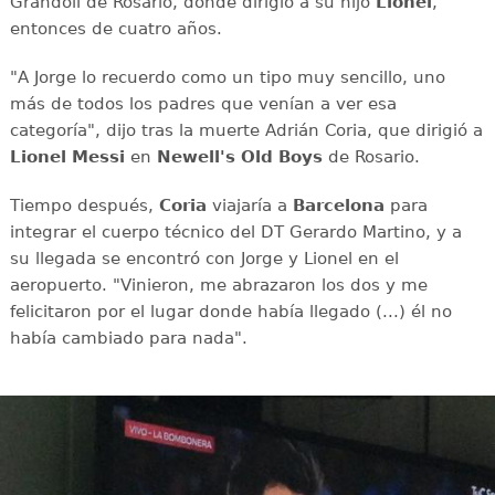
Grandoli de Rosario, donde dirigió a su hijo
Lionel
,
entonces de cuatro años.
"A Jorge lo recuerdo como un tipo muy sencillo, uno
más de todos los padres que venían a ver esa
categoría", dijo tras la muerte Adrián Coria, que dirigió a
Lionel Messi
en
Newell's Old Boys
de Rosario.
Tiempo después,
Coria
viajaría a
Barcelona
para
integrar el cuerpo técnico del DT Gerardo Martino, y a
su llegada se encontró con Jorge y Lionel en el
aeropuerto. "Vinieron, me abrazaron los dos y me
felicitaron por el lugar donde había llegado (...) él no
había cambiado para nada".