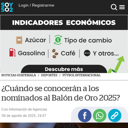
Login
/
Registrarme
NOTICIAS GUATEMALA
/
DEPORTES
/
FÚTBOL INTERNACIONAL
¿Cuándo se conocerán a los
nominados al Balón de Oro 2025?
Con información de Agencias
06 de agosto de 2025, 19:47