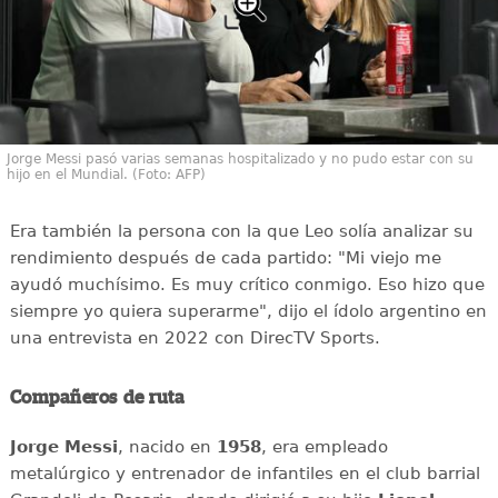
Jorge Messi pasó varias semanas hospitalizado y no pudo estar con su
hijo en el Mundial. (Foto: AFP)
Era también la persona con la que Leo solía analizar su
rendimiento después de cada partido: "Mi viejo me
ayudó muchísimo. Es muy crítico conmigo. Eso hizo que
siempre yo quiera superarme", dijo el ídolo argentino en
una entrevista en 2022 con DirecTV Sports.
Compañeros de ruta
Jorge Messi
, nacido en
1958
, era empleado
metalúrgico y entrenador de infantiles en el club barrial