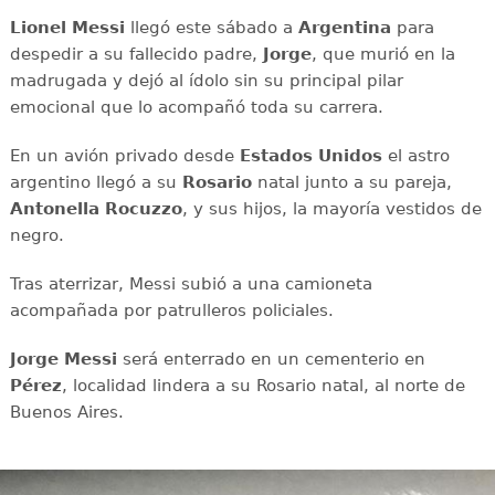
Lionel Messi
llegó este sábado a
Argentina
para
despedir a su fallecido padre,
Jorge
, que murió en la
madrugada y dejó al ídolo sin su principal pilar
emocional que lo acompañó toda su carrera.
En un avión privado desde
Estados Unidos
el astro
argentino llegó a su
Rosario
natal junto a su pareja,
Antonella Rocuzzo
, y sus hijos, la mayoría vestidos de
negro.
Tras aterrizar, Messi subió a una camioneta
acompañada por patrulleros policiales.
Jorge Messi
será enterrado en un cementerio en
Pérez
, localidad lindera a su Rosario natal, al norte de
Buenos Aires.