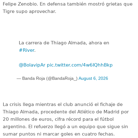
Felipe Zenobio. En defensa también mostró grietas que
Tigre supo aprovechar.
La carrera de Thiago Almada, ahora en
#River
.
@BolavipAr
pic.twitter.com/4w6IQhhBkp
— Banda Roja (@BandaRoja_)
August 6, 2026
La crisis llega mientras el club anunció el fichaje de
Thiago Almada, procedente del Atlético de Madrid por
20 millones de euros, cifra récord para el fútbol
argentino. El refuerzo llegó a un equipo que sigue sin
sumar puntos ni marcar goles en cuatro fechas.