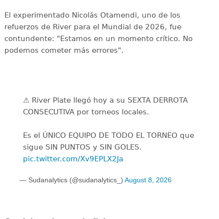
El experimentado Nicolás Otamendi, uno de los
refuerzos de River para el Mundial de 2026, fue
contundente: "Estamos en un momento crítico. No
podemos cometer más errores".
⚠️ River Plate llegó hoy a su SEXTA DERROTA
CONSECUTIVA por torneos locales.
Es el ÚNICO EQUIPO DE TODO EL TORNEO que
sigue SIN PUNTOS y SIN GOLES.
pic.twitter.com/Xv9EPLX2Ja
— Sudanalytics (@sudanalytics_)
August 8, 2026