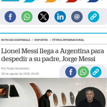
NOTICIAS GUATEMALA
/
DEPORTES
/
FÚTBOL INTERNACIONAL
Lionel Messi llega a Argentina para
despedir a su padre, Jorge Messi
Por Fredy Hernández
09 de agosto de 2026, 04:09