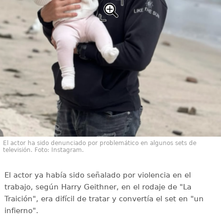
El actor ha sido denunciado por problemático en algunos sets de
televisión. Foto: Instagram.
El actor ya había sido señalado por violencia en el
trabajo, según Harry Geithner, en el rodaje de "La
Traición", era difícil de tratar y convertía el set en "un
infierno".