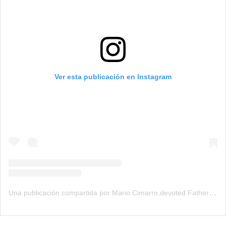
Ver esta publicación en Instagram
Una publicación compartida por Mario Cimarro,devoted Father (@mariocimarro)