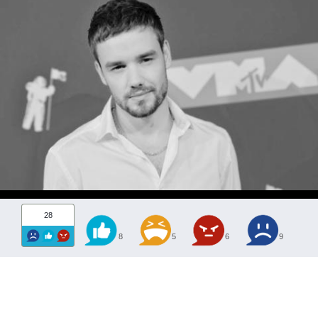
28
8
5
6
9