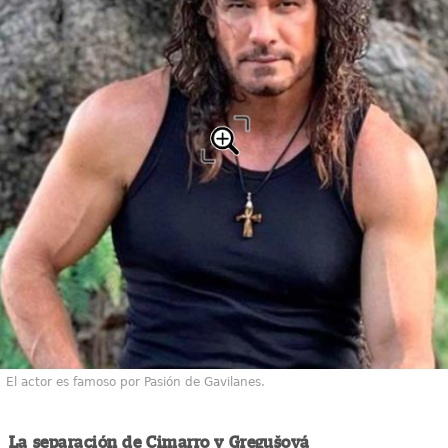
El actor es famoso por Pasión de Gavilanes.
La separación de Cimarro y Gregušová