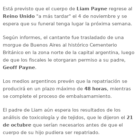
Está previsto que el cuerpo de
Liam Payne
regrese al
Reino Unido
"a más tardar" el 4 de noviembre y se
espera que su funeral tenga lugar la próxima semana.
Según informes, el cantante fue trasladado de una
morgue de Buenos Aires al histórico Cementerio
Británico en la zona norte de la capital argentina, luego
de que los fiscales le otorgaran permiso a su padre,
Geoff Payne
.
Los medios argentinos prevén que la repatriación se
producirá en un plazo máximo de
48 horas
, mientras
se complete el proceso de embalsamamiento.
El padre de Liam aún espera los resultados de los
análisis de toxicología y de tejidos, que le dijeron el
21
de octubre
que serían necesarios antes de que el
cuerpo de su hijo pudiera ser repatriado.