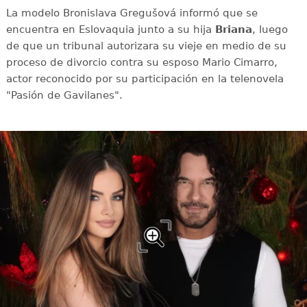
La modelo Bronislava Gregušová informó que se
encuentra en Eslovaquia junto a su hija
Briana
, luego
de que un tribunal autorizara su vieje en medio de su
proceso de divorcio contra su esposo Mario Cimarro,
actor reconocido por su participación en la telenovela
"Pasión de Gavilanes".