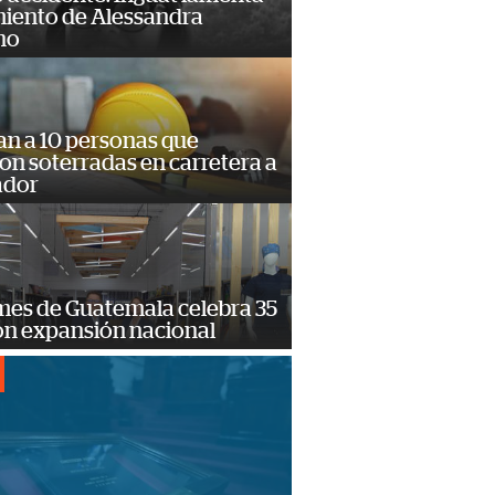
miento de Alessandra
no
an a 10 personas que
n soterradas en carretera a
ador
mes de Guatemala celebra 35
on expansión nacional