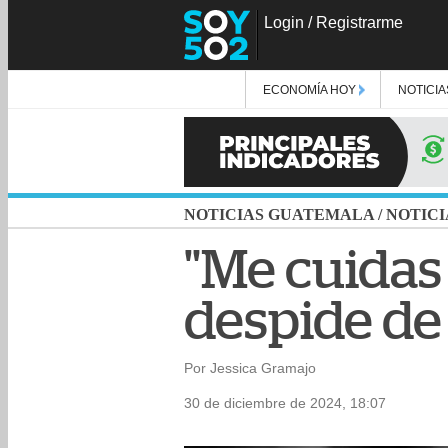
Login
/
Registrarme
ECONOMÍA HOY
NOTICIA
NOTICIAS GUATEMALA
/
NOTICI
"Me cuidas 
despide de
Por Jessica Gramajo
30 de diciembre de 2024, 18:07