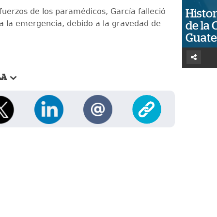
fuerzos de los paramédicos, García falleció
Histor
 a la emergencia, debido a la gravedad de
de la 
Guat
LA