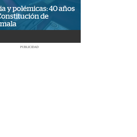
ia y polémicas: 40 años
Constitución de
emala
PUBLICIDAD