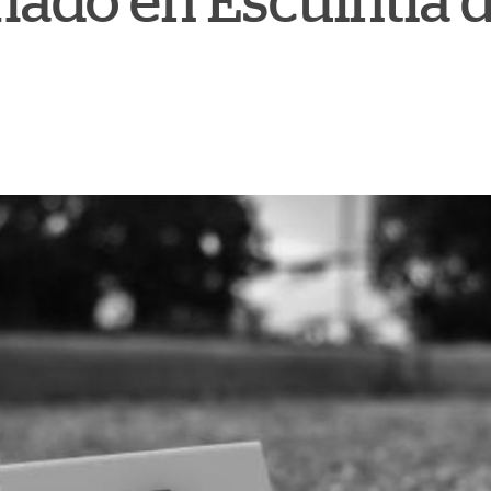
ado en Escuintla d