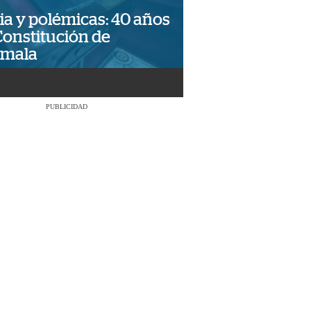
ia y polémicas: 40 años
Constitución de
emala
PUBLICIDAD