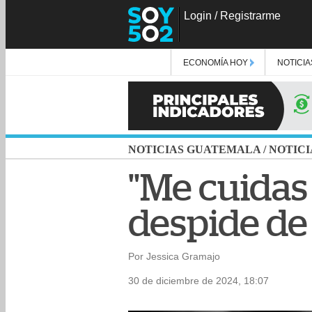
Login
/
Registrarme
ECONOMÍA HOY
NOTICIA
NOTICIAS GUATEMALA
/
NOTICI
"Me cuidas 
despide de
Por Jessica Gramajo
30 de diciembre de 2024, 18:07