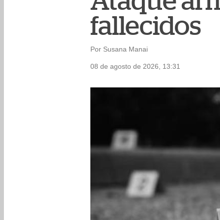
Ataque arm
fallecidos
Por Susana Manai
08 de agosto de 2026, 13:31