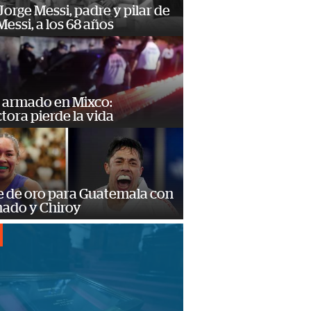
orge Messi, padre y pilar de
Messi, a los 68 años
 armado en Mixco:
ora pierde la vida
e de oro para Guatemala con
ado y Chiroy