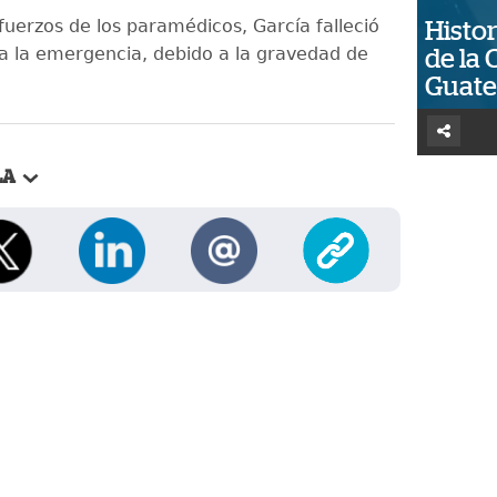
fuerzos de los paramédicos, García falleció
Histor
 a la emergencia, debido a la gravedad de
de la 
Guat
LA