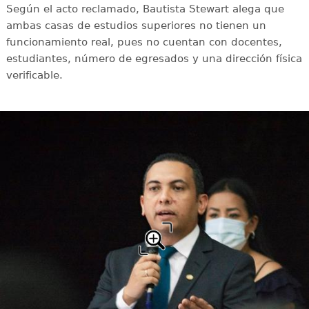
Según el acto reclamado, Bautista Stewart alega que
ambas casas de estudios superiores no tienen un
funcionamiento real, pues no cuentan con docentes,
estudiantes, número de egresados y una dirección física
verificable.