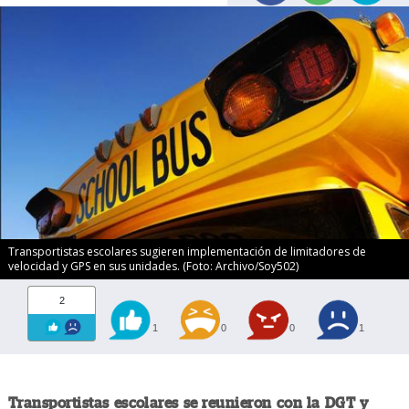
Transportistas escolares sugieren implementación de limitadores de
velocidad y GPS en sus unidades. (Foto: Archivo/Soy502)
2
1
0
0
1
Transportistas escolares se reunieron con la DGT y