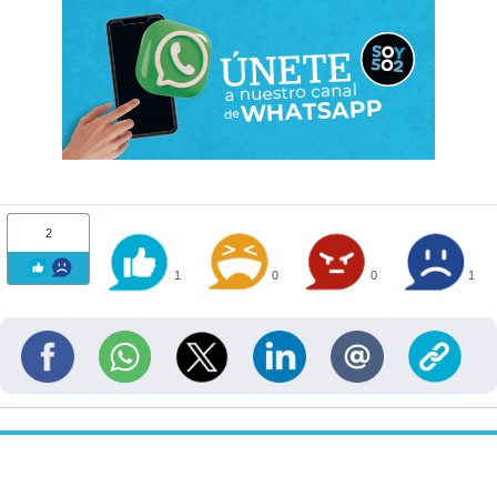
2
1
0
0
1