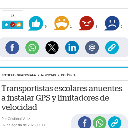
13
9
1
3
0
NOTICIAS GUATEMALA
/
NOTICIAS
/
POLÍTICA
Transportistas escolares anuentes
a instalar GPS y limitadores de
velocidad
Por Cristóbal Veliz
07 de agosto de 2026, 00:08