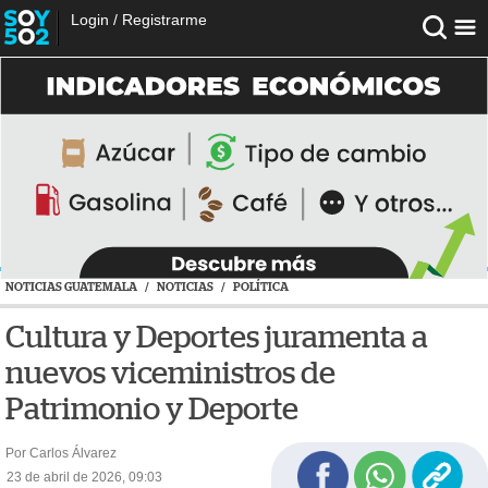
Login
/
Registrarme
NOTICIAS GUATEMALA
/
NOTICIAS
/
POLÍTICA
Cultura y Deportes juramenta a
nuevos viceministros de
Patrimonio y Deporte
Por Carlos Álvarez
23 de abril de 2026, 09:03