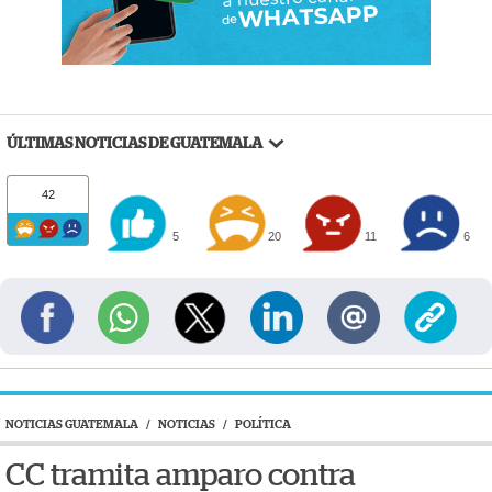
ÚLTIMAS NOTICIAS DE GUATEMALA
42
5
20
11
6
NOTICIAS GUATEMALA
/
NOTICIAS
/
POLÍTICA
CC tramita amparo contra