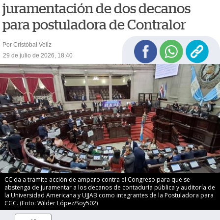
juramentación de dos decanos
para postuladora de Contralor
Por Cristóbal Veliz
29 de julio de 2026, 18:40
CC da a tramite acción de amparo contra el Congreso para que se
abstenga de juramentar a los decanos de contaduría pública y auditoría de
la Universidad Americana y UJJAB como integrantes de la Postuladora para
CGC. (Foto: Wilder López/Soy502)