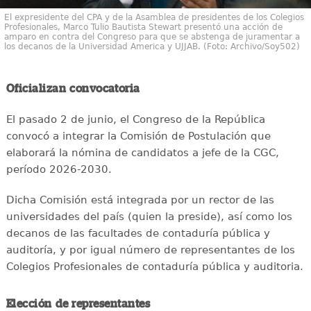
El expresidente del CPA y de la Asamblea de presidentes de los Colegios
Profesionales, Marco Tulio Bautista Stewart presentó una acción de
amparo en contra del Congreso para que se abstenga de juramentar a
los decanos de la Universidad America y UJJAB. (Foto: Archivo/Soy502)
Oficializan convocatoria
El pasado 2 de junio, el Congreso de la República
convocó a integrar la Comisión de Postulación que
elaborará la nómina de candidatos a jefe de la CGC,
período 2026-2030.
Dicha Comisión está integrada por un rector de las
universidades del país (quien la preside), así como los
decanos de las facultades de contaduría pública y
auditoría, y por igual número de representantes de los
Colegios Profesionales de contaduría pública y auditoria.
Elección de representantes