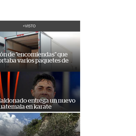
+VISTO
ión de "encomiendas" que
ortaba varios paquetes de
Maldonado entrega un nuevo
Guatemala en karate