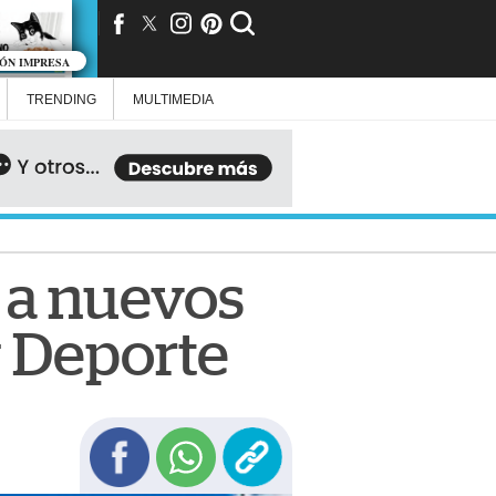
IÓN IMPRESA
TRENDING
MULTIMEDIA
 a nuevos
y Deporte