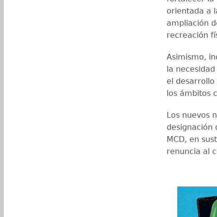
orientada a l
ampliación de
recreación fí
Asimismo, i
la necesidad
el desarroll
los ámbitos c
Los nuevos n
designación 
MCD, en sust
renuncia al 