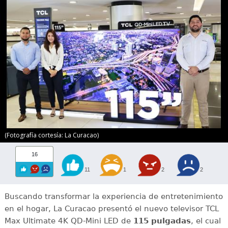
(Fotografía cortesía: La Curacao)
16
11
1
2
2
Buscando transformar la experiencia de entretenimiento
en el hogar, La Curacao presentó el nuevo televisor TCL
Max Ultimate 4K QD-Mini LED de
115 pulgadas
, el cual