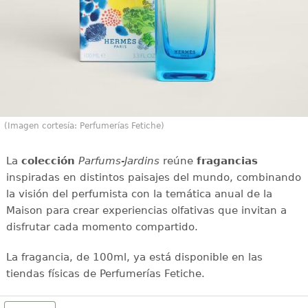
(Imagen cortesía: Perfumerías Fetiche)
La
colección
Parfums-Jardins
reúne
fragancias
inspiradas en distintos paisajes del mundo, combinando
la visión del perfumista con la temática anual de la
Maison para crear experiencias olfativas que invitan a
disfrutar cada momento compartido.
La fragancia, de 100ml, ya está disponible en las
tiendas físicas de Perfumerías Fetiche.