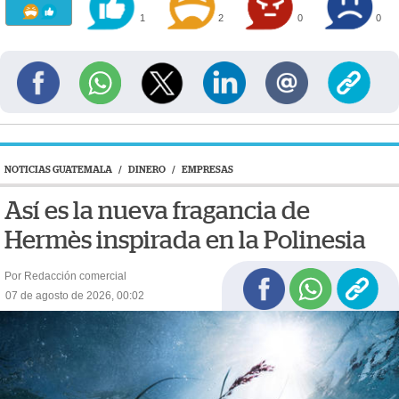
1
2
0
0
NOTICIAS GUATEMALA
/
DINERO
/
EMPRESAS
Así es la nueva fragancia de
Hermès inspirada en la Polinesia
Por Redacción comercial
07 de agosto de 2026, 00:02