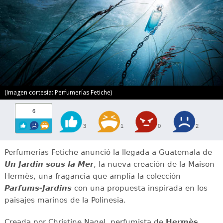
(Imagen cortesía: Perfumerías Fetiche)
6
3
1
0
2
Perfumerías Fetiche anunció la llegada a Guatemala de
Un Jardin sous la Mer
, la nueva creación de la Maison
Hermès, una fragancia que amplía la colección
Parfums-Jardins
con una propuesta inspirada en los
paisajes marinos de la Polinesia.
Creada por Christine Nagel, perfumista de
Hermès
,