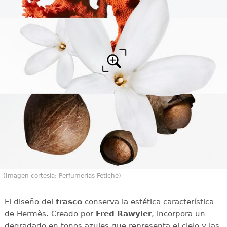
(Imagen cortesía: Perfumerías Fetiche)
El diseño del
frasco
conserva la estética característica
de Hermès. Creado por
Fred Rawyler
, incorpora un
degradado en tonos azules que representa el cielo y las