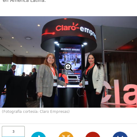
en América Latina.
(Fotografía cortesía: Claro Empresas)
3