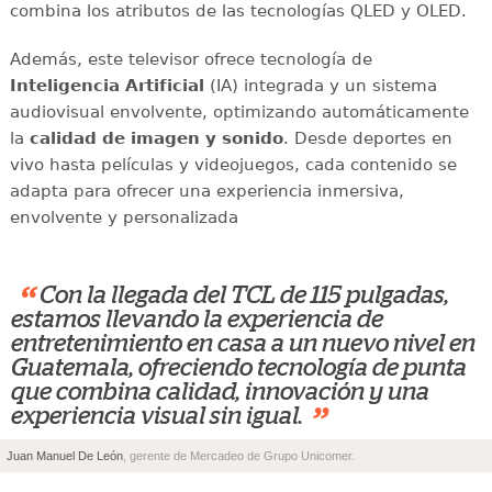
combina los atributos de las tecnologías QLED y OLED.
Además, este televisor ofrece tecnología de
Inteligencia Artificial
(IA) integrada y un sistema
audiovisual envolvente, optimizando automáticamente
la
calidad de imagen y sonido
. Desde deportes en
vivo hasta películas y videojuegos, cada contenido se
adapta para ofrecer una experiencia inmersiva,
envolvente y personalizada
“
Con la llegada del TCL de 115 pulgadas,
estamos llevando la experiencia de
entretenimiento en casa a un nuevo nivel en
Guatemala, ofreciendo tecnología de punta
que combina calidad, innovación y una
”
experiencia visual sin igual.
Juan Manuel De León
, gerente de Mercadeo de Grupo Unicomer.