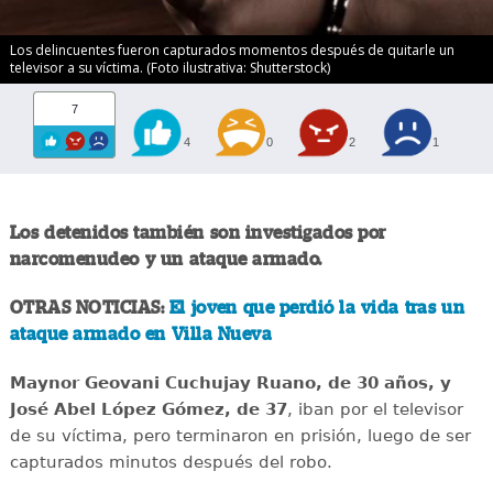
Los delincuentes fueron capturados momentos después de quitarle un
televisor a su víctima. (Foto ilustrativa: Shutterstock)
7
4
0
2
1
Los detenidos también son investigados por
narcomenudeo y un ataque armado.
OTRAS NOTICIAS:
El joven que perdió la vida tras un
ataque armado en Villa Nueva
Maynor Geovani Cuchujay Ruano, de 30 años, y
José Abel López Gómez, de 37
, iban por el televisor
de su víctima, pero terminaron en prisión, luego de ser
capturados minutos después del robo.