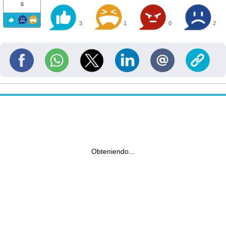
6
3
1
0
2
Obteniendo...