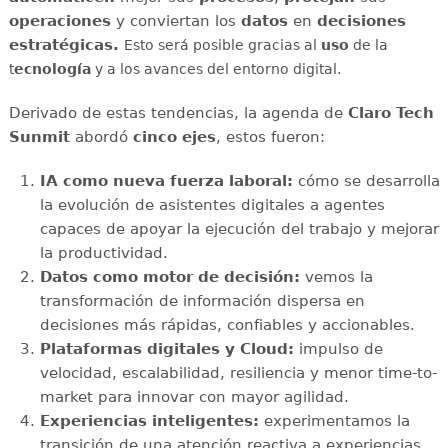
operaciones
y conviertan los
datos
en
decisiones
estratégicas.
Esto será posible gracias al
uso
de la
t
ecnología
y a los avances del entorno digital.
Derivado de estas tendencias, la agenda de
Claro Tech
Sunmit
abordó
cinco ejes
, estos fueron:
IA como nueva fuerza laboral:
cómo se desarrolla
la evolución de asistentes digitales a agentes
capaces de apoyar la ejecución del trabajo y mejorar
la productividad.
Datos como motor de decisión:
vemos la
transformación de información dispersa en
decisiones más rápidas, confiables y accionables.
Plataformas digitales y Cloud:
impulso de
velocidad, escalabilidad, resiliencia y menor time-to-
market para innovar con mayor agilidad.
Experiencias inteligentes:
experimentamos la
transición de una atención reactiva a experiencias