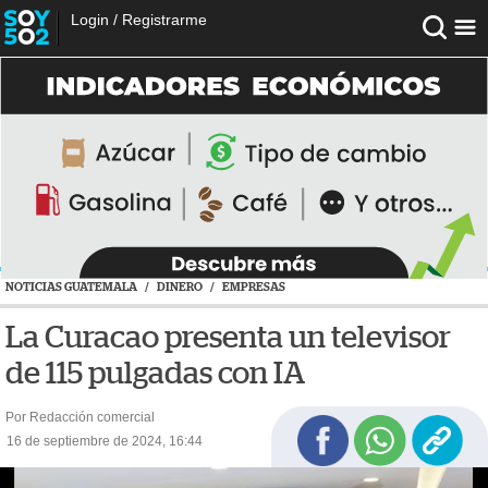
Login
/
Registrarme
NOTICIAS GUATEMALA
/
DINERO
/
EMPRESAS
La Curacao presenta un televisor
de 115 pulgadas con IA
Por Redacción comercial
16 de septiembre de 2024, 16:44