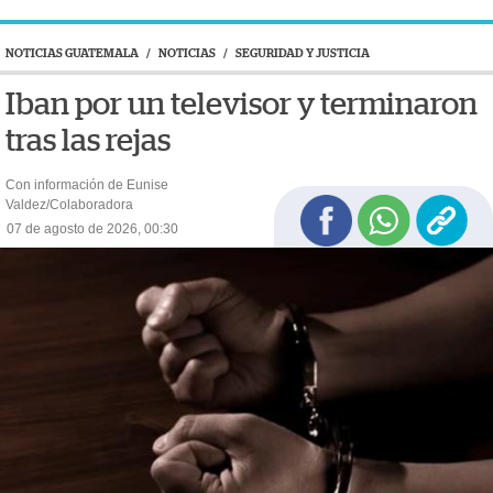
NOTICIAS GUATEMALA
/
NOTICIAS
/
SEGURIDAD Y JUSTICIA
Iban por un televisor y terminaron
tras las rejas
Con información de Eunise
Valdez/Colaboradora
07 de agosto de 2026, 00:30