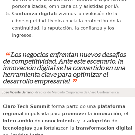
personalizadas, omnicanales y asistidas por IA.
Confianza digital:
vivimos la evolución de la
ciberseguridad técnica hacia la protección de la
continuidad, la reputación, la confianza y los
ingresos.
“
Los negocios enfrentan nuevos desafíos
de competitividad. Ante este escenario, la
innovación digital se ha convertido en una
herramienta clave para optimizar el
”
desarrollo empresarial
José Vicente Serrano
, director de Mercado Corporativo de Claro Centroamérica.
Claro Tech Summit
forma parte de una
plataforma
regional
impulsada para
promover
la
innovación
, el
intercambio
de
conocimient
o y la
adopción
de
tecnologías
que fortalezcan la
transformación digital