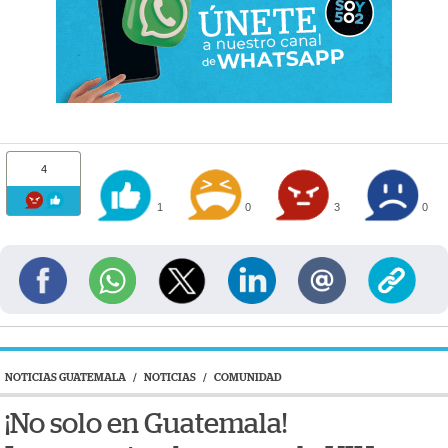
4
1
0
3
0
NOTICIAS GUATEMALA
/
NOTICIAS
/
COMUNIDAD
¡No solo en Guatemala!