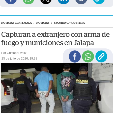
NOTICIAS GUATEMALA
/
NOTICIAS
/
SEGURIDAD Y JUSTICIA
Capturan a extranjero con arma de
fuego y municiones en Jalapa
Por Cristóbal Veliz
25 de julio de 2026, 19:38