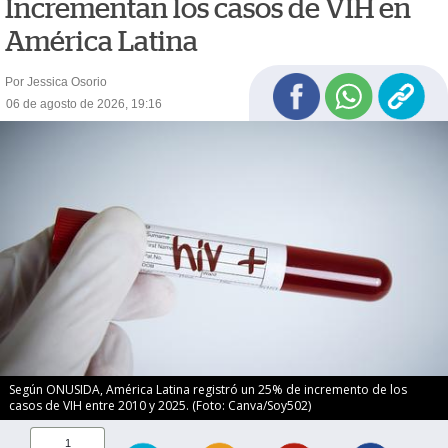
Incrementan los casos de VIH en
América Latina
Por Jessica Osorio
06 de agosto de 2026, 19:16
Según ONUSIDA, América Latina registró un 25% de incremento de los
casos de VIH entre 2010 y 2025. (Foto: Canva/Soy502)
1