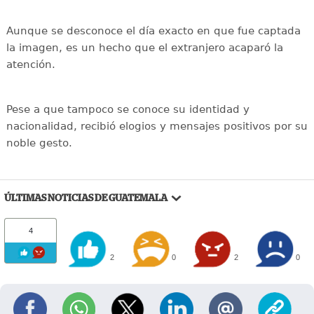
Aunque se desconoce el día exacto en que fue captada
la imagen, es un hecho que el extranjero acaparó la
atención.
Pese a que tampoco se conoce su identidad y
nacionalidad, recibió elogios y mensajes positivos por su
noble gesto.
ÚLTIMAS NOTICIAS DE GUATEMALA
4
2
0
2
0