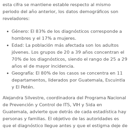
esta cifra se mantiene estable respecto al mismo
periodo del año anterior, los datos demográficos son
reveladores:
Género: El 83% de los diagnósticos corresponde a
hombres y el 17% a mujeres.
Edad: La población más afectada son los adultos
jóvenes. Los grupos de 20 a 39 años concentran el
70% de los diagnósticos, siendo el rango de 25 a 29
años el de mayor incidencia.
Geografía: El 80% de los casos se concentra en 11
departamentos, liderados por Guatemala, Escuintla
y El Petén.
Alejandra Silvestre, coordinadora del Programa Nacional
de Prevención y Control de ITS, VIH y Sida en
Guatemala, advierte que detrás de cada estadística hay
personas y familias. El objetivo de las autoridades es
que el diagnóstico llegue antes y que el estigma deje de