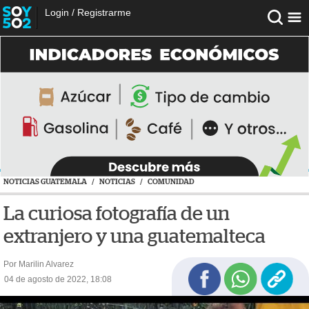
Login
/
Registrarme
NOTICIAS GUATEMALA
/
NOTICIAS
/
COMUNIDAD
La curiosa fotografía de un
extranjero y una guatemalteca
Por Marilin Alvarez
04 de agosto de 2022, 18:08