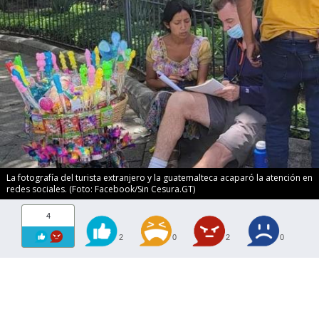
La fotografía del turista extranjero y la guatemalteca acaparó la atención en
redes sociales. (Foto: Facebook/Sin Cesura.GT)
4
2
0
2
0