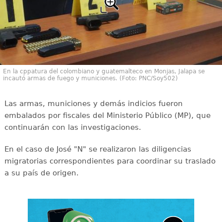
En la cppatura del colombiano y guatemalteco en Monjas, Jalapa se
incautó armas de fuego y municiones. (Foto: PNC/Soy502)
Las armas, municiones y demás indicios fueron
embalados por fiscales del Ministerio Público (MP), que
continuarán con las investigaciones.
En el caso de José "N" se realizaron las diligencias
migratorias correspondientes para coordinar su traslado
a su país de origen.