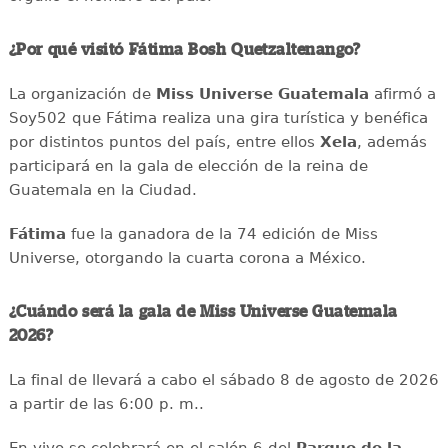
¿Por qué visitó Fátima Bosh Quetzaltenango?
La organización de
Miss Universe Guatemala
afirmó a
Soy502 que Fátima realiza una gira turística y benéfica
por distintos puntos del país, entre ellos
Xela
, además
participará en la gala de elección de la reina de
Guatemala en la Ciudad.
Fátima
fue la ganadora de la 74 edición de Miss
Universe, otorgando la cuarta corona a México.
¿Cuándo será la gala de Miss Universe Guatemala
2026?
La final de llevará a cabo el sábado 8 de agosto de 2026
a partir de las 6:00 p. m..
En vivo se celebrará en el salón 6 del
Parque de la