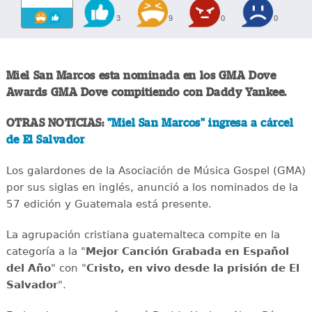
3
9
0
0
Miel San Marcos esta nominada en los GMA Dove
Awards GMA Dove compitiendo con Daddy Yankee.
OTRAS NOTICIAS:
"Miel San Marcos" ingresa a cárcel
de El Salvador
Los galardones de la Asociación de Música Gospel (GMA)
por sus siglas en inglés, anunció a los nominados de la
57 edición y Guatemala está presente.
La agrupación cristiana guatemalteca compite en la
categoría a la "
Mejor Canción Grabada en Español
del Año
" con "
Cristo, en vivo desde la prisión de El
Salvador
".