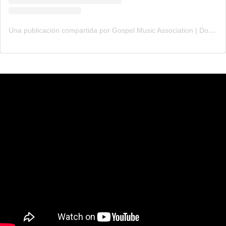
Una publicación compartida por Gospel Music Association | Dove Awards (@gmadoveawards)