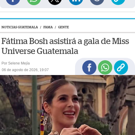
NOTICIAS GUATEMALA
/
FAMA
/
GENTE
Fátima Bosh asistirá a gala de Miss
Universe Guatemala
Por Selene Mejía
06 de agosto de 2026, 19:07