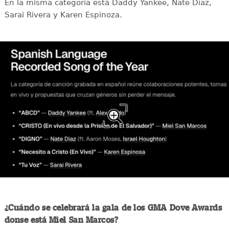
En la misma categoría está Daddy Yankee, Nate Díaz,
Sarai Rivera y Karen Espinoza.
¿Cuándo se celebrará la gala de los GMA Dove Awards
donse está Miel San Marcos?