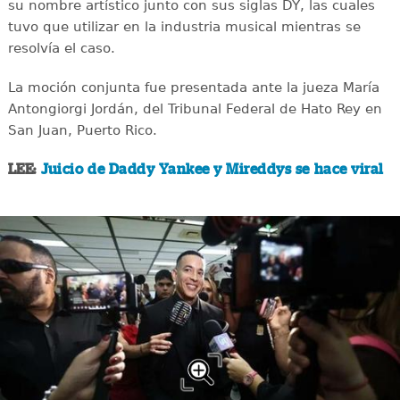
su nombre artístico junto con sus siglas DY, las cuales
tuvo que utilizar en la industria musical mientras se
resolvía el caso.
La moción conjunta fue presentada ante la jueza María
Antongiorgi Jordán, del Tribunal Federal de Hato Rey en
San Juan, Puerto Rico.
LEE:
Juicio de Daddy Yankee y Mireddys se hace viral