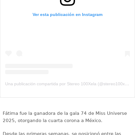
Ver esta publicación en Instagram
Una publicación compartida por Stereo 100Xela (@stereo100xela)
Fátima fue la ganadora de la gala 74 de Miss Universe
2025, otorgando la cuarta corona a México.
Desde las primeras semanas, se posicionó entre las