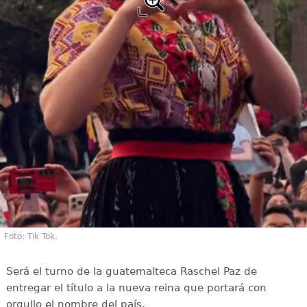
Foto: Tik Tok.
Será el turno de la guatemalteca Raschel Paz de
entregar el título a la nueva reina que portará con
orgullo el nombre del país.