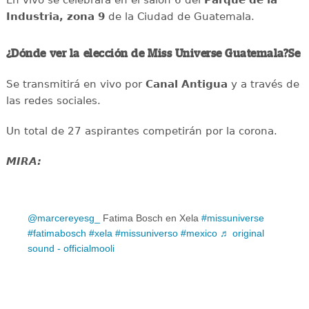
Industria, zona 9
de la Ciudad de Guatemala.
¿Dónde ver la elección de Miss Universe Guatemala?Se
Se transmitirá en vivo por
Canal Antigua
y a través de
las redes sociales.
Un total de 27 aspirantes competirán por la corona.
MIRA:
@marcereyesg_
Fatima Bosch en Xela
#missuniverse
#fatimabosch
#xela
#missuniverso
#mexico
♬ original
sound - officialmooli