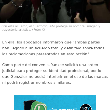
Con este acuerdo, el puertorriqueño protege su nombre, imagen y
trayectoria artística. (Foto: X)
En ella, los abogados informaron que "ambas partes
han llegado a un acuerdo total y definitivo sobre todas
las reclamaciones presentadas en esta acción".
Como parte del convenio, Yankee solicitó una orden
judicial para proteger su identidad profesional, por lo
que González no podrá interferir en el uso de las marcas
ni podrá registrar nombres similares.