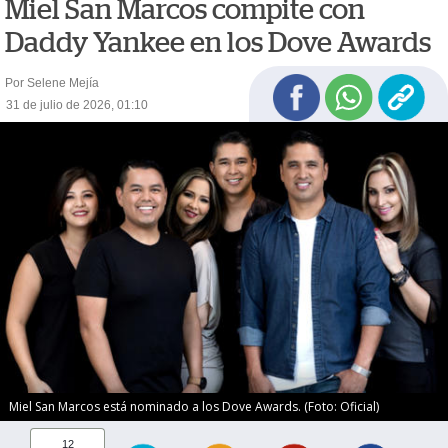
Miel San Marcos compite con
Daddy Yankee en los Dove Awards
Por Selene Mejía
31 de julio de 2026, 01:10
Miel San Marcos está nominado a los Dove Awards. (Foto: Oficial)
12