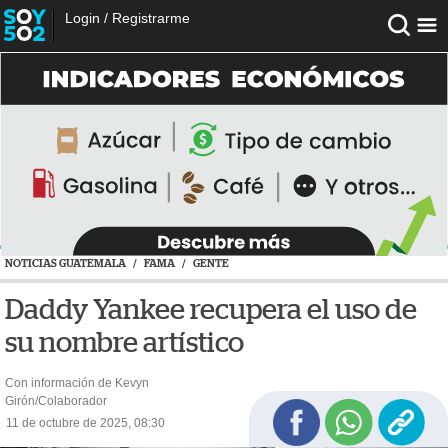
Login
/
Registrarme
NOTICIAS GUATEMALA
/
FAMA
/
GENTE
Daddy Yankee recupera el uso de
su nombre artístico
Con información de Kevyn
Girón/Colaborador
11 de octubre de 2025, 08:30