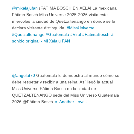
@mixelajufan
¡FÁTIMA BOSCH EN XELA! La mexicana
Fátima Bosch Miss Universe 2025-2026 visita este
miércoles la ciudad de Quetzaltenango en donde se le
declara visitante distinguida.
#MissUniverse
#Quetzaltenango
#Guatemala
#Viral
#FatimaBosch
♬
sonido original - Mi Xelaju FAN
@angelat70
Guatemala le demuestra al mundo cómo se
debe respetar y recibir a una reina. Así llegó la actual
Miss Universo Fátima Bosch en la ciudad de
QUETZALTENANGO sede del Miss Universo Guatemala
2026 @Fátima Bosch
♬ Another Love -