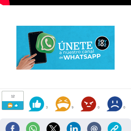
12
3
9
0
0