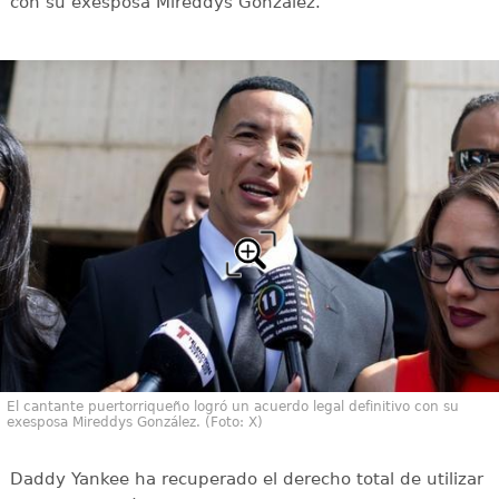
con su exesposa Mireddys González.
El cantante puertorriqueño logró un acuerdo legal definitivo con su
exesposa Mireddys González. (Foto: X)
Daddy Yankee ha recuperado el derecho total de utilizar