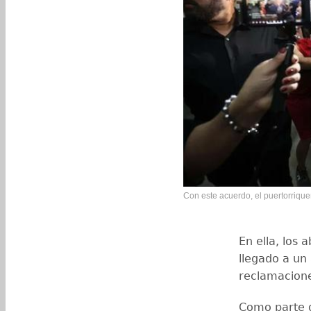
Con este acuerdo, el puertorriqueñ
En ella, los
llegado a un 
reclamacione
Como parte d