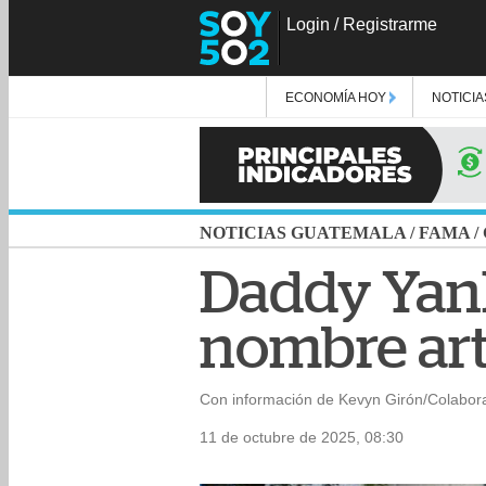
Login
/
Registrarme
ECONOMÍA HOY
NOTICIA
NOTICIAS GUATEMALA
/
FAMA
/
Daddy Yank
nombre art
Con información de Kevyn Girón/Colabor
11 de octubre de 2025, 08:30