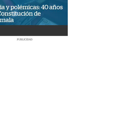
ia y polémicas: 40 años
Constitución de
emala
PUBLICIDAD