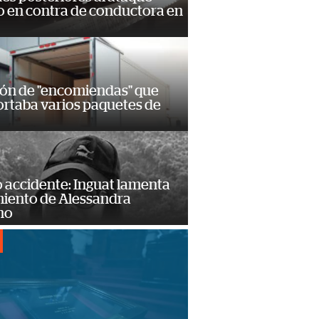
 en contra de conductora en
ión de "encomiendas" que
ortaba varios paquetes de
 accidente: Inguat lamenta
miento de Alessandra
no