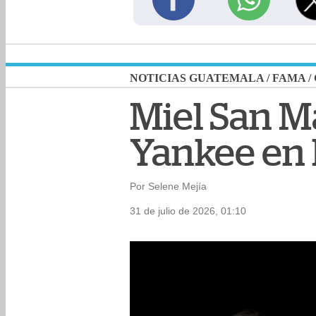
NOTICIAS GUATEMALA
/
FAMA
/
Miel San M
Yankee en 
Por Selene Mejía
31 de julio de 2026, 01:10