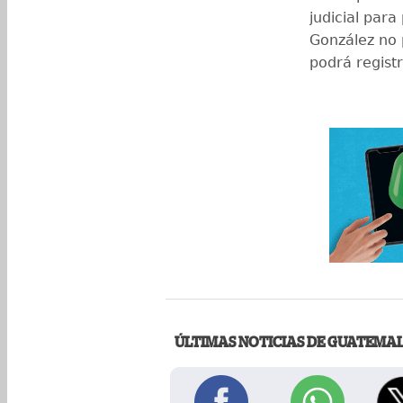
judicial para
González no p
podrá regist
ÚLTIMAS NOTICIAS DE GUATEMA