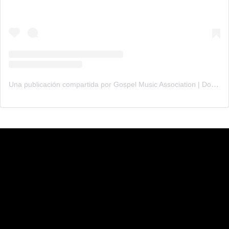
Una publicación compartida por Gospel Music Association | Dove Awards (@gmadoveawards)