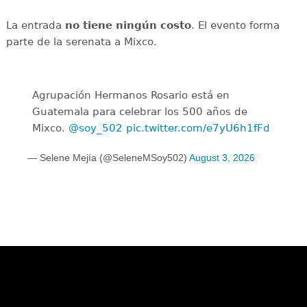
La entrada
no tiene ningún costo
. El evento forma
parte de la serenata a Mixco.
Agrupación Hermanos Rosario está en
Guatemala para celebrar los 500 años de
Mixco.
@soy_502
pic.twitter.com/e7yU6h1fFd
— Selene Mejía (@SeleneMSoy502)
August 3, 2026