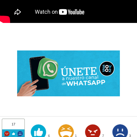
17
6
1
7
3