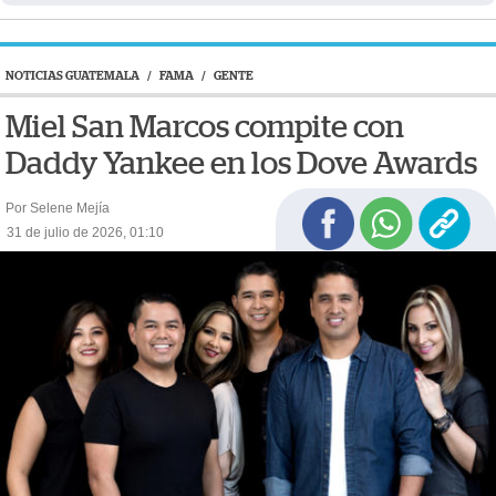
NOTICIAS GUATEMALA
/
FAMA
/
GENTE
Miel San Marcos compite con
Daddy Yankee en los Dove Awards
Por Selene Mejía
31 de julio de 2026, 01:10