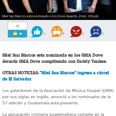
Miel San Marcos está nominado a los Dove Awards. (Foto: Oficial)
12
3
9
0
0
Miel San Marcos esta nominada en los GMA Dove
Awards GMA Dove compitiendo con Daddy Yankee.
OTRAS NOTICIAS:
"Miel San Marcos" ingresa a cárcel
de El Salvador
Los galardones de la Asociación de Música Gospel (GMA)
por sus siglas en inglés, anunció a los nominados de la
57 edición y Guatemala está presente.
La agrupación cristiana guatemalteca compite en la