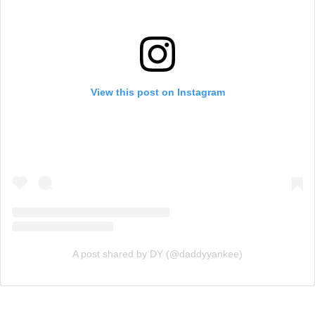
View this post on Instagram
A post shared by DY (@daddyyankee)