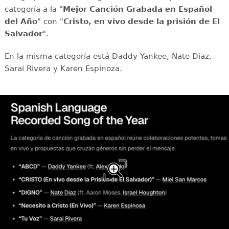
categoría a la "
Mejor Canción Grabada en Español
del Año
" con "
Cristo, en vivo desde la prisión de El
Salvador
".
En la misma categoría está Daddy Yankee, Nate Díaz,
Sarai Rivera y Karen Espinoza.