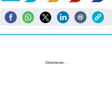
Obteniendo...