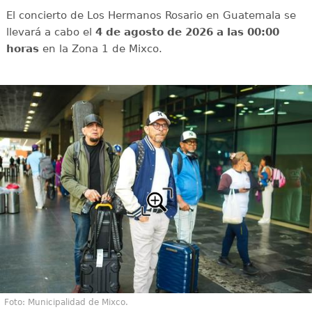
El concierto de Los Hermanos Rosario en Guatemala se
llevará a cabo el
4 de agosto de 2026 a las 00:00
horas
en la Zona 1 de Mixco.
Foto: Municipalidad de Mixco.