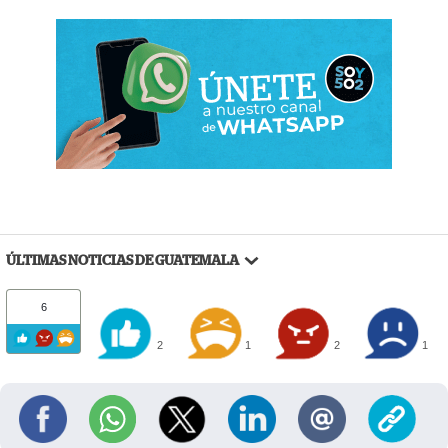
ÚLTIMAS NOTICIAS DE GUATEMALA
6
2
1
2
1