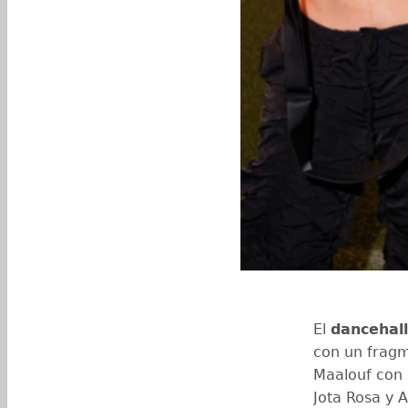
El
dancehall
con un fragm
Maalouf con 
Jota Rosa y 