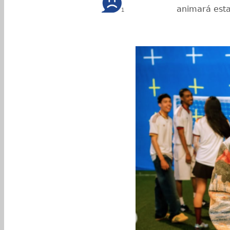
animará esta
1