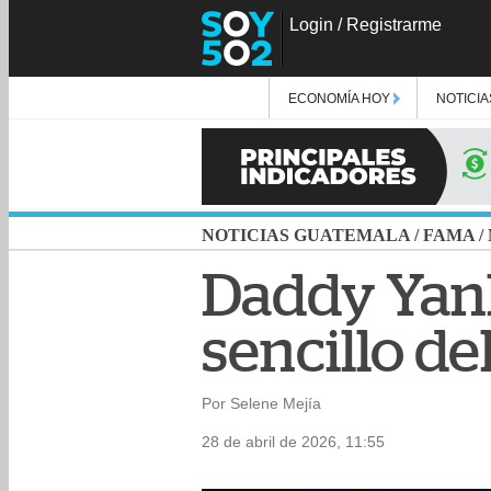
Login
/
Registrarme
ECONOMÍA HOY
NOTICIA
NOTICIAS GUATEMALA
/
FAMA
/
Daddy Yank
sencillo d
Por Selene Mejía
28 de abril de 2026, 11:55