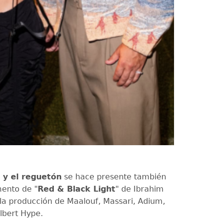
 y el reguetón
se hace presente también
ento de "
Red & Black Light
" de Ibrahim
la producción de Maalouf, Massari, Adium,
Albert Hype.