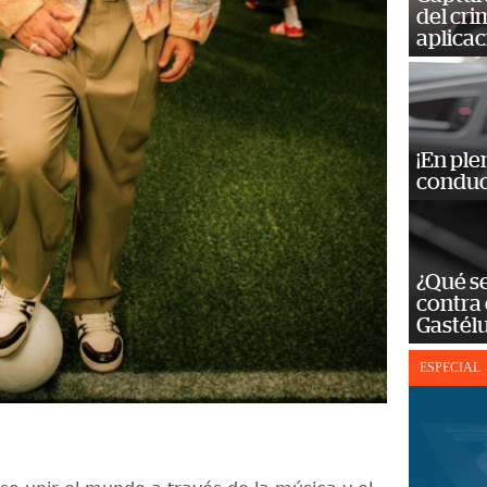
del cr
aplicac
¡En ple
conduc
¿Qué se
contra 
Gastél
ESPECIAL