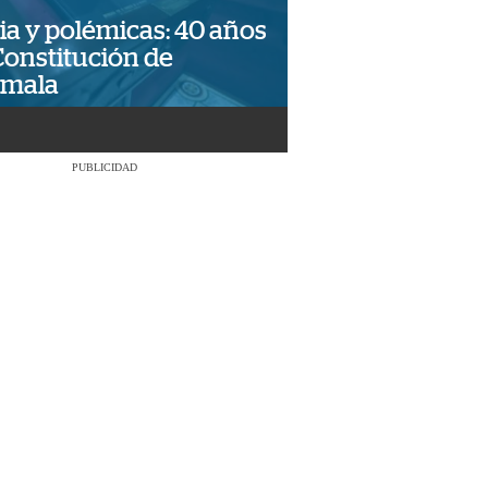
ia y polémicas: 40 años
Constitución de
emala
PUBLICIDAD