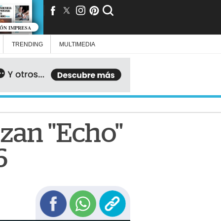
IÓN IMPRESA
TRENDING
MULTIMEDIA
zan "Echo"
6