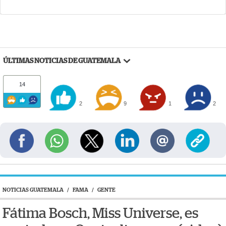
ÚLTIMAS NOTICIAS DE GUATEMALA
14
2
9
1
2
NOTICIAS GUATEMALA
/
FAMA
/
GENTE
Fátima Bosch, Miss Universe, es