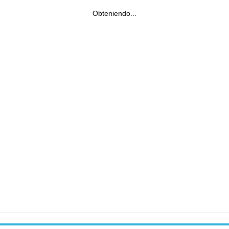
Obteniendo...