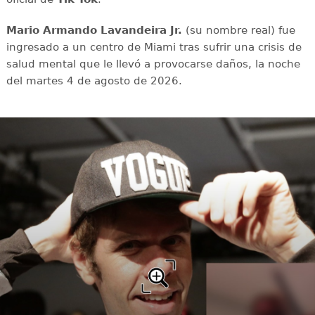
Mario Armando Lavandeira Jr.
(su nombre real) fue
ingresado a un centro de Miami tras sufrir una crisis de
salud mental que le llevó a provocarse daños, la noche
del martes 4 de agosto de 2026.