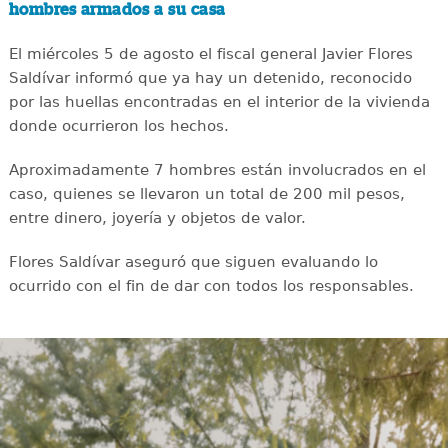
hombres armados a su casa
El miércoles 5 de agosto el fiscal general Javier Flores
Saldívar informó que ya hay un detenido, reconocido
por las huellas encontradas en el interior de la vivienda
donde ocurrieron los hechos.
Aproximadamente 7 hombres están involucrados en el
caso, quienes se llevaron un total de 200 mil pesos,
entre dinero, joyería y objetos de valor.
Flores Saldívar aseguró que siguen evaluando lo
ocurrido con el fin de dar con todos los responsables.