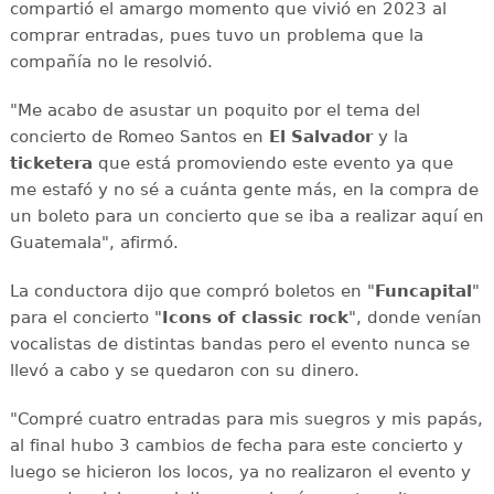
compartió el amargo momento que vivió en 2023 al
comprar entradas, pues tuvo un problema que la
compañía no le resolvió.
"Me acabo de asustar un poquito por el tema del
concierto de Romeo Santos en
El Salvador
y la
ticketera
que está promoviendo este evento ya que
me estafó y no sé a cuánta gente más, en la compra de
un boleto para un concierto que se iba a realizar aquí en
Guatemala", afirmó.
La conductora dijo que compró boletos en "
Funcapital
"
para el concierto "
Icons of classic rock
", donde venían
vocalistas de distintas bandas pero el evento nunca se
llevó a cabo y se quedaron con su dinero.
"Compré cuatro entradas para mis suegros y mis papás,
al final hubo 3 cambios de fecha para este concierto y
luego se hicieron los locos, ya no realizaron el evento y