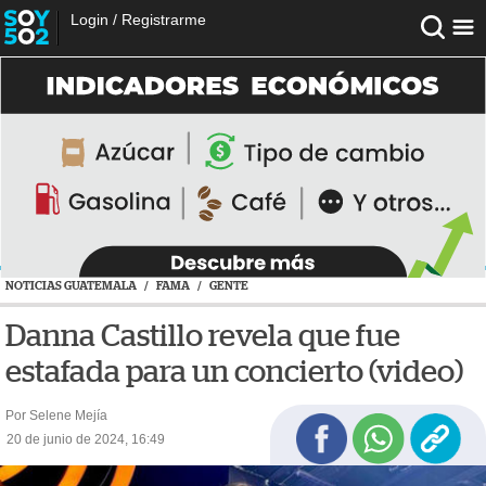
Login
/
Registrarme
NOTICIAS GUATEMALA
/
FAMA
/
GENTE
Danna Castillo revela que fue
estafada para un concierto (video)
Por Selene Mejía
20 de junio de 2024, 16:49