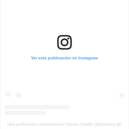
Ver esta publicación en Instagram
Una publicación compartida por Danna Castillo (@dannaca.gt)