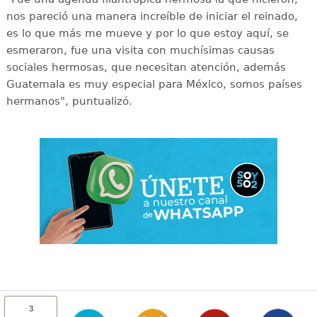
nos pareció una manera increíble de iniciar el reinado,
es lo que más me mueve y por lo que estoy aquí, se
esmeraron, fue una visita con muchísimas causas
sociales hermosas, que necesitan atención, además
Guatemala es muy especial para México, somos países
hermanos", puntualizó.
3