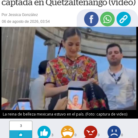
captada en Quetzaltenango (video)
Por Jessica González
06 de agosto de 2026, 03:54
La reina de belleza mexicana estuvo en el país. (Foto: captura de video)
3
3
0
0
0