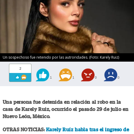
Un sospechoso fue retenido por las autroridades. (Foto: Karely Ruiz)
2
1
1
0
0
Una persona fue detenida en relación al robo en la
casa de Karely Ruiz, ocurrido el pasado 29 de julio en
Nuevo León, México.
OTRAS NOTICIAS:
Karely Ruíz habla tras el ingreso de