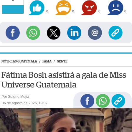
0
0
0
0
NOTICIAS GUATEMALA
/
FAMA
/
GENTE
Fátima Bosh asistirá a gala de Miss
Universe Guatemala
Por Selene Mejía
06 de agosto de 2026, 19:07