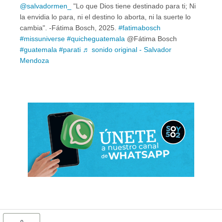
@salvadormen_
"Lo que Dios tiene destinado para ti; Ni
la envidia lo para, ni el destino lo aborta, ni la suerte lo
cambia". -Fátima Bosch, 2025.
#fatimabosch
#missuniverse
#quicheguatemala
@Fátima Bosch
#guatemala
#parati
♬ sonido original - Salvador
Mendoza
0