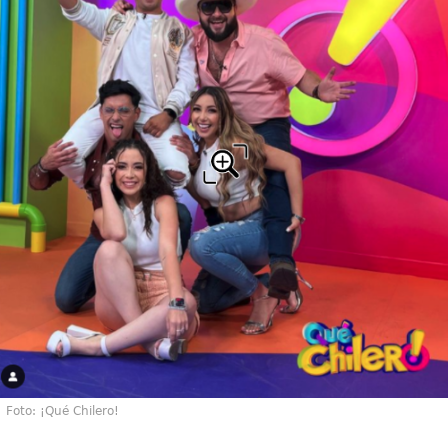
Foto: ¡Qué Chilero!