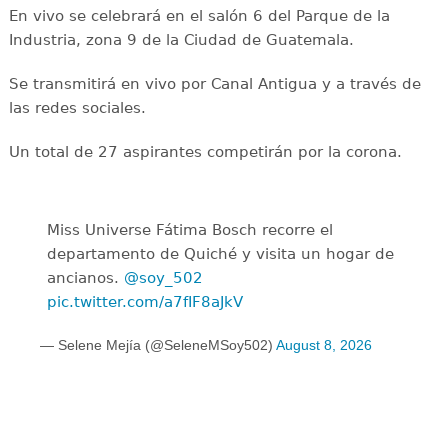
En vivo se celebrará en el salón 6 del Parque de la
Industria, zona 9 de la Ciudad de Guatemala.
Se transmitirá en vivo por Canal Antigua y a través de
las redes sociales.
Un total de 27 aspirantes competirán por la corona.
Miss Universe Fátima Bosch recorre el
departamento de Quiché y visita un hogar de
ancianos.
@soy_502
pic.twitter.com/a7fIF8aJkV
— Selene Mejía (@SeleneMSoy502)
August 8, 2026