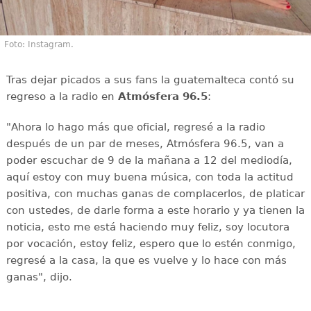
Foto: Instagram.
Tras dejar picados a sus fans la guatemalteca contó su
regreso a la radio en
Atmósfera 96.5
:
"Ahora lo hago más que oficial, regresé a la radio
después de un par de meses, Atmósfera 96.5, van a
poder escuchar de 9 de la mañana a 12 del mediodía,
aquí estoy con muy buena música, con toda la actitud
positiva, con muchas ganas de complacerlos, de platicar
con ustedes, de darle forma a este horario y ya tienen la
noticia, esto me está haciendo muy feliz, soy locutora
por vocación, estoy feliz, espero que lo estén conmigo,
regresé a la casa, la que es vuelve y lo hace con más
ganas", dijo.