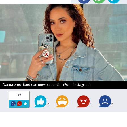
Danna emocionó con nuevo anuncio. (Foto: Instagram)
12
2
0
4
6