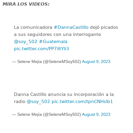
MIRA LOS VIDEOS:
La comunicadora
#DannaCastillo
dejó picados
a sus seguidores con una interrogante
@soy_502
#Guatemala
pic.twitter.com/PP7iItYli3
— Selene Mejía (@SeleneMSoy502)
August 9, 2023
Danna Castillo anuncia su incorporación a la
radio
@soy_502
pic.twitter.com/tpnCNHslb1
— Selene Mejía (@SeleneMSoy502)
August 9, 2023