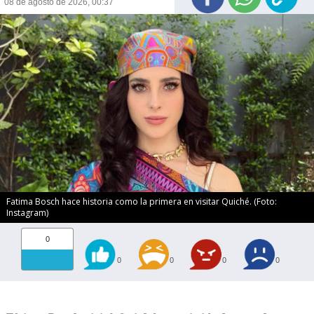
08 de agosto de 2026, 00:37
Fatima Bosch hace historia como la primera en visitar Quiché. (Foto:
Instagram)
0
0
0
0
0