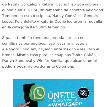
de Nataly González y Katerin Osorio hizo que subieran
al podio en el K2 500m femenino de canotaje velocidad.
También en esta disciplina, Nataly González, Génesis
López, Kely Bolvito y Katerin Osorio lograron la medalla
en la categoría K4 500m femenino.
Squash también tuvo una jornada intensa en
semifinales por equipos. José Toscano y Josué y
Alejandro Enríquez, cayeron ante México y les valió el
bronce. Mismo caso para las chapinas Tabita Gaitán,
Darlyn Sandoval y Winifer Bonilla, que alcanzaron el
podio a pesar de perder ante Colombia.