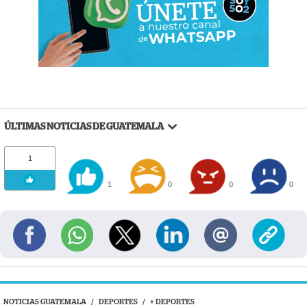
ÚLTIMAS NOTICIAS DE GUATEMALA
1
1
0
0
0
NOTICIAS GUATEMALA
/
DEPORTES
/
+ DEPORTES