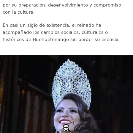
por su preparación, desenvolvimiento y compromiso
con la cultura.
En casi un siglo de existencia, el reinado ha
acompañado los cambios sociales, culturales e
históricos de Huehuetenango sin perder su esencia.