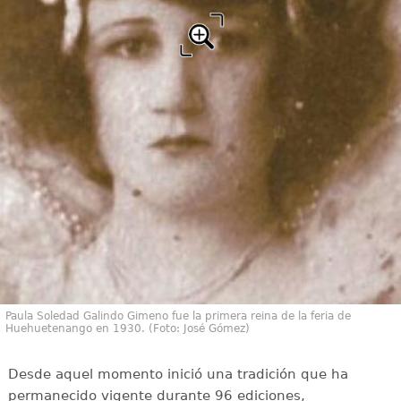
Paula Soledad Galindo Gimeno fue la primera reina de la feria de
Huehuetenango en 1930. (Foto: José Gómez)
Desde aquel momento inició una tradición que ha
permanecido vigente durante 96 ediciones,