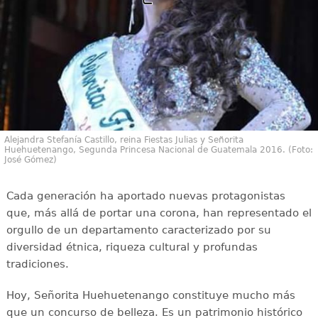
Alejandra Stefanía Castillo, reina Fiestas Julias y Señorita
Huehuetenango, Segunda Princesa Nacional de Guatemala 2016. (Foto:
José Gómez)
Cada generación ha aportado nuevas protagonistas
que, más allá de portar una corona, han representado el
orgullo de un departamento caracterizado por su
diversidad étnica, riqueza cultural y profundas
tradiciones.
Hoy, Señorita Huehuetenango constituye mucho más
que un concurso de belleza. Es un patrimonio histórico