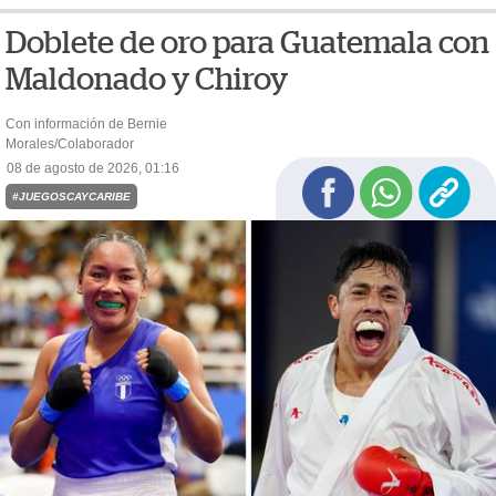
Doblete de oro para Guatemala con
Maldonado y Chiroy
Con información de Bernie
Morales/Colaborador
08 de agosto de 2026, 01:16
#JUEGOSCAYCARIBE