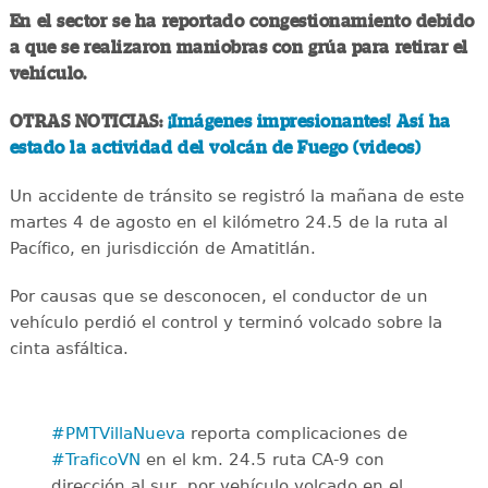
En el sector se ha reportado congestionamiento debido
a que se realizaron maniobras con grúa para retirar el
vehículo.
OTRAS NOTICIAS:
¡Imágenes impresionantes! Así ha
estado la actividad del volcán de Fuego (videos)
Un accidente de tránsito se registró la mañana de este
martes 4 de agosto en el kilómetro 24.5 de la ruta al
Pacífico, en jurisdicción de Amatitlán.
Por causas que se desconocen, el conductor de un
vehículo perdió el control y terminó volcado sobre la
cinta asfáltica.
#PMTVillaNueva
reporta complicaciones de
#TraficoVN
en el km. 24.5 ruta CA-9 con
dirección al sur, por vehículo volcado en el