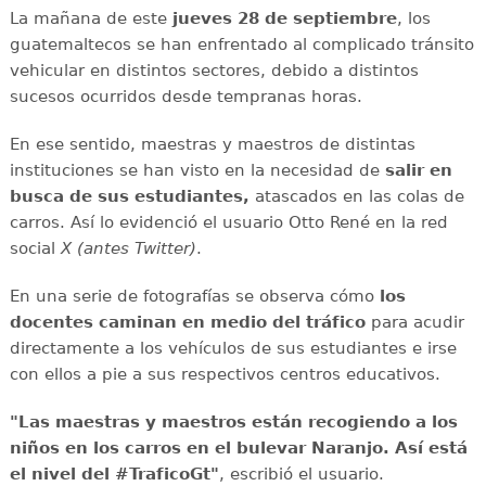
La mañana de este
jueves 28 de septiembre
, los
guatemaltecos se han enfrentado al complicado tránsito
vehicular en distintos sectores, debido a distintos
sucesos ocurridos desde tempranas horas.
En ese sentido, maestras y maestros de distintas
instituciones se han visto en la necesidad de
salir en
busca de sus estudiantes,
atascados en las colas de
carros. Así lo evidenció el usuario Otto René en la red
social
X (antes Twitter)
.
En una serie de fotografías se observa cómo
los
docentes caminan en medio del tráfico
para acudir
directamente a los vehículos de sus estudiantes e irse
con ellos a pie a sus respectivos centros educativos.
"Las maestras y maestros están recogiendo a los
niños en los carros en el bulevar Naranjo. Así está
el nivel del #TraficoGt"
, escribió el usuario.