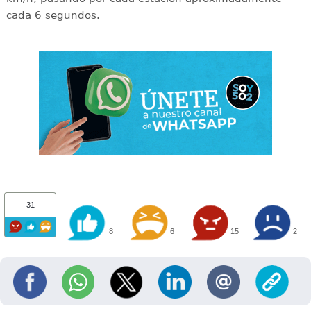
cada 6 segundos.
31
8
6
15
2