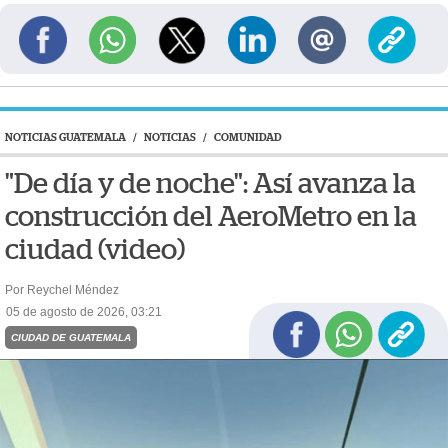
NOTICIAS GUATEMALA
/
NOTICIAS
/
COMUNIDAD
"De día y de noche": Así avanza la
construcción del AeroMetro en la
ciudad (video)
Por Reychel Méndez
05 de agosto de 2026, 03:21
CIUDAD DE GUATEMALA