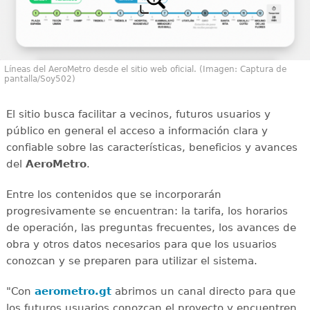
Líneas del AeroMetro desde el sitio web oficial. (Imagen: Captura de
pantalla/Soy502)
El sitio busca facilitar a vecinos, futuros usuarios y
público en general el acceso a información clara y
confiable sobre las características, beneficios y avances
del
AeroMetro
.
Entre los contenidos que se incorporarán
progresivamente se encuentran: la tarifa, los horarios
de operación, las preguntas frecuentes, los avances de
obra y otros datos necesarios para que los usuarios
conozcan y se preparen para utilizar el sistema.
"Con
aerometro.gt
abrimos un canal directo para que
los futuros usuarios conozcan el proyecto y encuentren