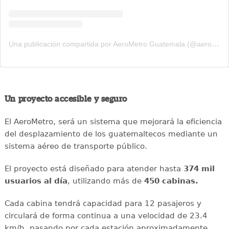
Una publicación compartida por AeroMetro Guatemala (@aerometrogt)
Un proyecto accesible y seguro
El AeroMetro, será un sistema que mejorará la eficiencia
del desplazamiento de los guatemaltecos mediante un
sistema aéreo de transporte público.
El proyecto está diseñado para atender hasta
374 mil
usuarios al día
, utilizando más de
450 cabinas.
Cada cabina tendrá capacidad para 12 pasajeros y
circulará de forma continua a una velocidad de 23.4
km/h, pasando por cada estación aproximadamente