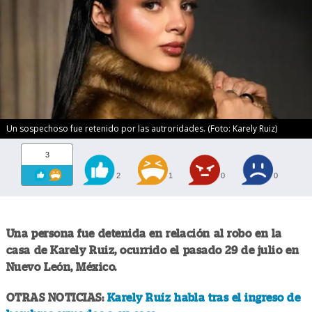
Un sospechoso fue retenido por las autroridades. (Foto: Karely Ruiz)
3
2
1
0
0
Una persona fue detenida en relación al robo en la
casa de Karely Ruiz, ocurrido el pasado 29 de julio en
Nuevo León, México.
OTRAS NOTICIAS:
Karely Ruíz habla tras el ingreso de