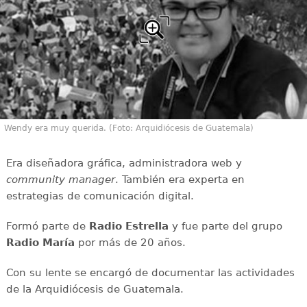
Wendy era muy querida. (Foto: Arquidiócesis de Guatemala)
Era diseñadora gráfica, administradora web y
community manager
. También era experta en
estrategias de comunicación digital.
Formó parte de
Radio Estrella
y fue parte del grupo
Radio María
por más de 20 años.
Con su lente se encargó de documentar las actividades
de la Arquidiócesis de Guatemala.