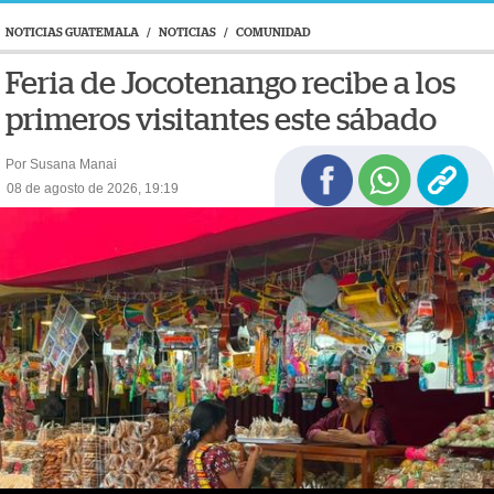
NOTICIAS GUATEMALA
/
NOTICIAS
/
COMUNIDAD
Feria de Jocotenango recibe a los
primeros visitantes este sábado
Por Susana Manai
08 de agosto de 2026, 19:19