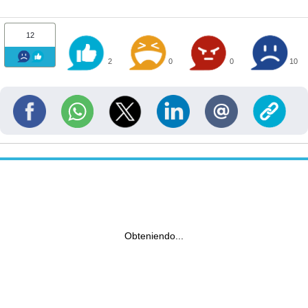
12
2
0
0
10
Obteniendo...