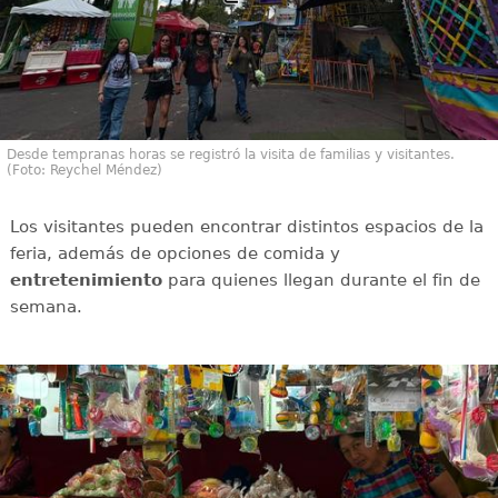
Desde tempranas horas se registró la visita de familias y visitantes.
(Foto: Reychel Méndez)
Los visitantes pueden encontrar distintos espacios de la
feria, además de opciones de comida y
entretenimiento
para quienes llegan durante el fin de
semana.