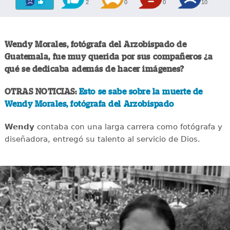
2
0
0
10
Wendy Morales, fotógrafa del Arzobispado de
Guatemala, fue muy querida por sus compañeros ¿a
qué se dedicaba además de hacer imágenes?
OTRAS NOTICIAS:
Esto se sabe sobre la muerte de
Wendy Morales, fotógrafa del Arzobispado
Wendy
contaba con una larga carrera como fotógrafa y
diseñadora, entregó su talento al servicio de Dios.