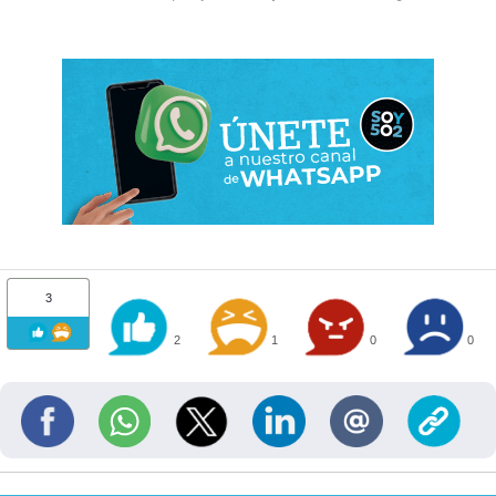
3
2
1
0
0