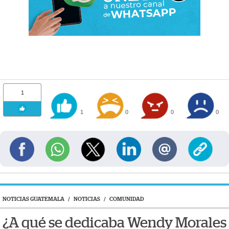
1
1
0
0
0
NOTICIAS GUATEMALA
/
NOTICIAS
/
COMUNIDAD
¿A qué se dedicaba Wendy Morales