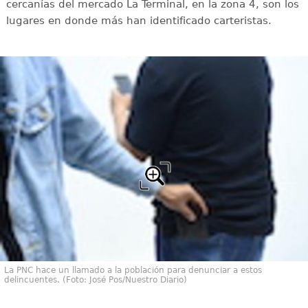
cercanías del mercado La Terminal, en la zona 4, son los
lugares en donde más han identificado carteristas.
La PNC hace un llamado a la población para denunciar a estos
delincuentes. (Foto: José Pos/Nuestro Diario)