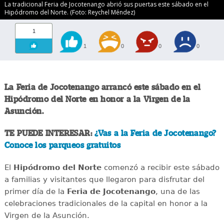
La tradicional Feria de Jocotenango abrió sus puertas este sábado en el
Hipódromo del Norte. (Foto: Reychel Méndez)
1
1
0
0
0
La Feria de Jocotenango arrancó este sábado en el
Hipódromo del Norte en honor a la Virgen de la
Asunción.
TE PUEDE INTERESAR:
¿Vas a la Feria de Jocotenango?
Conoce los parqueos gratuitos
El
Hipódromo del Norte
comenzó a recibir este sábado
a familias y visitantes que llegaron para disfrutar del
primer día de la
Feria de Jocotenango
, una de las
celebraciones tradicionales de la capital en honor a la
Virgen de la Asunción.