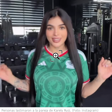
Personas lastimaron a la pareja de Karely Ruiz. (Foto: Instagram)