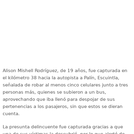
Alison Mishell Rodríguez, de 19 años, fue capturada en
el kilómetro 38 hacia la autopista a Palín, Escuintla,
señalada de robar al menos cinco celulares junto a tres
personas más, quienes se subieron a un bus,
aprovechando que iba llenó para despojar de sus
pertenencias a los pasajeros, sin que estos se dieran
cuenta.
La presunta delincuente fue capturada gracias a que
una de sus víctimas la descubrió, por lo que alertó de