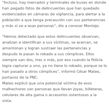
"Incluso, hay mercados y terminales de buses en donde
han pegado fotos de delincuentes que han quedado
evidenciados en cámaras de vigilancia, para alertar a la
población a que tenga precaución con sus pertenencias
y más si ve a esas personas", dio a conocer Montejo.
"Hemos detectado que estos delincuentes observan,
analizan e identifican a sus víctimas, se acercan, se
amontonan y logran sustraer las pertenencias y
después le pasan lo robado a sus cómplices. Ellos
siempre van dos, tres o más, por eso cuando la Policía
logra capturar a uno, ya no tiene lo robado, porque se lo
han pasado a otros cómplices", informó César Mateo,
portavoz de la PNC.
Mateo explicó que una potencial víctima de esos
malhechores son personas que llevan joyas, billeteras,
celulares de alta gama o accesorios ostentosos a la
vista.