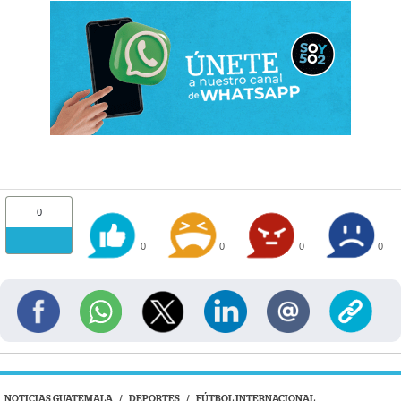
0
0
0
0
0
NOTICIAS GUATEMALA
/
DEPORTES
/
FÚTBOL INTERNACIONAL