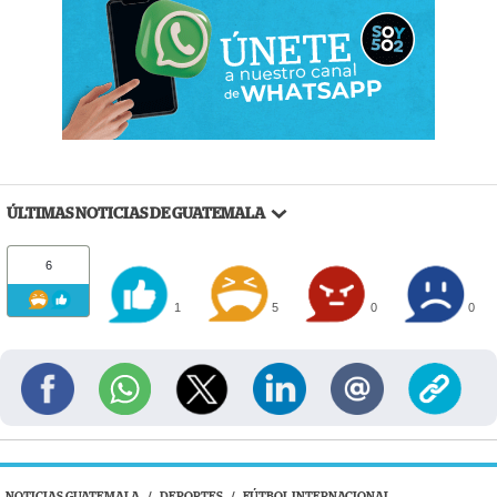
ÚLTIMAS NOTICIAS DE GUATEMALA
6
1
5
0
0
NOTICIAS GUATEMALA
/
DEPORTES
/
FÚTBOL INTERNACIONAL