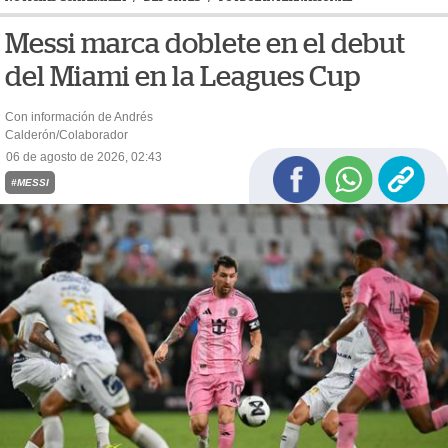
Messi marca doblete en el debut
del Miami en la Leagues Cup
Con información de Andrés
Calderón/Colaborador
06 de agosto de 2026, 02:43
#MESSI