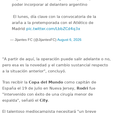
poder incorporar al delantero argentino
️ El lunes, día clave con la convocatoria de la
araña a la pretemporada con el Atlético de
Madrid
pic.twitter.com/LbbZCd4q3x
— Jijantes FC (@JijantesFC)
August 6, 2026
"A partir de aquí, la operación puede salir adelante o no,
pero esa es la novedad y el cambio sustancial respecto
a la situación anterior", concluyó.
Tras recibir la
Copa del Mundo
como capitán de
España el 19 de julio en Nueva Jersey,
Rodri
fue
"intervenido con éxito de una cirugía menor de
espalda", señaló el
City
.
El talentoso mediocampista necesitará "un breve