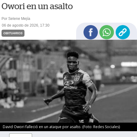
Owori en un asalto
Por Selene Mejía
06 de agosto de 2026, 17:30
OBITUARIOS
David Owori falleció en un ataque por asalto. (Foto: Redes Sociales)