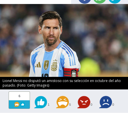
Lionel Messi no disputó un amistoso con su selección en octubre del año
pasado. (Foto: Getty Images)
6
1
5
0
0