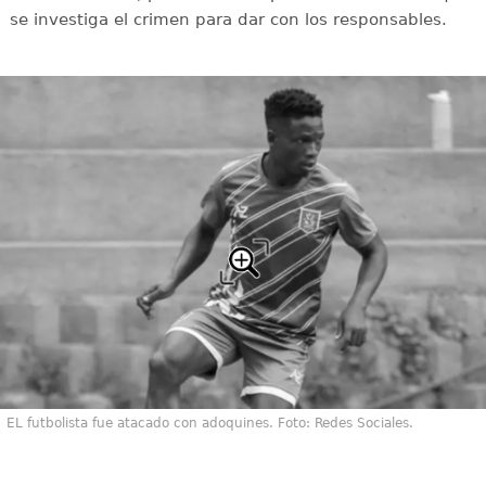
se investiga el crimen para dar con los responsables.
EL futbolista fue atacado con adoquines. Foto: Redes Sociales.