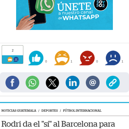
2
0
1
0
1
NOTICIAS GUATEMALA
/
DEPORTES
/
FÚTBOL INTERNACIONAL
Rodri da el "sí" al Barcelona para