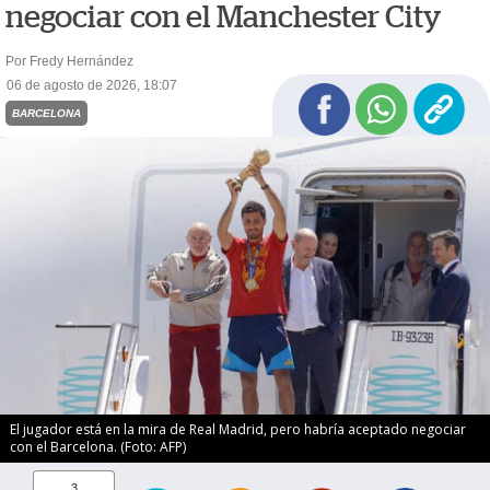
negociar con el Manchester City
Por Fredy Hernández
06 de agosto de 2026, 18:07
BARCELONA
El jugador está en la mira de Real Madrid, pero habría aceptado negociar
con el Barcelona. (Foto: AFP)
3