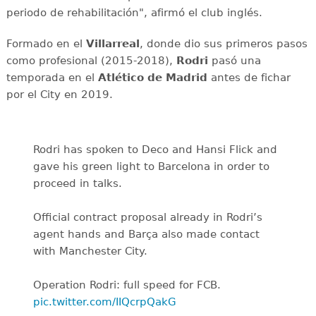
periodo de rehabilitación", afirmó el club inglés.
Formado en el
Villarreal
, donde dio sus primeros pasos
como profesional (2015-2018),
Rodri
pasó una
temporada en el
Atlético de Madrid
antes de fichar
por el City en 2019.
Rodri has spoken to Deco and Hansi Flick and
gave his green light to Barcelona in order to
proceed in talks.
Official contract proposal already in Rodri’s
agent hands and Barça also made contact
with Manchester City.
Operation Rodri: full speed for FCB.
pic.twitter.com/IIQcrpQakG