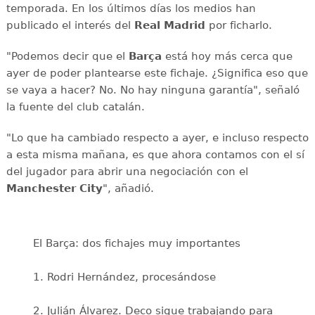
temporada. En los últimos días los medios han
publicado el interés del
Real Madrid
por ficharlo.
"Podemos decir que el
Barça
está hoy más cerca que
ayer de poder plantearse este fichaje. ¿Significa eso que
se vaya a hacer? No. No hay ninguna garantía", señaló
la fuente del club catalán.
"Lo que ha cambiado respecto a ayer, e incluso respecto
a esta misma mañana, es que ahora contamos con el sí
del jugador para abrir una negociación con el
Manchester City
", añadió.
El Barça: dos fichajes muy importantes
1. Rodri Hernández, procesándose
2. Julián Álvarez. Deco sigue trabajando para