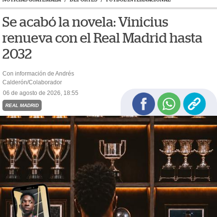
Se acabó la novela: Vinicius
renueva con el Real Madrid hasta
2032
Con información de Andrés
Calderón/Colaborador
06 de agosto de 2026, 18:55
REAL MADRID