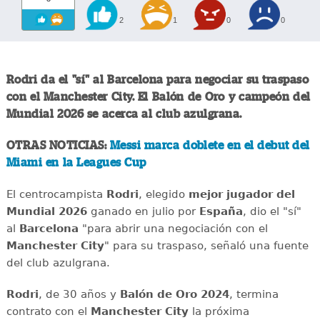
2
1
0
0
Rodri da el "sí" al Barcelona para negociar su traspaso
con el Manchester City. El Balón de Oro y campeón del
Mundial 2026 se acerca al club azulgrana.
OTRAS NOTICIAS:
Messi marca doblete en el debut del
Miami en la Leagues Cup
El centrocampista
Rodri
, elegido
mejor jugador del
Mundial 2026
ganado en julio por
España
, dio el "sí"
al
Barcelona
"para abrir una negociación con el
Manchester City
" para su traspaso, señaló una fuente
del club azulgrana.
Rodri
, de 30 años y
Balón de Oro 2024
, termina
contrato con el
Manchester City
la próxima