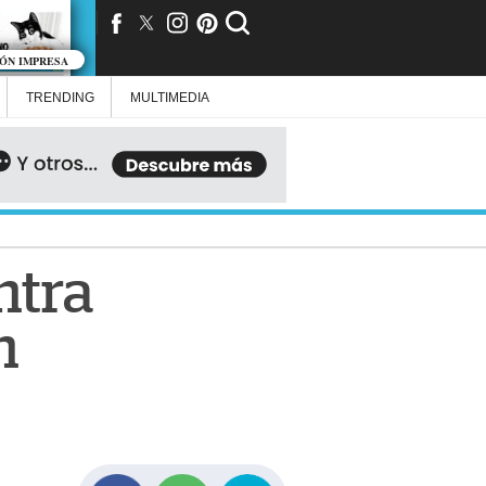
IÓN IMPRESA
TRENDING
MULTIMEDIA
ntra
n