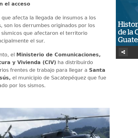
en el acceso
 que afecta la llegada de insumos a los
Histor
, son los derrumbes originados por los
de la 
sísmicos que afectaron el territorio
Guat
ncipalmente el sur.
nto, el
Ministerio de Comunicaciones,
tura y Vivienda (CIV)
ha distribuirdo
rios frentes de trabajo para llegar a
Santa
sús,
el municipio de Sacatepéquez que fue
ado por los sismos.