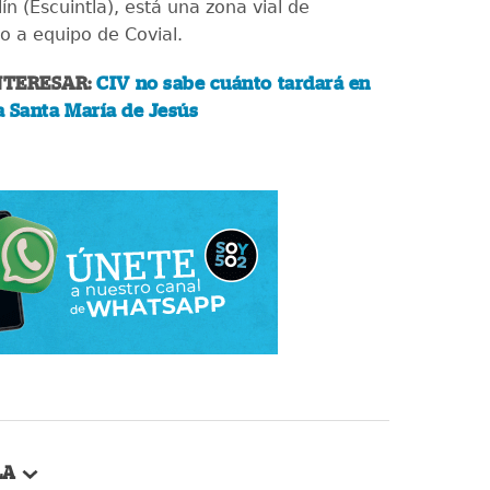
lín (Escuintla), está una zona vial de
o a equipo de Covial.
NTERESAR:
CIV no sabe cuánto tardará en
 a Santa María de Jesús
LA