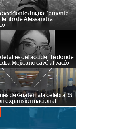
 accidente: Inguat lamenta
miento de Alessandra
no
detalles del accidente donde
dra Mejicano cayó al vacío
mes de Guatemala celebra 35
on expansión nacional