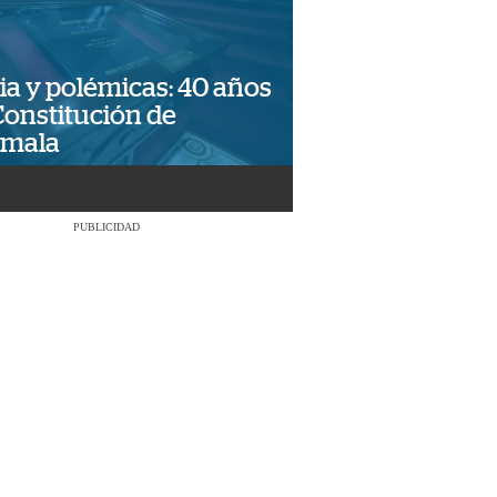
ia y polémicas: 40 años
Constitución de
emala
PUBLICIDAD