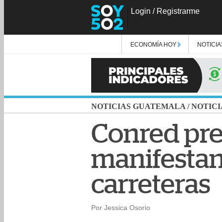
Login
/
Registrarme
ECONOMÍA HOY
NOTICIA
NOTICIAS GUATEMALA
/
NOTICI
Conred pre
manifestan
carreteras
Por Jessica Osorio