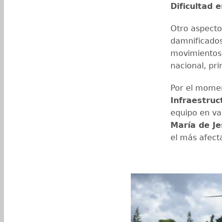
Dificultad 
Otro aspecto
damnificados
movimientos 
nacional, pri
Por el mome
Infraestruc
equipo en va
María de Je
el más afect