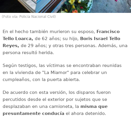
(Foto vía: Policía Nacional Civil)
En el hecho también murieron su esposo,
Francisco
Tello Loarca,
de 62 años; su hijo,
Boris Israel Tello
Reyes,
de 29 años; y otras tres personas. Además, una
persona resultó herida.
Según testigos, las víctimas se encontraban reunidas
en la vivienda de "La Miamor" para celebrar un
cumpleaños, con la puerta abierta.
De acuerdo con esta versión, los disparos fueron
percutidos desde el exterior por sujetos que se
desplazaban en una camioneta, la
misma que
presuntamente conducía
el ahora detenido.