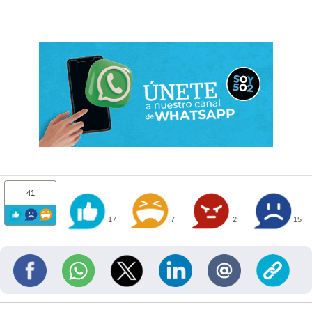
41
17
7
2
15