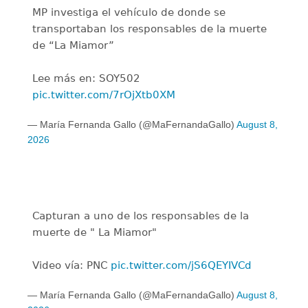
MP investiga el vehículo de donde se
transportaban los responsables de la muerte
de “La Miamor”
Lee más en: SOY502
pic.twitter.com/7rOjXtb0XM
— María Fernanda Gallo (@MaFernandaGallo)
August 8,
2026
Capturan a uno de los responsables de la
muerte de " La Miamor"
Video vía: PNC
pic.twitter.com/jS6QEYIVCd
— María Fernanda Gallo (@MaFernandaGallo)
August 8,