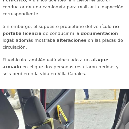
Periférico
; y ahí
los agentes le hicieron el alto al
conductor de una camioneta para realizar la inspección
correspondiente.
Sin embargo, el supuesto propietario del vehículo
no
portaba licencia
de conducir ni la
documentación
legal; además mostraba
alteraciones
en las placas de
circulación.
El vehículo también está vinculado a un
ataque
armado
en el que dos personas resultaron heridas y
seis perdieron la vida en Villa Canales.