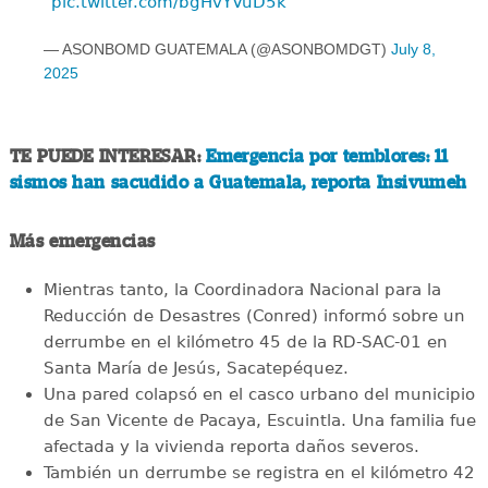
pic.twitter.com/bgHvYVuD5k
— ASONBOMD GUATEMALA (@ASONBOMDGT)
July 8,
2025
TE PUEDE INTERESAR:
Emergencia por temblores: 11
sismos han sacudido a Guatemala, reporta Insivumeh
Más emergencias
Mientras tanto, la Coordinadora Nacional para la
Reducción de Desastres (Conred) informó sobre un
derrumbe en el kilómetro 45 de la RD-SAC-01 en
Santa María de Jesús, Sacatepéquez.
Una pared colapsó en el casco urbano del municipio
de San Vicente de Pacaya, Escuintla. Una familia fue
afectada y la vivienda reporta daños severos.
También un derrumbe se registra en el kilómetro 42