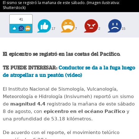
El sismo se registró la mañana de este sábado. (Imagen ilustrativa:
Shutterstock)
41
17
7
2
15
El epicentro se registró en las costas del Pacífico.
TE PUEDE INTERESAR:
Conductor se da a la fuga luego
de atropellar a un peatón (video)
El Instituto Nacional de Sismología, Vulcanología,
Meteorología e Hidrología (Insivumeh) reportó un sismo
de
magnitud 4.4
registrado la mañana de este sábado
8 de agosto, con
epicentro en el océano Pacífico
y
una profundidad de 53.18 kilómetros.
De acuerdo con el reporte, el movimiento telúrico