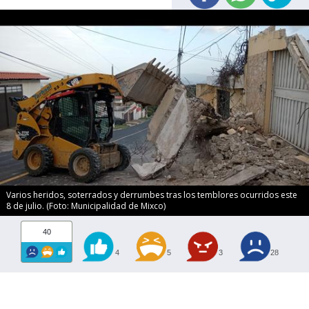
Varios heridos, soterrados y derrumbes tras los temblores ocurridos este
8 de julio. (Foto: Municipalidad de Mixco)
40
4
5
3
28