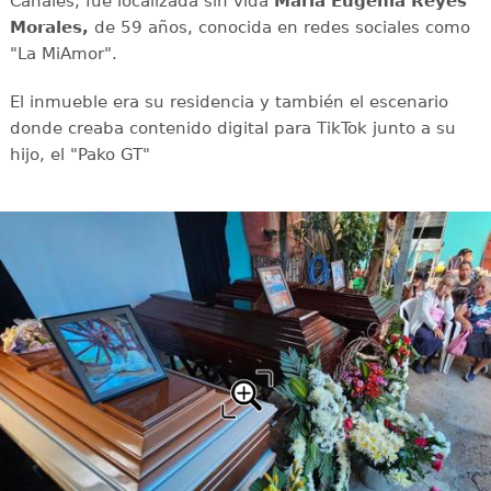
Canales, fue localizada sin vida
María Eugenia Reyes
Morales,
de 59 años, conocida en redes sociales como
"La MiAmor".
El inmueble era su residencia y también el escenario
donde creaba contenido digital para TikTok junto a su
hijo, el "Pako GT"