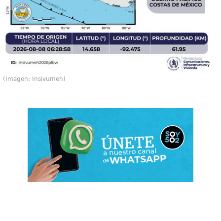
(Imagen: Insivumeh)