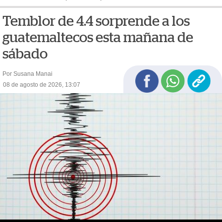
Temblor de 4.4 sorprende a los
guatemaltecos esta mañana de
sábado
Por Susana Manai
08 de agosto de 2026, 13:07