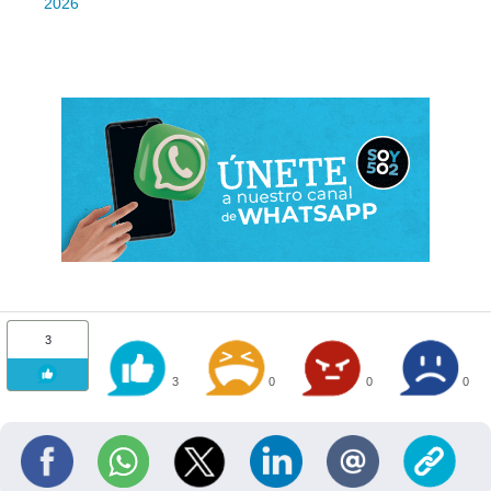
2026
3
3
0
0
0