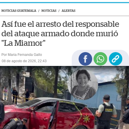
NOTICIAS GUATEMALA
/
NOTICIAS
/
ALERTAS
Así fue el arresto del responsable
del ataque armado donde murió
"La Miamor"
Por Maria Fernanda Gallo
08 de agosto de 2026, 22:43