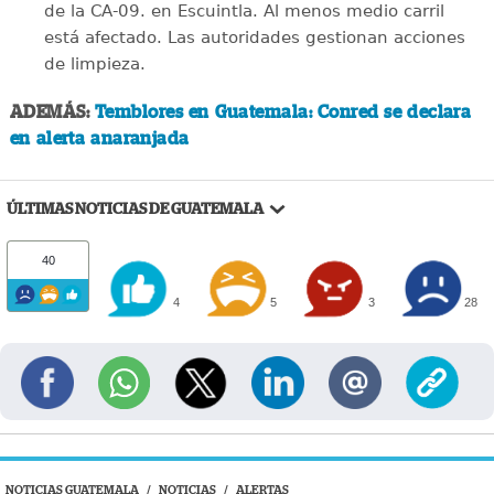
de la CA-09. en Escuintla. Al menos medio carril
está afectado. Las autoridades gestionan acciones
de limpieza.
ADEMÁS:
Temblores en Guatemala: Conred se declara
en alerta anaranjada
ÚLTIMAS NOTICIAS DE GUATEMALA
40
4
5
3
28
NOTICIAS GUATEMALA
/
NOTICIAS
/
ALERTAS